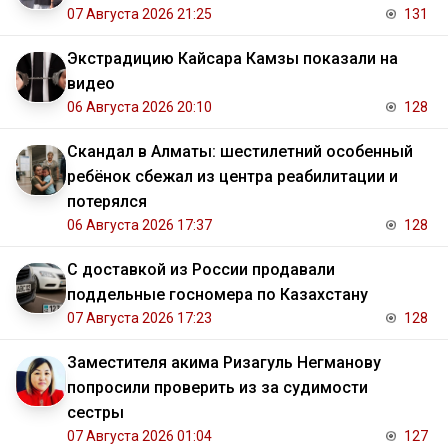
07 Августа 2026 21:25
131
Экстрадицию Кайсара Камзы показали на
видео
06 Августа 2026 20:10
128
Скандал в Алматы: шестилетний особенный
ребёнок сбежал из центра реабилитации и
потерялся
06 Августа 2026 17:37
128
С доставкой из России продавали
поддельные госномера по Казахстану
07 Августа 2026 17:23
128
Заместителя акима Ризагуль Негманову
попросили проверить из за судимости
сестры
07 Августа 2026 01:04
127