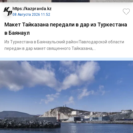
https://kazpravda.kz
08 Августа 2026 11:52
Макет Тайказана передали в дар из Туркестана
в Баянаул
Из Туркестана в Баянаульский район Павлодарской области
передан в дар макет священного Тайказана,
олицетворяющего духов