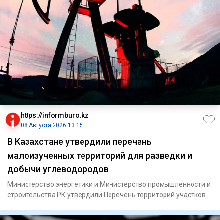
https://informburo.kz
08 Августа 2026 13:15
В Казахстане утвердили перечень
малоизученных территорий для разведки и
добычи углеводородов
Министерство энергетики и Министерство промышленности и
строительства РК утвердили Перечень территорий участков
недр дл