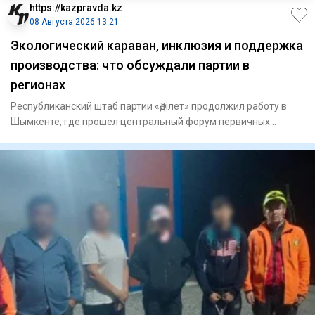
https://kazpravda.kz
08 Августа 2026 13:21
Экологический караван, инклюзия и поддержка
производства: что обсуждали партии в
регионах
Республиканский штаб партии «Әділет» продолжил работу в
Шымкенте, где прошел центральный форум первичных
партийных орга