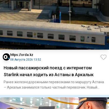
https://orda.kz
08 Августа 2026 13:52
Новый пассажирский поезд с интернетом
Starlink начал ходить из Астаны в Аркалык
Ранее железнодорожными перевозками по маршруту Астана
— Аркалык занимался только частный перевозчик. Новый
поезд № 225/