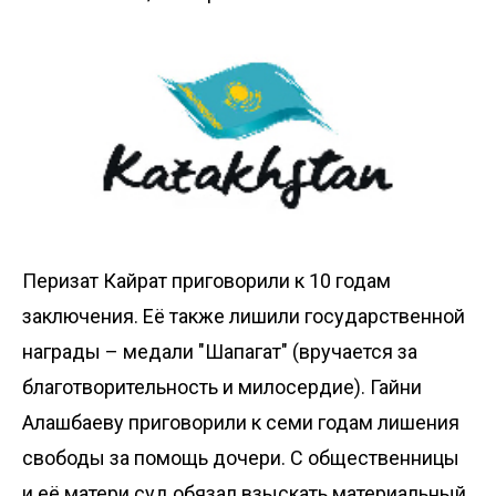
Перизат Кайрат приговорили к
10 годам
заключения
. Её также лишили государственной
награды – медали "Шапагат" (вручается за
благотворительность и милосердие). Гайни
Алашбаеву приговорили к
семи годам лишения
свободы
за помощь дочери. С общественницы
и её матери суд обязал взыскать материальный