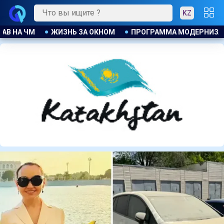
KZ
МОДЕРНИЗАЦИИ В ДЕЙСТВИИ
ДЖАННИ ИНФАНТИНО ПРИЗН