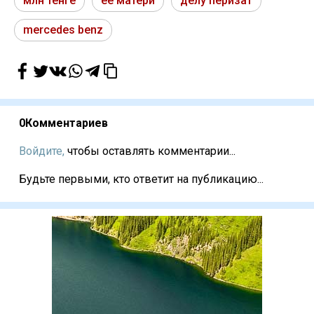
млн тенге
её матери
делу перизат
mercedes benz
0
Комментариев
Войдите,
чтобы оставлять комментарии...
Будьте первыми, кто ответит на публикацию...