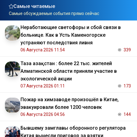
Самые читаемые
Самые обсуждаемые события прямо сейчас
Неработающие светофоры и сбой связи в
больнице. Как в Усть Каменогорске
устраняют последствия ливня
06 Августа 2026 11:54
339
Таза Қазақстан : более 22 тыс. жителей
Алматинской области приняли участие в
экологической акции
07 Августа 2026 01:11
173
Пожар на химзаводе произошёл в Китае,
эвакуировали более 1200 человек
06 Августа 2026 04:56
144
Бывшему замглавы оборонного регулятора
Китая вынесли приговор за взятки