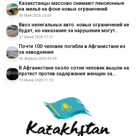
Казахстанцы массово снимают пенсионные
на жильё на фоне новых ограничений
06 Мая 2026 23:05
Ввоз нелегальных авто: новых ограничений не
будет, но наказание за нарушения могут
ужесточить
21 Июля 2026 17:21
Почти 100 человек погибли в Афганистане из
за наводнения
06 Апреля 2026 09:55
В Афганистане около сотни человек вышли на
протест против задержания женщин за
нарушение дресс кода Аналитический
10 Июня 2026 11:20
интернет журнал Власть