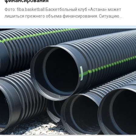
финансирования
Фото: fiba.basketball Баскетбольный клуб «Астана» может
лишиться прежнего объема финансирования. Ситуацию
вокруг команд