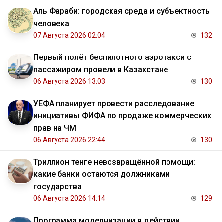
Аль Фараби: городская среда и субъектность
человека
07 Августа 2026 02:04
132
Первый полёт беспилотного аэротакси с
пассажиром провели в Казахстане
06 Августа 2026 13:03
130
УЕФА планирует провести расследование
инициативы ФИФА по продаже коммерческих
прав на ЧМ
06 Августа 2026 22:44
130
Триллион тенге невозвращённой помощи:
какие банки остаются должниками
государства
06 Августа 2026 14:14
129
Программа модернизации в действии