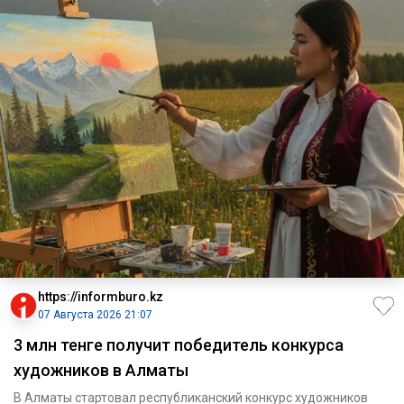
https://informburo.kz
07 Августа 2026 21:07
3 млн тенге получит победитель конкурса
художников в Алматы
В Алматы стартовал республиканский конкурс художников