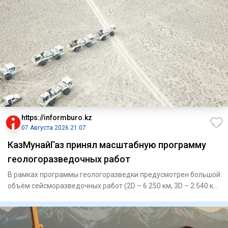
https://informburo.kz
07 Августа 2026 21:07
КазМунайГаз принял масштабную программу
геологоразведочных работ
В рамках программы геологоразведки предусмотрен большой
объём сейсморазведочных работ (2D – 6 250 км, 3D – 2 540 кв.
км