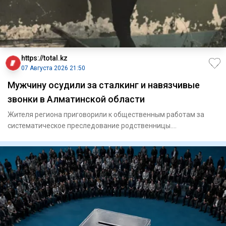
https://total.kz
07 Августа 2026 21:50
Мужчину осудили за сталкинг и навязчивые
звонки в Алматинской области
Жителя региона приговорили к общественным работам за
систематическое преследование родственницы.
Енбекшиказахский