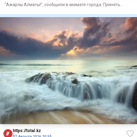
"Ажарлы Алматы!", сообщили в акимате города. Принять
участие могу
https://total.kz
07 Августа 2026 20:55