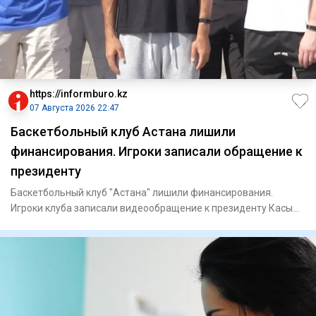
https://informburo.kz
07 Августа 2026 22:47
Баскетбольный клуб Астана лишили
финансирования. Игроки записали обращение к
президенту
Баскетбольный клуб "Астана" лишили финансирования.
Игроки клуба записали видеообращение к президенту Касым-
Жомарту Тока