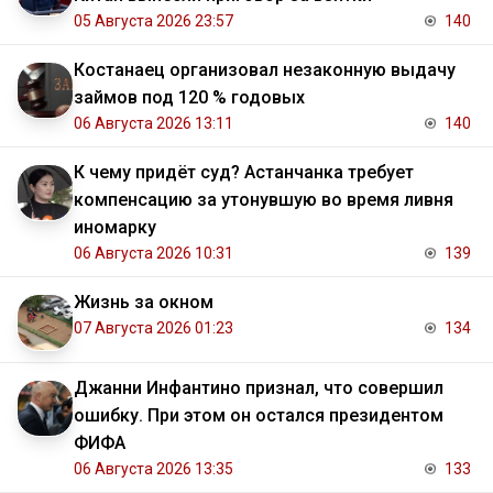
05 Августа 2026 23:57
140
Костанаец организовал незаконную выдачу
займов под 120 % годовых
06 Августа 2026 13:11
140
К чему придёт суд? Астанчанка требует
компенсацию за утонувшую во время ливня
иномарку
06 Августа 2026 10:31
139
Жизнь за окном
07 Августа 2026 01:23
134
Джанни Инфантино признал, что совершил
ошибку. При этом он остался президентом
ФИФА
06 Августа 2026 13:35
133