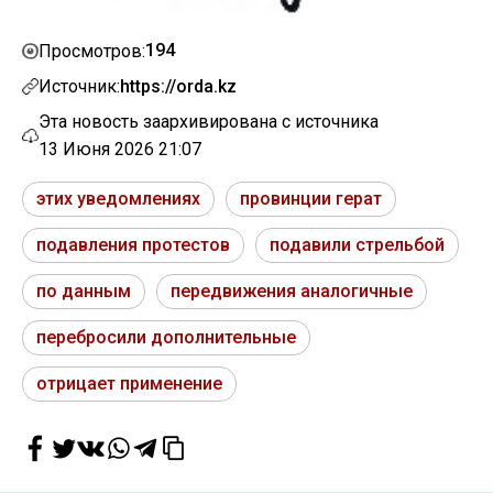
194
Просмотров:
Источник:
https://orda.kz
Эта новость заархивирована с источника
13 Июня 2026 21:07
этих уведомлениях
провинции герат
подавления протестов
подавили стрельбой
по данным
передвижения аналогичные
перебросили дополнительные
отрицает применение