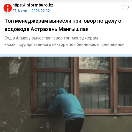
https://informburo.kz
07 Августа 2026 22:02
Топ менеджерам вынесли приговор по делу о
водоводе Астрахань Мангышлак
Суд в Атырау вынес приговор топ-менеджерам
квазигосударственного сектора по обвинению в совершении
мошенничества. По ин