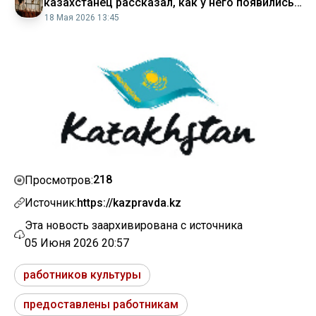
казахстанец рассказал, как у него появились
большие деньги
18 Мая 2026 13:45
218
Просмотров:
Источник:
https://kazpravda.kz
Эта новость заархивирована с источника
05 Июня 2026 20:57
работников культуры
предоставлены работникам