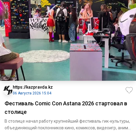
https://kazpravda.kz
06 Августа 2026 15:04
Фестиваль Comic Con Astana 2026 стартовал в
столице
В столице начал работу крупнейший фестиваль гик-культуры,
объединяющий поклонников кино, комиксов, видеоигр, аниме
и ко