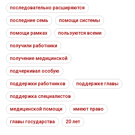
последовательно расширяются
последние семь
помощи системы
помощи рамках
пользуются всеми
получили работники
получение медицинской
подчеркивал особую
поддержки работников
поддержке главы
поддержка специалистов
медицинской помощи
имеют право
главы государства
20 лет