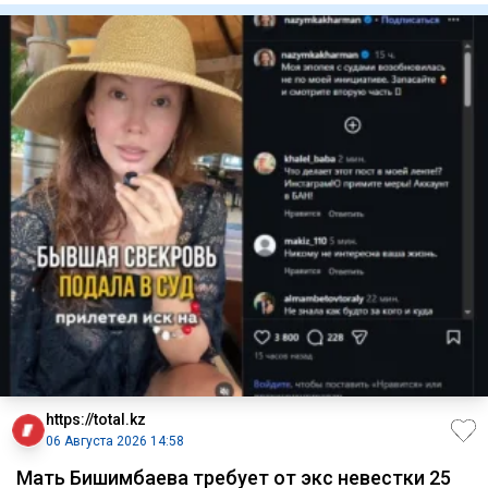
https://total.kz
06 Августа 2026 14:58
Мать Бишимбаева требует от экс невестки 25