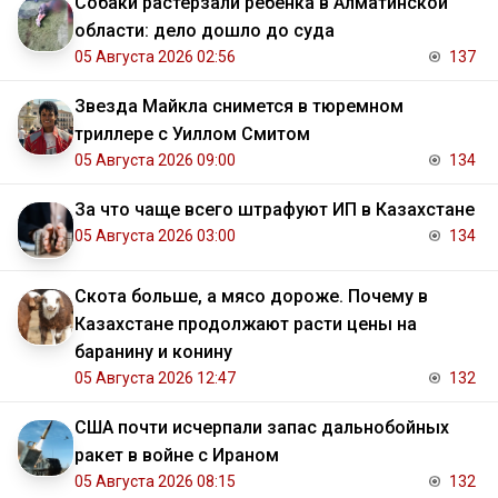
Собаки растерзали ребенка в Алматинской
области: дело дошло до суда
05 Августа 2026 02:56
137
Звезда Майкла снимется в тюремном
триллере с Уиллом Смитом
05 Августа 2026 09:00
134
За что чаще всего штрафуют ИП в Казахстане
05 Августа 2026 03:00
134
Скота больше, а мясо дороже. Почему в
Казахстане продолжают расти цены на
баранину и конину
05 Августа 2026 12:47
132
США почти исчерпали запас дальнобойных
ракет в войне с Ираном
05 Августа 2026 08:15
132