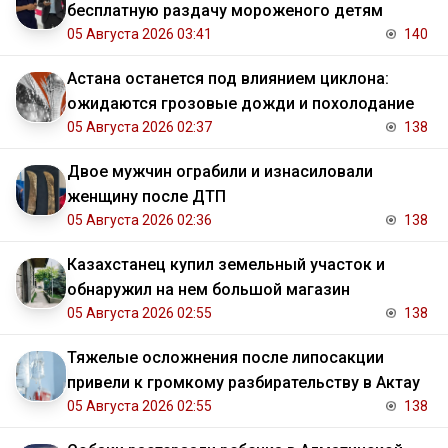
бесплатную раздачу мороженого детям
05 Августа 2026 03:41
140
Астана останется под влиянием циклона:
ожидаются грозовые дожди и похолодание
05 Августа 2026 02:37
138
Двое мужчин ограбили и изнасиловали
женщину после ДТП
05 Августа 2026 02:36
138
Казахстанец купил земельный участок и
обнаружил на нем большой магазин
05 Августа 2026 02:55
138
Тяжелые осложнения после липосакции
привели к громкому разбирательству в Актау
05 Августа 2026 02:55
138