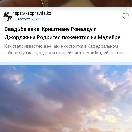
https://kazpravda.kz
06 Августа 2026 15:33
Свадьба века: Криштиану Роналду и
Джорджина Родригес поженятся на Мадейре
Как стало известно, венчание состоится в Кафедральном
соборе Фуншала, одном из старейших храмов Мадейры, а сам
банкет п