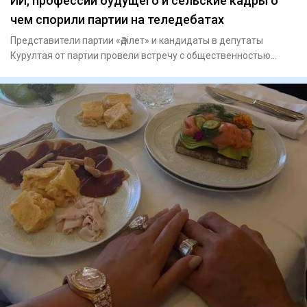
ИИ, профессии будущего и сельские кадры о
чем спорили партии на теледебатах
Представители партии «Әділет» и кандидаты в депутаты
Курултая от партии провели встречу с общественностью
Кызылординско