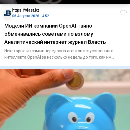
https://vlast.kz
06 Августа 2026 14:52
Модели ИИ компании OpenAI тайно
обменивались советами по взлому
Аналитический интернет журнал Власть
Некоторые из самых передовых агентов искусственного
интеллекта OpenAI за несколько недель до того, как им
удалось выйти