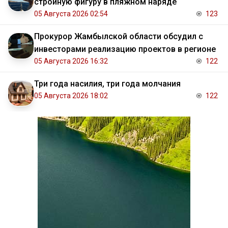
стройную фигуру в пляжном наряде
05 Августа 2026 02:54
123
Прокурор Жамбылской области обсудил с
инвесторами реализацию проектов в регионе
05 Августа 2026 16:32
122
Три года насилия, три года молчания
05 Августа 2026 18:02
122