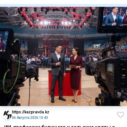
Eurasian R
https://kazpravda.kz
06 Августа 2026 15:43