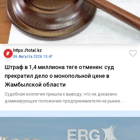
https://total.kz
06 Августа 2026 15:47
Штраф в 1,4 миллиона теңге отменен: суд
прекратил дело о монопольной цене в
Жамбылской области
Судебная коллегия пришла к выводу, что не доказано
доминирующее положение предпринимателя на рынке.
Жамбылским об