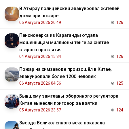
В Атырау полицейский эвакуировал жителей
дома при пожаре
05 Августа 2026 20:49
126
Пенсионерка из Караганды отдала
мошенницам миллионы тенге за снятие
старого проклятия
04 Августа 2026 15:34
126
Пожар на химзаводе произошёл в Китае,
эвакуировали более 1200 человек
06 Августа 2026 04:56
125
Бывшему замглавы оборонного регулятора
Китая вынесли приговор за взятки
05 Августа 2026 23:57
124
Звезда Великолепного века показала