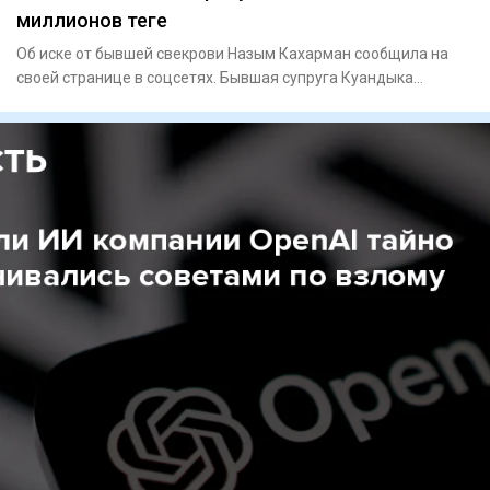
миллионов теңге
Об иске от бывшей свекрови Назым Кахарман сообщила на
своей странице в соцсетях. Бывшая супруга Куандыка
Бишимбае