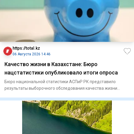
https://total.kz
06 Августа 2026 14:46
Качество жизни в Казахстане: Бюро
нацстатистики опубликовало итоги опроса
Бюро национальной статистики АСПиР РК представило
результаты выборочного обследования качества жизни
населения за 2026