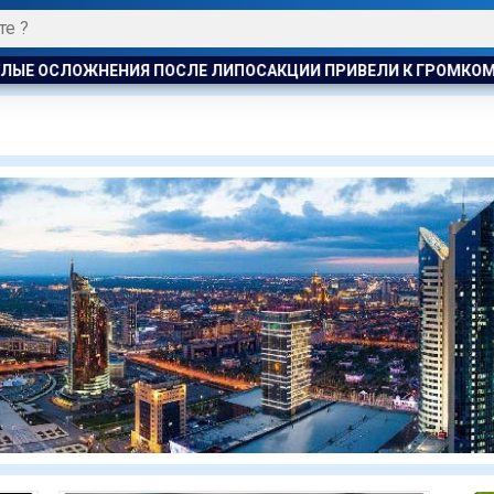
ВЕЛИ К ГРОМКОМУ РАЗБИРАТЕЛЬСТВУ В АКТАУ
КАЗАХСТ