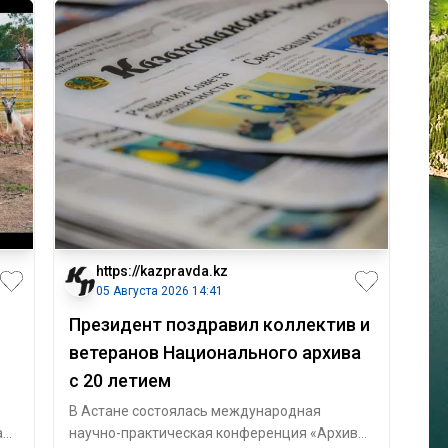
https://kazpravda.kz
05 Августа 2026 14:41
Президент поздравил коллектив и
ветеранов Национального архива
с 20 летием
В Астане состоялась международная
к,
научно-практическая конференция «Архивы: