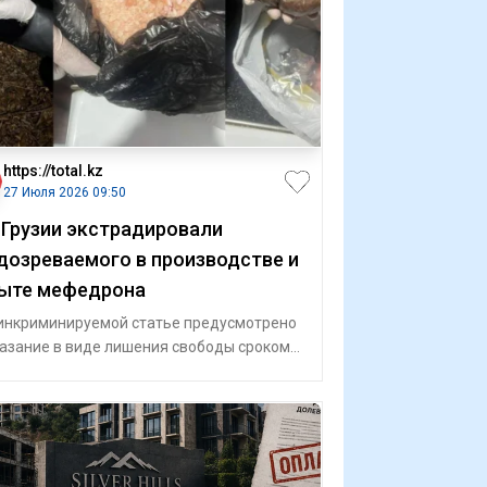
https://total.kz
27 Июля 2026 09:50
 Грузии экстрадировали
дозреваемого в производстве и
ыте мефедрона
инкриминируемой статье предусмотрено
азание в виде лишения свободы сроком
20 лет, с конфискацией имущества.