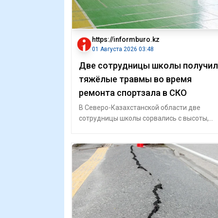
https://informburo.kz
01 Августа 2026 03:48
Две сотрудницы школы получил
тяжёлые травмы во время
ремонта спортзала в СКО
В Северо-Казахстанской области две
сотрудницы школы сорвались с высоты,
когда красили стену в спортивном зале.
Пострада