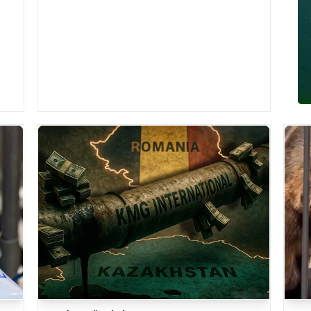
цифровая трансформация, конституционные
ценн