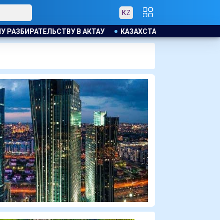
KZ
АНЕЦ КУПИЛ ЗЕМЕЛЬНЫЙ УЧАСТОК И ОБНАРУЖИЛ НА НЕМ БО