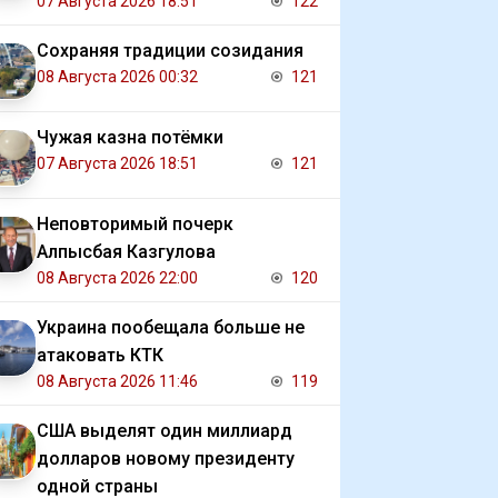
07 Августа 2026 18:51
122
Сохраняя традиции созидания
08 Августа 2026 00:32
121
Чужая казна потёмки
07 Августа 2026 18:51
121
Неповторимый почерк
Алпысбая Казгулова
08 Августа 2026 22:00
120
Украина пообещала больше не
атаковать КТК
08 Августа 2026 11:46
119
США выделят один миллиард
долларов новому президенту
одной страны