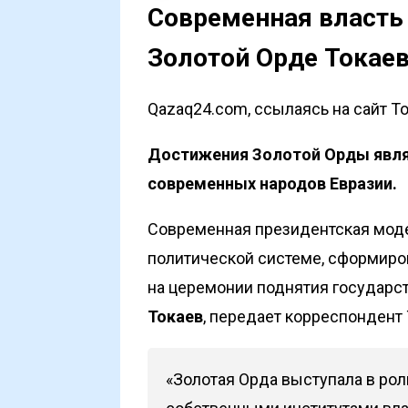
Современная власть 
Золотой Орде Токае
Qazaq24.com, ссылаясь на сайт Tot
Достижения Золотой Орды явл
современных народов Евразии.
Современная президентская модел
политической системе, сформиро
на церемонии поднятия государс
Токаев
, передает корреспондент T
«Золотая Орда выступала в ро