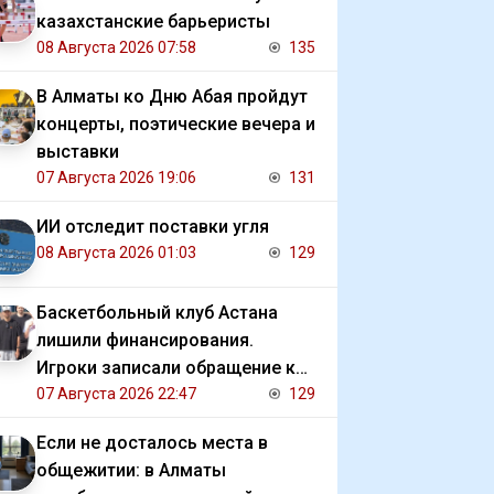
казахстанские барьеристы
08 Августа 2026 07:58
135
В Алматы ко Дню Абая пройдут
концерты, поэтические вечера и
выставки
07 Августа 2026 19:06
131
ИИ отследит поставки угля
08 Августа 2026 01:03
129
Баскетбольный клуб Астана
лишили финансирования.
Игроки записали обращение к
президенту
07 Августа 2026 22:47
129
Если не досталось места в
общежитии: в Алматы