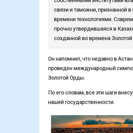
собственными институтами вла
связи и таможни, признанной 
времени технологиями. Соврем
прочно утвердившаяся в Казахс
созданной во времена Золотой 
Он напомнил, что недавно в Аст
проведен международный симпо
Золотой Орды.
По его словам, все эти шаги внес
нашей государственности.