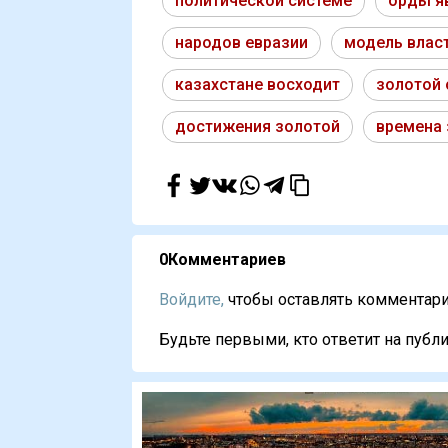
политической системе
орды я
народов евразии
модель влас
казахстане восходит
золотой
достижения золотой
времена 
0
Комментариев
Войдите,
чтобы оставлять комментарии
Будьте первыми, кто ответит на публи