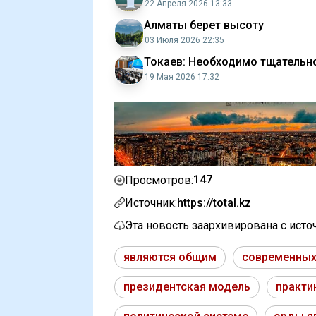
22 Апреля 2026 13:33
Алматы берет высоту
03 Июля 2026 22:35
Токаев: Необходимо тщательно
19 Мая 2026 17:32
147
Просмотров:
Источник:
https://total.kz
Эта новость заархивирована с ист
являются общим
современных
президентская модель
практи