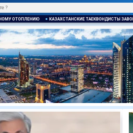
АНСКИЕ ТАЕКВОНДИСТЫ ЗАВОЕВАЛИ ЧЕТЫРЕ МЕДАЛИ НА ТУР