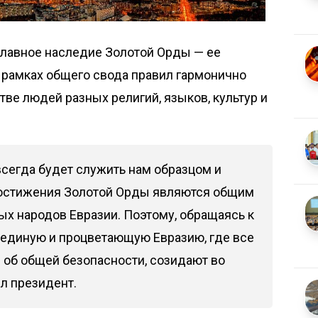
 главное наследие Золотой Орды — ее
 рамках общего свода правил гармонично
ве людей разных религий, языков, культур и
всегда будет служить нам образцом и
Достижения Золотой Орды являются общим
х народов Евразии. Поэтому, обращаясь к
 единую и процветающую Евразию, где все
я об общей безопасности, созидают во
ил президент.