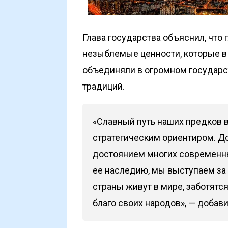
Глава государства объяснил, что
незыблемые ценности, которые в
объединяли в огромном государст
традиций.
«Славный путь наших предков 
стратегическим ориентиром. 
достоянием многих современны
ее наследию, мы выступаем за
страны живут в мире, заботятс
благо своих народов», — добав