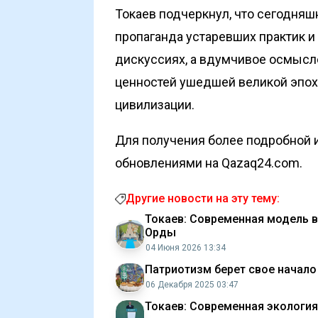
Токаев подчеркнул, что сегодняш
пропаганда устаревших практик и
дискуссиях, а вдумчивое осмысл
ценностей ушедшей великой эпох
цивилизации.
Для получения более подробной и
обновлениями на Qazaq24.com.
Другие новости на эту тему:
Токаев: Современная модель в
Орды
04 Июня 2026 13:34
Патриотизм берет свое начало
06 Декабря 2025 03:47
Токаев: Современная экология