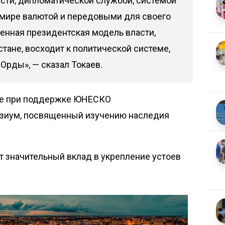
сти, дипломатической службой, системой
в мире валютой и передовыми для своего
енная президентская модель власти,
тане, восходит к политической системе,
Орды», — сказал Токаев.
ане при поддержке ЮНЕСКО
зиум, посвященный изучению наследия
ут значительный вклад в укрепление устоев