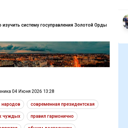
 изучить систему госуправления Золотой Орды
очника
04 Июня 2026 13:28
 народов
современная президентская
к чуждых
правил гармонично