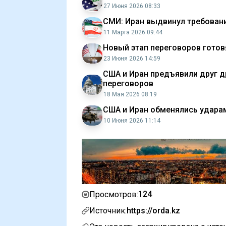
27 Июня 2026 08:33
СМИ: Иран выдвинул требован
11 Марта 2026 09:44
Новый этап переговоров готов
23 Июня 2026 14:59
США и Иран предъявили друг д
переговоров
18 Мая 2026 08:19
США и Иран обменялись удара
10 Июня 2026 11:14
124
Просмотров:
Источник:
https://orda.kz