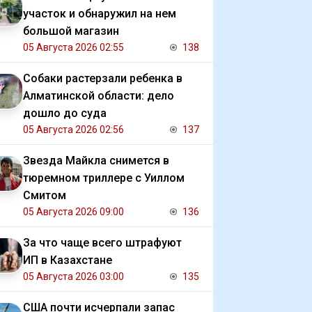
участок и обнаружил на нем
большой магазин
05 Августа 2026 02:55
138
Собаки растерзали ребенка в
Алматинской области: дело
дошло до суда
05 Августа 2026 02:56
137
Звезда Майкла снимется в
тюремном триллере с Уиллом
Смитом
05 Августа 2026 09:00
136
За что чаще всего штрафуют
ИП в Казахстане
05 Августа 2026 03:00
135
США почти исчерпали запас