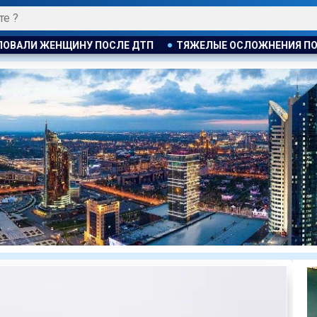
ТЯЖЕЛЫЕ ОСЛОЖНЕНИЯ ПОСЛЕ ЛИПОСАКЦИИ ПРИВЕЛИ К ГР