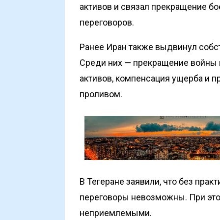
активов и связал прекращение б
переговоров.
Ранее Иран также выдвинул собс
Среди них — прекращение войны н
активов, компенсация ущерба и п
проливом.
В Тегеране заявили, что без пра
переговоры невозможны. При эт
неприемлемыми
.