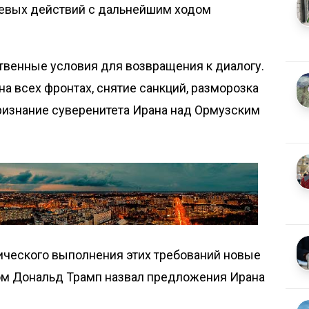
оевых действий с дальнейшим ходом
твенные условия для возвращения к диалогу.
а всех фронтах, снятие санкций, разморозка
ризнание суверенитета Ирана над Ормузским
ктического выполнения этих требований новые
ом Дональд Трамп назвал предложения Ирана