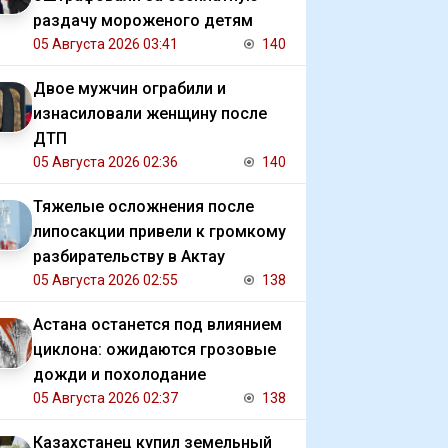
раздачу мороженого детям
05 Августа 2026 03:41
140
Двое мужчин ограбили и
изнасиловали женщину после
ДТП
05 Августа 2026 02:36
140
Тяжелые осложнения после
липосакции привели к громкому
разбирательству в Актау
05 Августа 2026 02:55
138
Астана останется под влиянием
циклона: ожидаются грозовые
дожди и похолодание
05 Августа 2026 02:37
138
Казахстанец купил земельный