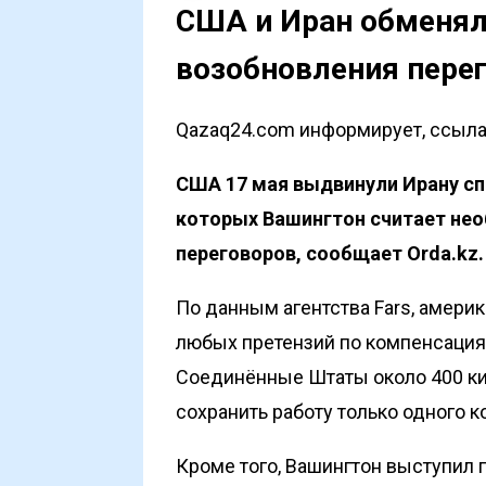
США и Иран обменял
возобновления пере
Qazaq24.com информирует, ссылая
США 17 мая выдвинули Ирану сп
которых Вашингтон считает не
переговоров, сообщает
Orda.kz
.
По данным агентства
Fars
, амери
любых претензий по компенсация
Соединённые Штаты около 400 кил
сохранить работу только одного 
Кроме того, Вашингтон выступил 