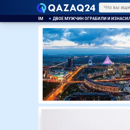
УЖЧИН ОГРАБИЛИ И ИЗНАСИЛОВАЛИ ЖЕНЩИНУ ПОСЛЕ ДТП