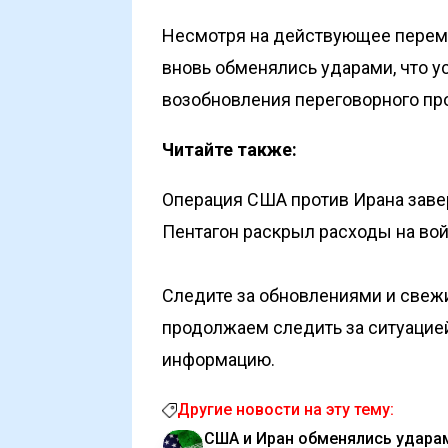
Несмотря на действующее
перем
вновь
обменялись
ударами, что у
возобновления переговорного пр
Читайте также:
Операция США против Ирана завер
Пентагон раскрыл расходы на во
Следите за обновлениями и свеж
продолжаем следить за ситуацие
информацию.
Другие новости на эту тему:
США и Иран обменялись удара