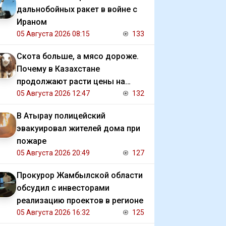
дальнобойных ракет в войне с
Ираном
05 Августа 2026 08:15
133
Скота больше, а мясо дороже.
Почему в Казахстане
продолжают расти цены на
баранину и конину
05 Августа 2026 12:47
132
В Атырау полицейский
эвакуировал жителей дома при
пожаре
05 Августа 2026 20:49
127
Прокурор Жамбылской области
обсудил с инвесторами
реализацию проектов в регионе
05 Августа 2026 16:32
125