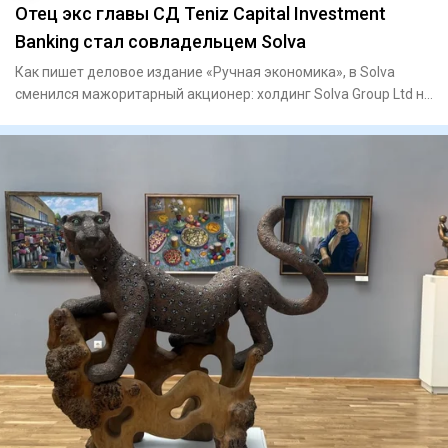
Отец экс главы СД Teniz Capital Investment
Banking стал совладельцем Solva
Как пишет деловое издание «Ручная экономика», в Solva
сменился мажоритарный акционер: холдинг Solva Group Ltd на
60% пе