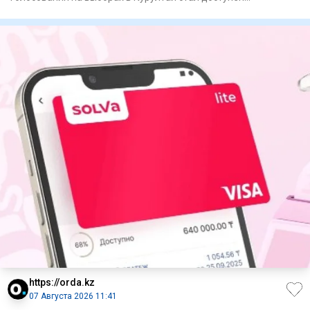
казахстанцам, сообщ
https://orda.kz
07 Августа 2026 11:41