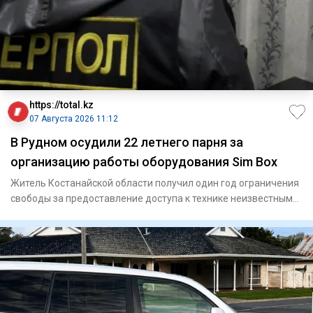
https://total.kz
07 Августа 2026 11:12
В Рудном осудили 22 летнего парня за
организацию работы оборудования Sim Box
Житель Костанайской области получил один год ограничения
свободы за предоставление доступа к технике неизвестным
лицам