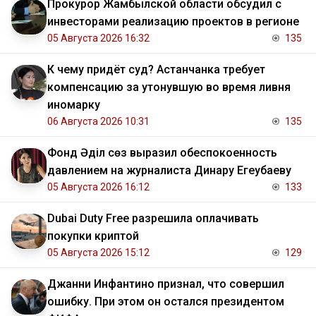
Прокурор Жамбылской области обсудил с
инвесторами реализацию проектов в регионе
05 Августа 2026 16:32
135
К чему придёт суд? Астанчанка требует
компенсацию за утонувшую во время ливня
иномарку
06 Августа 2026 10:31
135
Фонд Әділ сөз выразил обеспокоенность
давлением на журналиста Динару Егеубаеву
05 Августа 2026 16:12
133
Dubai Duty Free разрешила оплачивать
покупки криптой
05 Августа 2026 15:12
129
Джанни Инфантино признал, что совершил
ошибку. При этом он остался президентом