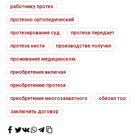
работнику протез
протезно ортопедический
протезирования суд
протеза передает
протеза кисти
производстве получил
проживание медицинском
приобретения включая
приобретению протеза
приобретение многозахватного
обязал тоо
заключить договор