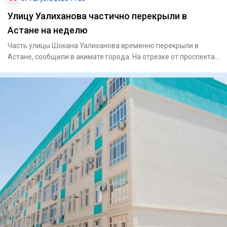
Улицу Уалиханова частично перекрыли в
Астане на неделю
Часть улицы Шокана Уалиханова временно перекрыли в
Астане, сообщили в акимате города. На отрезке от проспекта
Богенбай