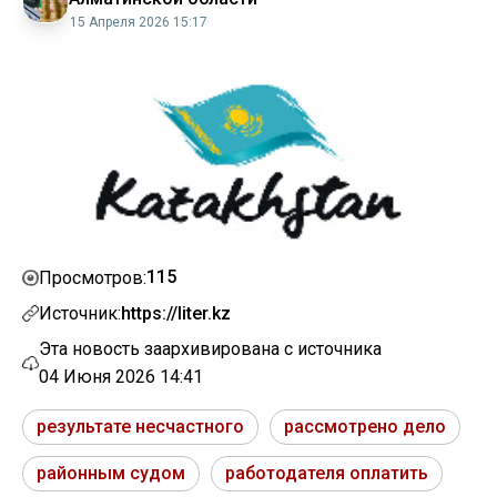
15 Апреля 2026 15:17
115
Просмотров:
Источник:
https://liter.kz
Эта новость заархивирована с источника
04 Июня 2026 14:41
результате несчастного
рассмотрено дело
районным судом
работодателя оплатить