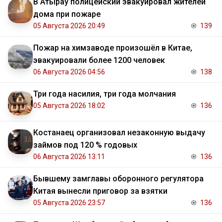
В Атырау полицейский эвакуировал жителей
дома при пожаре
05 Августа 2026 20:49
139
Пожар на химзаводе произошёл в Китае,
эвакуировали более 1200 человек
06 Августа 2026 04:56
138
Три года насилия, три года молчания
05 Августа 2026 18:02
136
Костанаец организовал незаконную выдачу
займов под 120 % годовых
06 Августа 2026 13:11
136
Бывшему замглавы оборонного регулятора
Китая вынесли приговор за взятки
05 Августа 2026 23:57
136