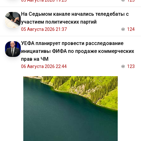
05 Августа 2026 19:25
125
На Седьмом канале начались теледебаты с
участием политических партий
05 Августа 2026 21:37
124
УЕФА планирует провести расследование
инициативы ФИФА по продаже коммерческих
прав на ЧМ
06 Августа 2026 22:44
123