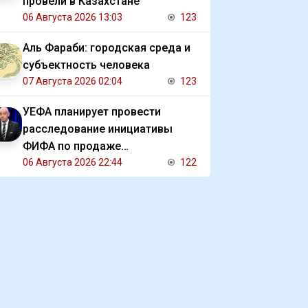
провели в Казахстане
06 Августа 2026 13:03
123
Аль Фараби: городская среда и
субъектность человека
07 Августа 2026 02:04
123
УЕФА планирует провести
расследование инициативы
ФИФА по продаже
коммерческих прав на ЧМ
06 Августа 2026 22:44
122