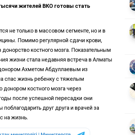
тысячи жителей ВКО готовы стать
ся не только в массовом сегменте, но и в
цины. Помимо регулярной сдачи крови,
 донорство костного мозга. Показательным
ния жизни стала недавняя встреча в Алматы
 донором Ахметом Абдуллаевым из
на
спас жизнь ребенку
с тяжелым
го донором костного мозга через
годы после успешной пересадки они
 поблагодарить друг друга и врачей за
с на жизнь.