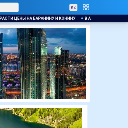
KZ
У И КОНИНУ
В АТЫРАУ ПОЛИЦЕЙСКИЙ ЭВАКУИРОВАЛ ЖИТ