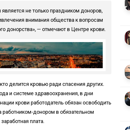
 является не только праздником доноров,
ивлечения внимания общества к вопросам
о донорства», — отмечают в Центре крови.
 кто делится кровью ради спасения других.
ода и системе здравоохранения, в дни
нации крови работодатель обязан освободить
за работником-донором в обязательном
 заработная плата.