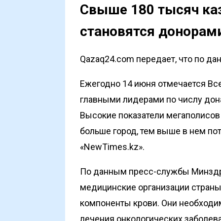
Свыше 180 тысяч ка
становятся донорам
Qazaq24.com передает, что по да
Ежегодно 14 июня отмечается Вс
главными лидерами по числу дон
Высокие показатели мегаполисов
больше город, тем выше в нем по
«NewTimes.kz»
.
По данным пресс-службы Минздра
медицинские организации стран
компоненты крови. Они необходи
лечения онкологических заболев