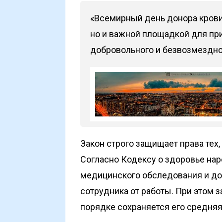
«Всемирный день донора крови
но и важной площадкой для пр
добровольного и безвозмездног
Закон строго защищает права тех,
Согласно Кодексу о здоровье нар
медицинского обследования и до
сотрудника от работы. При этом 
порядке сохраняется его средняя