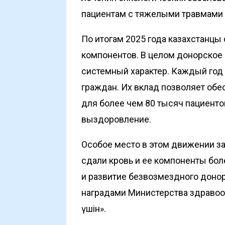
пациентам с тяжелыми травмами
По итогам 2025 года казахстанцы
компонентов. В целом донорское
системный характер. Каждый год
граждан. Их вклад позволяет обе
для более чем 80 тысяч пациенто
выздоровление.
Особое место в этом движении з
сдали кровь и ее компоненты бол
и развитие безвозмездного дон
наградами Министерства здравоохра
үшін».