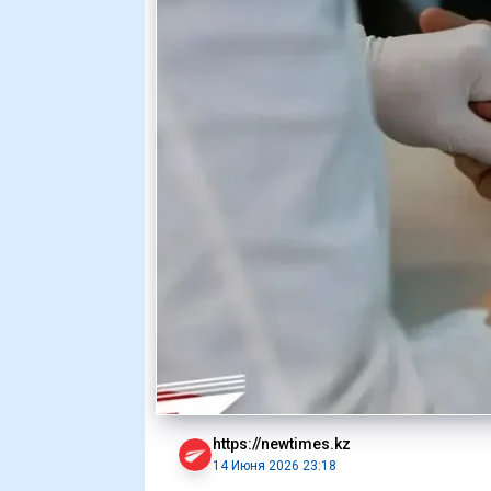
https://newtimes.kz
14 Июня 2026 23:18