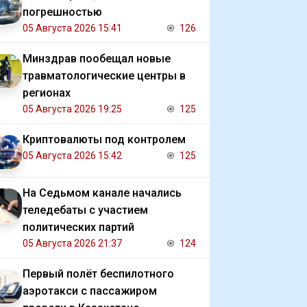
погрешностью
05 Августа 2026 15:41
126
Минздрав пообещал новые
травматологические центры в
регионах
05 Августа 2026 19:25
125
Криптовалюты под контролем
05 Августа 2026 15:42
125
На Седьмом канале начались
теледебаты с участием
политических партий
05 Августа 2026 21:37
124
Первый полёт беспилотного
аэротакси с пассажиром