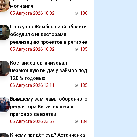
молчания
05 Августа 2026 18:02
136
Прокурор Жамбылской области
обсудил с инвесторами
реализацию проектов в регионе
05 Августа 2026 16:32
135
Костанаец организовал
незаконную выдачу займов под
120 % годовых
06 Августа 2026 13:11
135
Бывшему замглавы оборонного
регулятора Китая вынесли
приговор за взятки
05 Августа 2026 23:57
134
К чему придёт суд? Астанчанка