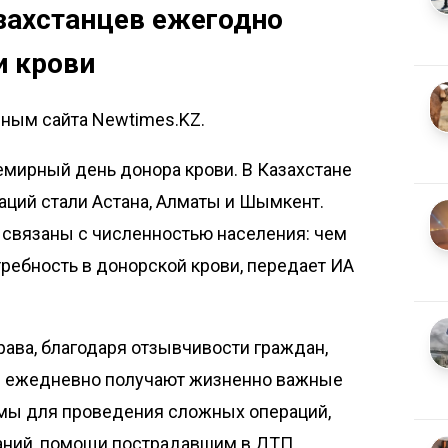
захстанцев ежегодно
и крови
нным сайта Newtimes.KZ.
емирный день донора крови. В Казахстане
аций стали Астана, Алматы и Шымкент.
 связаны с численностью населения: чем
требность в донорской крови, передает
ИА
ва, благодаря отзывчивости граждан,
ы ежедневно получают жизненно важные
мы для проведения сложных операций,
аний, помощи пострадавшим в ДТП,