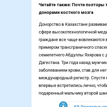
Читайте также:
Почти полторы 
донорами костного мозга
Донорство в Казахстане развивает
сфере высокотехнологичной меди
граждане все чаще вовлекаются в
примером трансграничного спасе
семилетнего Абдуллы Яхярова с
Дагестана. Три года назад мужчи
заболеванием крови, став для не
международный регистр. Спустя 
впервые встретились лично, чтобы
подаренный мальчику второй шан