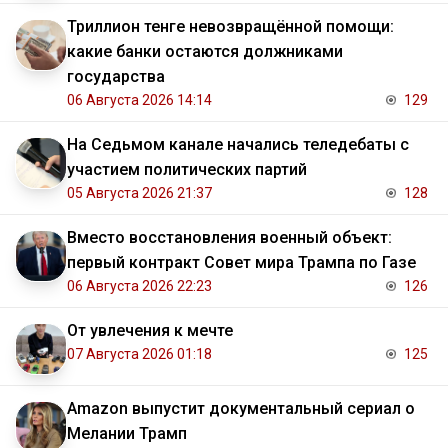
Триллион тенге невозвращённой помощи:
какие банки остаются должниками
государства
06 Августа 2026 14:14
129
На Седьмом канале начались теледебаты с
участием политических партий
05 Августа 2026 21:37
128
Вместо восстановления военный объект:
первый контракт Совет мира Трампа по Газе
06 Августа 2026 22:23
126
От увлечения к мечте
07 Августа 2026 01:18
125
Amazon выпустит документальный сериал о
Мелании Трамп