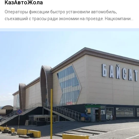
КазАвтоЖола
Операторы фиксации быстро установили автомобиль,
съехавший с трассы ради экономии на проезде. Нацкомпания
«КазАвт