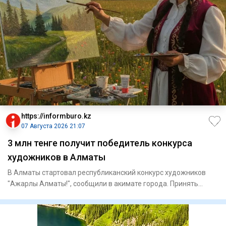
https://informburo.kz
07 Августа 2026 21:07
3 млн тенге получит победитель конкурса
художников в Алматы
В Алматы стартовал республиканский конкурс художников
"Ажарлы Алматы!", сообщили в акимате города. Принять
участие могу