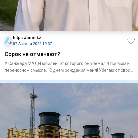
https://time.kz
07 Августа 2026 19:57
Сорок не отмечают?
У Санжара МАДИ юбилей, от которого он убежал В прямом и
переносном смысле. "С днем рождения меня! Убегаю от своих
40