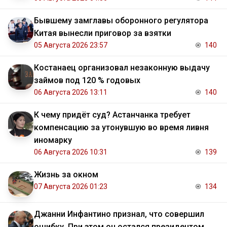
Бывшему замглавы оборонного регулятора
Китая вынесли приговор за взятки
05 Августа 2026 23:57
140
Костанаец организовал незаконную выдачу
займов под 120 % годовых
06 Августа 2026 13:11
140
К чему придёт суд? Астанчанка требует
компенсацию за утонувшую во время ливня
иномарку
06 Августа 2026 10:31
139
Жизнь за окном
07 Августа 2026 01:23
134
Джанни Инфантино признал, что совершил
ошибку. При этом он остался президентом