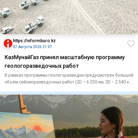
https://informburo.kz
07 Августа 2026 21:07
КазМунайГаз принял масштабную программу
геологоразведочных работ
В рамках программы геологоразведки предусмотрен большой
объём сейсморазведочных работ (2D – 6 250 км, 3D – 2 540 кв.
км