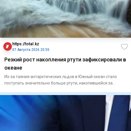
https://total.kz
07 Августа 2026 20:55
Резкий рост накопления ртути зафиксировали в
океане
Из-за таяния антарктических льдов в Южный океан стало
поступать значительно больше ртути, накопившейся за
последние дв