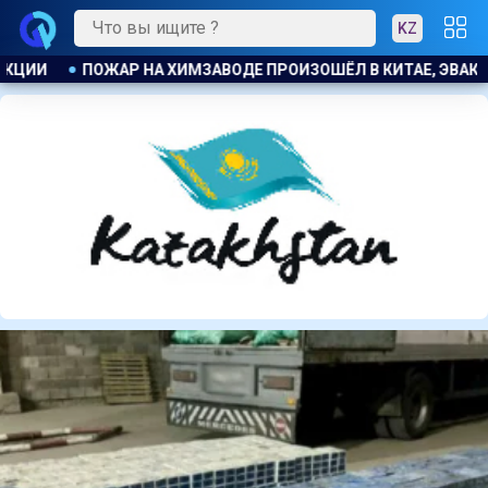
KZ
Е, ЭВАКУИРОВАЛИ БОЛЕЕ 1200 ЧЕЛОВЕК
БЫВШЕМУ ЗАМГЛА