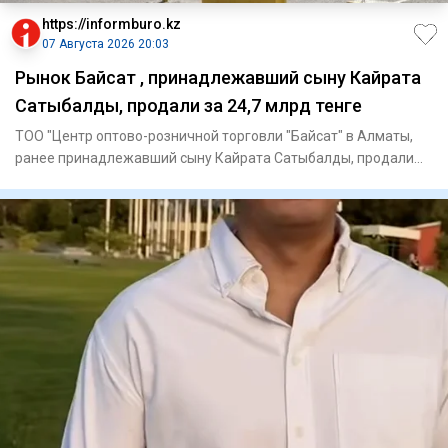
https://informburo.kz
07 Августа 2026 20:03
Рынок Байсат , принадлежавший сыну Кайрата
Сатыбалды, продали за 24,7 млрд тенге
ТОО "Центр оптово-розничной торговли "Байсат" в Алматы,
ранее принадлежавший сыну Кайрата Сатыбалды, продали
на аукцион