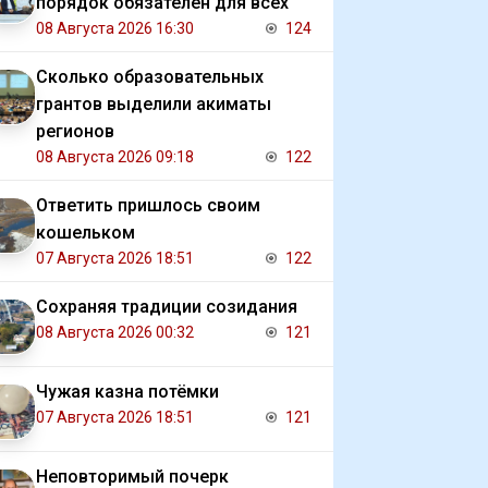
порядок обязателен для всех
08 Августа 2026 16:30
124
Сколько образовательных
грантов выделили акиматы
регионов
08 Августа 2026 09:18
122
Ответить пришлось своим
кошельком
07 Августа 2026 18:51
122
Сохраняя традиции созидания
08 Августа 2026 00:32
121
Чужая казна потёмки
07 Августа 2026 18:51
121
Неповторимый почерк