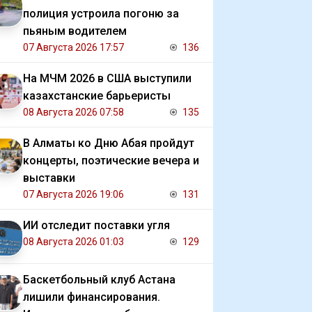
полиция устроила погоню за
пьяным водителем
07 Августа 2026 17:57
136
На МЧМ 2026 в США выступили
казахстанские барьеристы
08 Августа 2026 07:58
135
В Алматы ко Дню Абая пройдут
концерты, поэтические вечера и
выставки
07 Августа 2026 19:06
131
ИИ отследит поставки угля
08 Августа 2026 01:03
129
Баскетбольный клуб Астана
лишили финансирования.