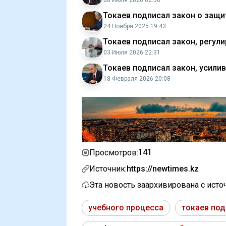
08 Июля 2026 02:36
Токаев подписал закон о защи
24 Ноября 2025 19:43
Токаев подписал закон, регул
03 Июля 2026 22:31
Токаев подписал закон, усил
18 Февраля 2026 20:08
141
Просмотров:
Источник:
https://newtimes.kz
Эта новость заархивирована с ист
учебного процесса
токаев под