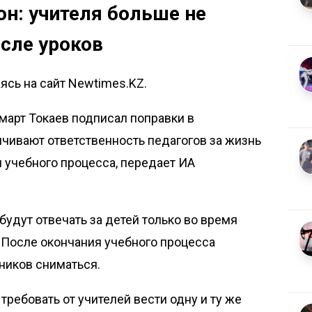
он: учителя больше не
осле уроков
сь на сайт Newtimes.KZ.
арт Токаев подписал поправки в
ичивают ответственность педагогов за жизнь
 учебного процесса, передает
ИА
будут отвечать за детей только во время
. После окончания учебного процесса
еников сниматься.
требовать от учителей вести одну и ту же