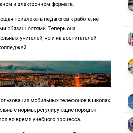
жном и электронном формате.
щая привлекать педагогов к работе, не
ми обязанностями. Теперь она
ольных учителей, но и на воспитателей
 колледжей.
пользования мобильных телефонов в школах.
дельные нормы, регулирующие порядок
ся во время учебного процесса.