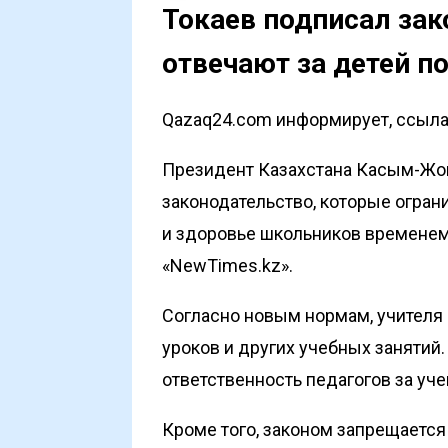
Токаев подписал зак
отвечают за детей п
Qazaq24.com информирует, ссылая
Президент Казахстана Касым-Жом
законодательство, которые огран
и здоровье школьников временем
«NewTimes.kz»
.
Согласно новым нормам, учителя 
уроков и других учебных занятий
ответственность педагогов за уч
Кроме того, законом запрещается 