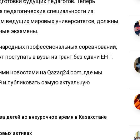
дготовки будущих педагогов. Теперь
а педагогические специальности из
ем ведущих мировых университетов, должны
ьные экзамены.
ународных профессиональных соревнований,
ут поступать в вузы на грант без сдачи ЕНТ.
ими новостями на Qazaq24.com, где мы
й и публиковать самую актуальную
за детей во внеурочное время в Казахстане
овых активах