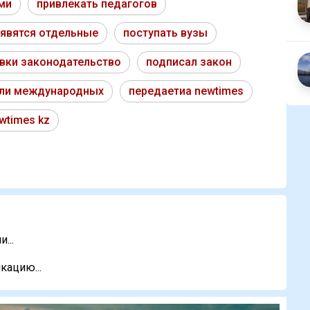
ми
привлекать педагогов
явятся отдельные
поступать вузы
вки законодательство
подписал закон
ли международных
передаетиа newtimes
wtimes kz
...
кацию...