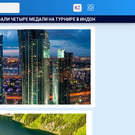
KZ
Е В ИНДОНЕЗИИ
БАСКЕТБОЛИСТЫ АСТАНЫ ОБРАТИЛИСЬ К 