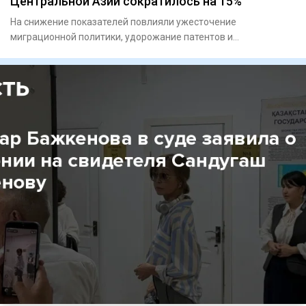
Центральной Азии сократилось на 15%
На снижение показателей повлияли ужесточение
миграционной политики, удорожание патентов и
переориентация кадров.