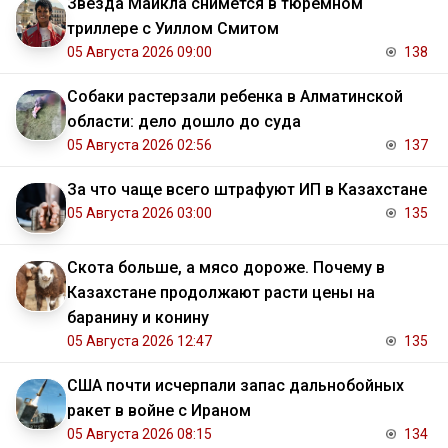
Звезда Майкла снимется в тюремном
триллере с Уиллом Смитом
05 Августа 2026 09:00
138
Собаки растерзали ребенка в Алматинской
области: дело дошло до суда
05 Августа 2026 02:56
137
За что чаще всего штрафуют ИП в Казахстане
05 Августа 2026 03:00
135
Скота больше, а мясо дороже. Почему в
Казахстане продолжают расти цены на
баранину и конину
05 Августа 2026 12:47
135
США почти исчерпали запас дальнобойных
ракет в войне с Ираном
05 Августа 2026 08:15
134