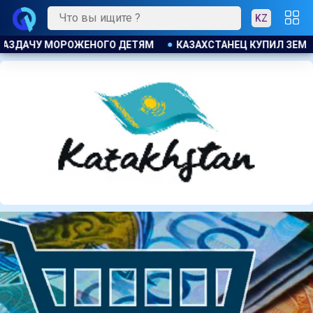
KZ
ИЛ ЗЕМЕЛЬНЫЙ УЧАСТОК И ОБНАРУЖИЛ НА НЕМ БОЛЬШОЙ МА