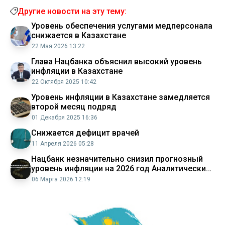
Другие новости на эту тему:
Уровень обеспечения услугами медперсонала
снижается в Казахстане
22 Мая 2026 13:22
Глава Нацбанка объяснил высокий уровень
инфляции в Казахстане
22 Октября 2025 10:42
Уровень инфляции в Казахстане замедляется
второй месяц подряд
01 Декабря 2025 16:36
Снижается дефицит врачей
11 Апреля 2026 05:28
Нацбанк незначительно снизил прогнозный
уровень инфляции на 2026 год Аналитический
интернет журнал Власть
06 Марта 2026 12:19