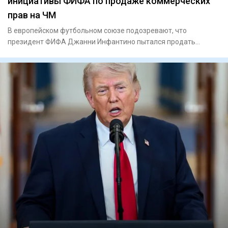
инициативы ФИФА по продаже коммерческих
прав на ЧМ
В европейском футбольном союзе подозревают, что
президент ФИФА Джанни Инфантино пытался продать
будущую прибыль от тур