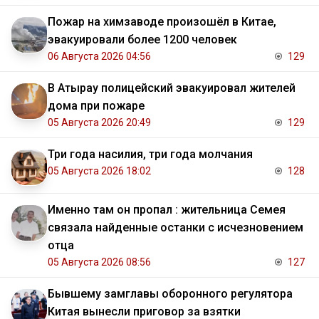
Пожар на химзаводе произошёл в Китае,
эвакуировали более 1200 человек
06 Августа 2026 04:56
129
В Атырау полицейский эвакуировал жителей
дома при пожаре
05 Августа 2026 20:49
129
Три года насилия, три года молчания
05 Августа 2026 18:02
128
Именно там он пропал : жительница Семея
связала найденные останки с исчезновением
отца
05 Августа 2026 08:56
127
Бывшему замглавы оборонного регулятора
Китая вынесли приговор за взятки