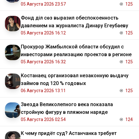
05 Августа 2026 23:57
125
Фонд Әділ сөз выразил обеспокоенность
давлением на журналиста Динару Егеубаеву
05 Августа 2026 16:12
125
Прокурор Жамбылской области обсудил с
инвесторами реализацию проектов в регионе
05 Августа 2026 16:32
125
Костанаец организовал незаконную выдачу
займов под 120 % годовых
06 Августа 2026 13:11
125
Звезда Великолепного века показала
стройную фигуру в пляжном наряде
05 Августа 2026 02:54
124
К чему придёт суд? Астанчанка требует