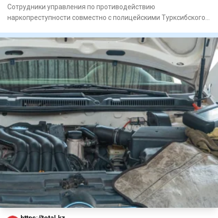
Сотрудники управления по противодействию
наркопреступности совместно с полицейскими Турксибского
района задержали мужчи