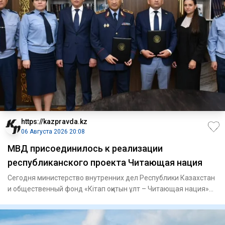
https://kazpravda.kz
06 Августа 2026 20:08
МВД присоединилось к реализации
республиканского проекта Читающая нация
Сегодня министерство внутренних дел Республики Казахстан
и общественный фонд «Кітап оқитын ұлт – Читающая нация»
подпис