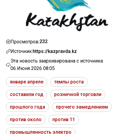
232
Просмотров:
Источник:
https://kazpravda.kz
Эта новость заархивирована с источника
06 Июня 2026 08:05
январе апреле
темпы роста
составили год
розничной торговли
прошлого года
прочего замедлением
против около
против 11
промышленность электро