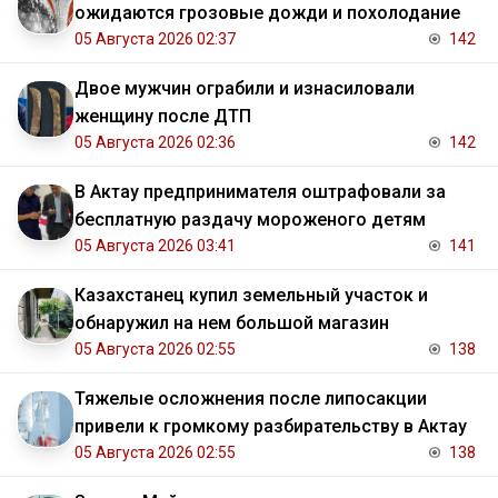
ожидаются грозовые дожди и похолодание
05 Августа 2026 02:37
142
Двое мужчин ограбили и изнасиловали
женщину после ДТП
05 Августа 2026 02:36
142
В Актау предпринимателя оштрафовали за
бесплатную раздачу мороженого детям
05 Августа 2026 03:41
141
Казахстанец купил земельный участок и
обнаружил на нем большой магазин
05 Августа 2026 02:55
138
Тяжелые осложнения после липосакции
привели к громкому разбирательству в Актау
05 Августа 2026 02:55
138