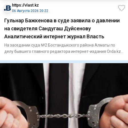
https://vlast.kz
06 Августа 2026 20:22
Гульнар Бажкенова в суде заявила о давлении
на свидетеля Сандугаш Дуйсенову
Аналитический интернет журнал Власть
На заседании суда №2 Бостандыкского района Алматы по
делу бывшего главного редактора интернет-издания Orda.kz
Гульнар Б