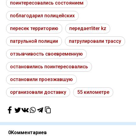
поинтересовались состоянием
поблагодарил полицейских
пересек территорию
передаетliter kz
патрульной полиции
патрулировали трассу
отзывчивость своевременную
остановились поинтересовались
остановили проезжавшую
организовали доставку
55 километре
0
Комментариев