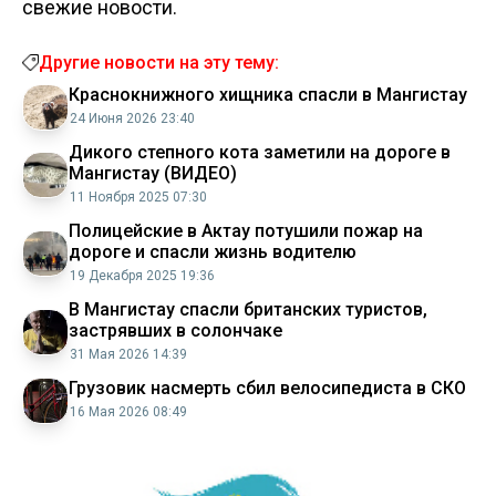
свежие новости.
Другие новости на эту тему:
Краснокнижного хищника спасли в Мангистау
24 Июня 2026 23:40
Дикого степного кота заметили на дороге в
Мангистау (ВИДЕО)
11 Ноября 2025 07:30
Полицейские в Актау потушили пожар на
дороге и спасли жизнь водителю
19 Декабря 2025 19:36
В Мангистау спасли британских туристов,
застрявших в солончаке
31 Мая 2026 14:39
Грузовик насмерть сбил велосипедиста в СКО
16 Мая 2026 08:49