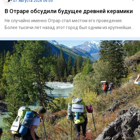
07 Августа 2026 06:05
В Отраре обсудили будущее древней керамики
Не случайно именно Отрар стал местом его проведения.
Более тысячи лет назад этот город был одним из крупнейших
центров