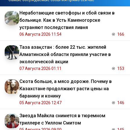
Неработающие светофоры и сбой связи в
больнице. Как в Усть Каменогорске
устраняют последствия ливня
06 Августа 2026 11:54
166
Таза Қазақстан : более 22 тыс. жителей
Алматинской области приняли участие в
экологической акции
07 Августа 2026 01:11
153
Скота больше, а мясо дороже. Почему в
Казахстане продолжают расти цены на
баранину и конину
05 Августа 2026 12:47
146
Звезда Майкла снимется в тюремном
триллере с Уиллом Смитом
05 Августа 2026 09:00
145