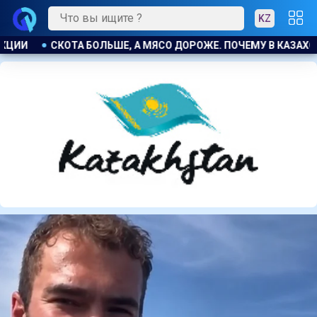
KZ
РОЖЕ. ПОЧЕМУ В КАЗАХСТАНЕ ПРОДОЛЖАЮТ РАСТИ ЦЕНЫ НА Б