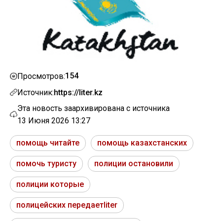
154
Просмотров:
Источник:
https://liter.kz
Эта новость заархивирована с источника
13 Июня 2026 13:27
помощь читайте
помощь казахстанских
помочь туристу
полиции остановили
полиции которые
полицейских передаетliter