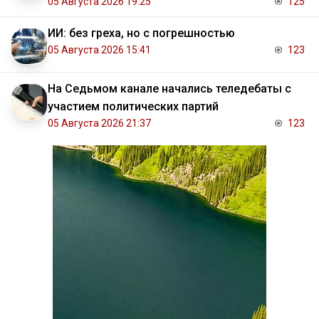
05 Августа 2026 19:25
125
ИИ: без греха, но с погрешностью
05 Августа 2026 15:41
123
На Седьмом канале начались теледебаты с
участием политических партий
05 Августа 2026 21:37
123