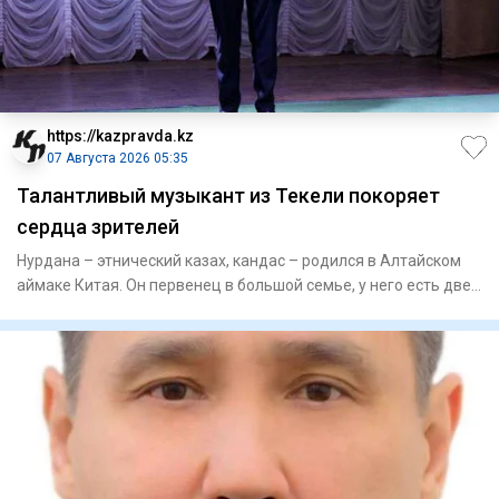
https://kazpravda.kz
07 Августа 2026 05:35
Талантливый музыкант из Текели покоряет
сердца зрителей
Нурдана – этнический казах, кандас – родился в Алтайском
аймаке Китая. Он первенец в большой семье, у него есть две
се