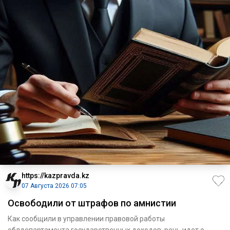
https://kazpravda.kz
07 Августа 2026 07:05
Освободили от штрафов по амнистии
Как сообщили в управлении правовой работы
облдепартамента государственных доходов, речь идет о