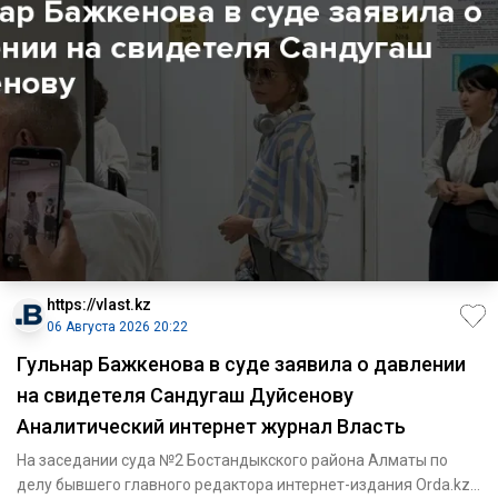
https://vlast.kz
06 Августа 2026 20:22
Гульнар Бажкенова в суде заявила о давлении
на свидетеля Сандугаш Дуйсенову
Аналитический интернет журнал Власть
На заседании суда №2 Бостандыкского района Алматы по
делу бывшего главного редактора интернет-издания Orda.kz