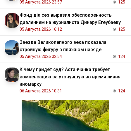
05 Августа 2026 23:57
125
Фонд Әділ сөз выразил обеспокоенность
давлением на журналиста Динару Егеубаеву
05 Августа 2026 16:12
125
Звезда Великолепного века показала
стройную фигуру в пляжном наряде
05 Августа 2026 02:54
124
К чему придёт суд? Астанчанка требует
компенсацию за утонувшую во время ливня
иномарку
06 Августа 2026 10:31
124