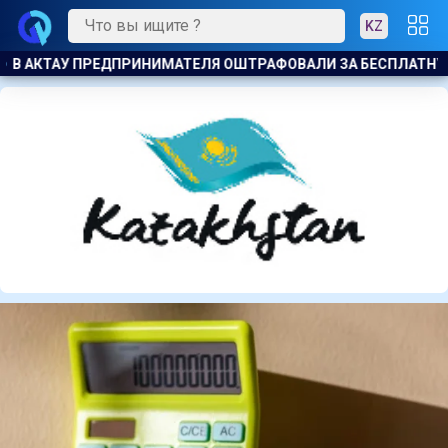
KZ
ПЛАТНУЮ РАЗДАЧУ МОРОЖЕНОГО ДЕТЯМ
ТЯЖЕЛЫЕ ОСЛОЖН