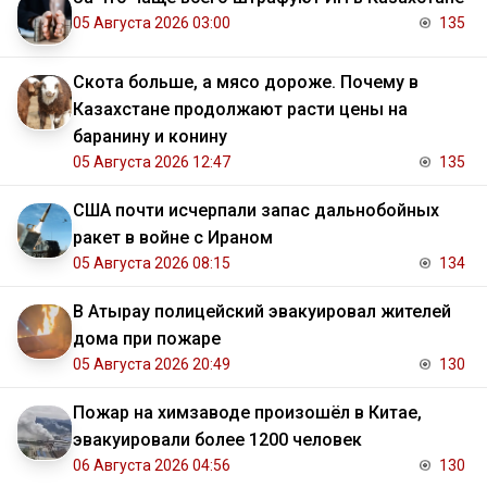
05 Августа 2026 03:00
135
Скота больше, а мясо дороже. Почему в
Казахстане продолжают расти цены на
баранину и конину
05 Августа 2026 12:47
135
США почти исчерпали запас дальнобойных
ракет в войне с Ираном
05 Августа 2026 08:15
134
В Атырау полицейский эвакуировал жителей
дома при пожаре
05 Августа 2026 20:49
130
Пожар на химзаводе произошёл в Китае,
эвакуировали более 1200 человек
06 Августа 2026 04:56
130