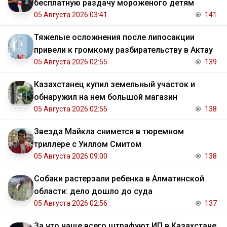
бесплатную раздачу мороженого детям
05 Августа 2026 03:41
141
Тяжелые осложнения после липосакции
привели к громкому разбирательству в Актау
05 Августа 2026 02:55
139
Казахстанец купил земельный участок и
обнаружил на нем большой магазин
05 Августа 2026 02:55
138
Звезда Майкла снимется в тюремном
триллере с Уиллом Смитом
05 Августа 2026 09:00
138
Собаки растерзали ребенка в Алматинской
области: дело дошло до суда
05 Августа 2026 02:56
137
За что чаще всего штрафуют ИП в Казахстане