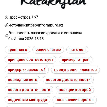
167
Просмотров:
Источник:
https://informburo.kz
Эта новость заархивирована с источника
04 Июня 2026 18:18
трлн тенге
ранее считаю
пять лет
принципе соответствует
примерно трлн
придерживаюсь той
предупредил клиентов
последние пять
порогов достаточности
порога достаточности
позиции которой
подсчётам минтруда
повышении порогов