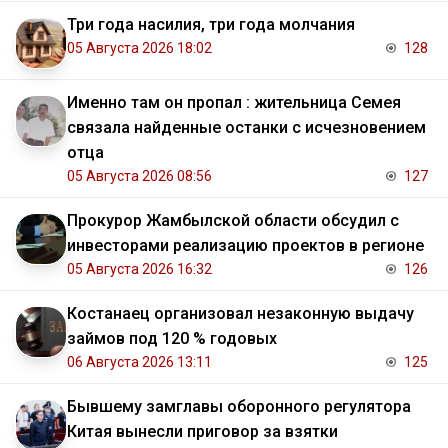
Три года насилия, три года молчания
05 Августа 2026 18:02
128
Именно там он пропал : жительница Семея
связала найденные останки с исчезновением
отца
05 Августа 2026 08:56
127
Прокурор Жамбылской области обсудил с
инвесторами реализацию проектов в регионе
05 Августа 2026 16:32
126
Костанаец организовал незаконную выдачу
займов под 120 % годовых
06 Августа 2026 13:11
125
Бывшему замглавы оборонного регулятора
Китая вынесли приговор за взятки