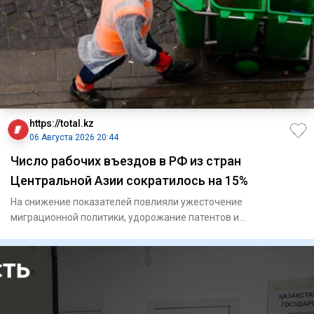
https://total.kz
06 Августа 2026 20:44
Число рабочих въездов в РФ из стран
Центральной Азии сократилось на 15%
На снижение показателей повлияли ужесточение
миграционной политики, удорожание патентов и
переориентация кадров.