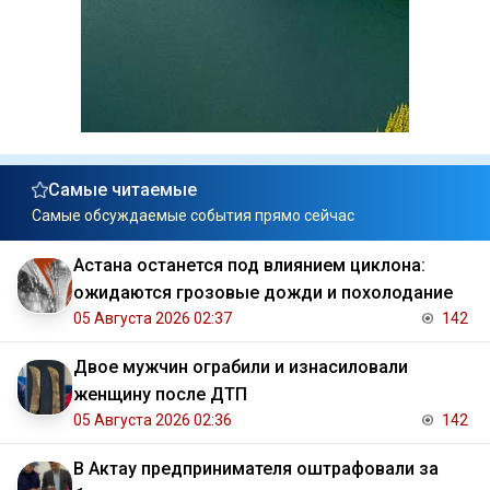
Самые читаемые
Самые обсуждаемые события прямо сейчас
Астана останется под влиянием циклона:
ожидаются грозовые дожди и похолодание
05 Августа 2026 02:37
142
Двое мужчин ограбили и изнасиловали
женщину после ДТП
05 Августа 2026 02:36
142
В Актау предпринимателя оштрафовали за