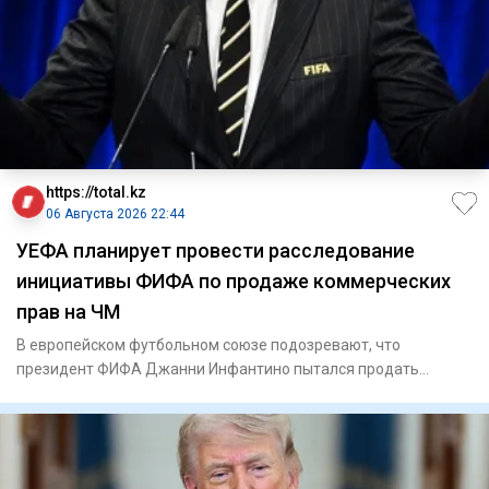
https://total.kz
06 Августа 2026 22:44
УЕФА планирует провести расследование
инициативы ФИФА по продаже коммерческих
прав на ЧМ
В европейском футбольном союзе подозревают, что
президент ФИФА Джанни Инфантино пытался продать
будущую прибыль от тур