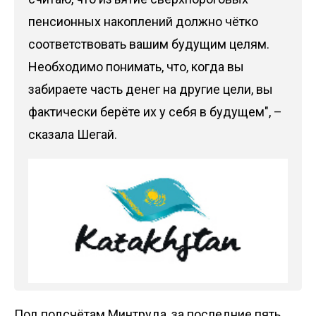
пенсионных накоплений должно чётко
соответствовать вашим будущим целям.
Необходимо понимать, что, когда вы
забираете часть денег на другие цели, вы
фактически берёте их у себя в будущем", –
сказала Шегай.
Под подсчётам Минтруда, за последние пять