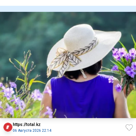
Газы, связан
https://total.kz
06 Августа 2026 22:14