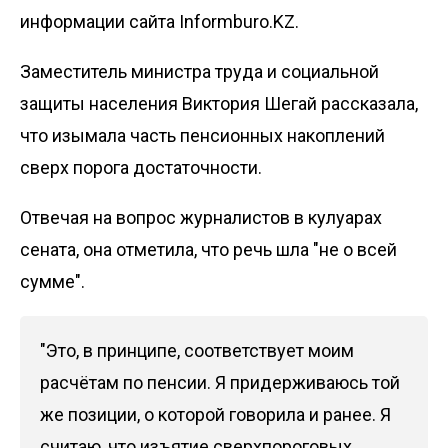
информации сайта Informburo.KZ.
Заместитель министра труда и социальной
защиты населения Виктория Шегай рассказала,
что изымала часть пенсионных накоплений
сверх порога достаточности.
Отвечая на вопрос журналистов в кулуарах
сената, она отметила, что речь шла "не о всей
сумме".
"Это, в принципе, соответствует моим
расчётам по пенсии. Я придерживаюсь той
же позиции, о которой говорила и ранее. Я
считаю, что изъятие сверхпороговых