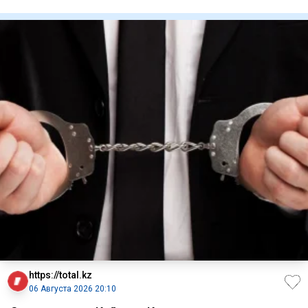
Гульнар Б
https://total.kz
06 Августа 2026 20:10