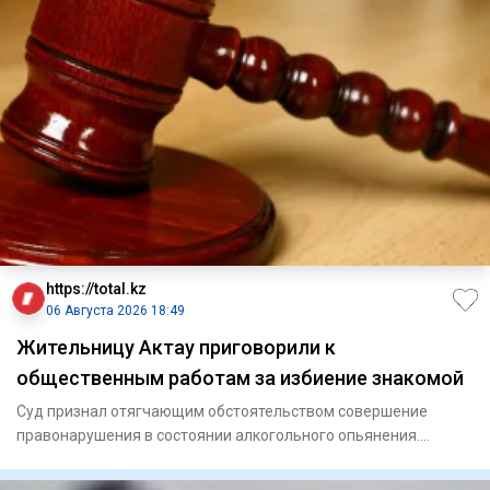
https://total.kz
06 Августа 2026 18:49
Жительницу Актау приговорили к
общественным работам за избиение знакомой
Суд признал отягчающим обстоятельством совершение
правонарушения в состоянии алкогольного опьянения.
Актауский го