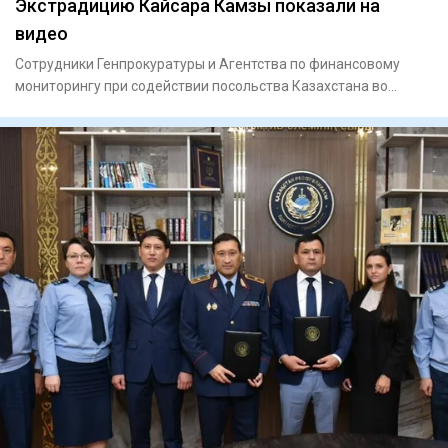
Экстрадицию Кайсара Камзы показали на
видео
Сотрудники Генпрокуратуры и Агентства по финансовому
мониторингу при содействии посольства Казахстана во
Вьетнаме экст