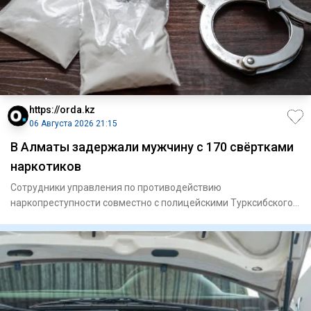
https://orda.kz
06 Августа 2026 21:15
В Алматы задержали мужчину с 170 свёртками
наркотиков
Сотрудники управления по противодействию
наркопреступности совместно с полицейскими Турксибского
района задержали мужчи