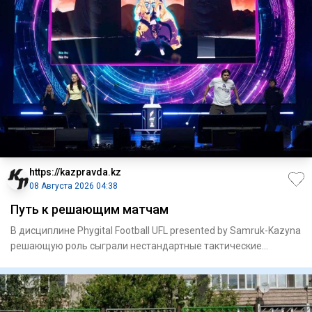
https://kazpravda.kz
08 Августа 2026 04:38
Путь к решающим матчам
В дисциплине Phygital Football UFL presented by Samruk-Kazyna
решающую роль сыграли нестандартные тактические
решения.