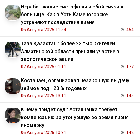
Неработающие светофоры и сбой связи в
больнице. Как в Усть Каменогорске
устраняют последствия ливня
06 Августа 2026 11:54
464
Таза Қазақстан : более 22 тыс. жителей
Алматинской области приняли участие в
экологической акции
07 Августа 2026 01:11
177
Костанаец организовал незаконную выдачу
займов под 120 % годовых
06 Августа 2026 13:11
145
К чему придёт суд? Астанчанка требует
компенсацию за утонувшую во время ливня
иномарку
06 Августа 2026 10:31
142