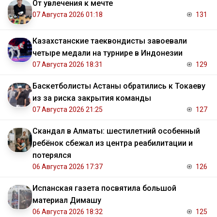
От увлечения к мечте
07 Августа 2026 01:18
131
Казахстанские таеквондисты завоевали
четыре медали на турнире в Индонезии
07 Августа 2026 18:31
129
Баскетболисты Астаны обратились к Токаеву
из за риска закрытия команды
07 Августа 2026 21:25
127
Скандал в Алматы: шестилетний особенный
ребёнок сбежал из центра реабилитации и
потерялся
06 Августа 2026 17:37
126
Испанская газета посвятила большой
материал Димашу
06 Августа 2026 18:32
125