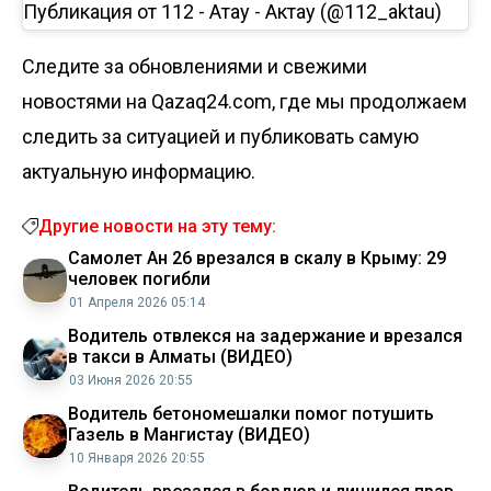
Публикация от 112 - Ақтау - Актау (@112_aktau)
Следите за обновлениями и свежими
новостями на Qazaq24.com, где мы продолжаем
следить за ситуацией и публиковать самую
актуальную информацию.
Другие новости на эту тему:
Самолет Ан 26 врезался в скалу в Крыму: 29
человек погибли
01 Апреля 2026 05:14
Водитель отвлекся на задержание и врезался
в такси в Алматы (ВИДЕО)
03 Июня 2026 20:55
Водитель бетономешалки помог потушить
Газель в Мангистау (ВИДЕО)
10 Января 2026 20:55