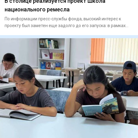
В столице реализуется проект Школа
национального ремесла
По информации пресс-службы фонда, высокий интерес к
проекту был заметен еще задолго до его запуска: в рамках
конкурсно