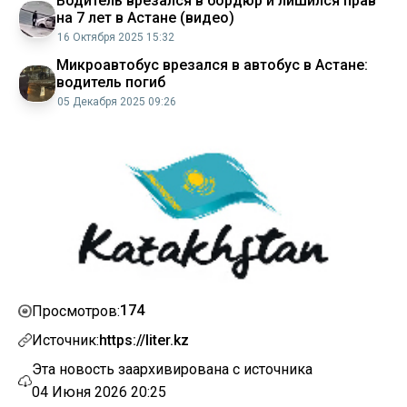
Водитель врезался в бордюр и лишился прав
на 7 лет в Астане (видео)
16 Октября 2025 15:32
Микроавтобус врезался в автобус в Астане:
водитель погиб
05 Декабря 2025 09:26
174
Просмотров:
Источник:
https://liter.kz
Эта новость заархивирована с источника
04 Июня 2026 20:25