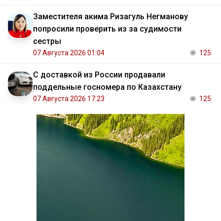
Заместителя акима Ризагуль Негманову
попросили проверить из за судимости
сестры
07 Августа 2026 01:04
125
С доставкой из России продавали
поддельные госномера по Казахстану
07 Августа 2026 17:23
125