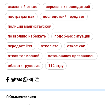
скальный откос
серьезных последствий
пострадал как
последствий передает
полиции мангистауской
позволило избежать
подобных ситуаций
передает liter
откос это
откос как
отказ тормозной
остановился врезавшись
области грузовик
112 ақтау
0
Комментариев