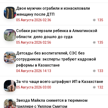
Двое мужчин ограбили и изнасиловали
женщину после ДТП
05 Августа 2026 02:36
135
Собаки растерзали ребенка в Алматинской
области: дело дошло до суда
05 Августа 2026 02:56
135
Детсады без воспитателей, СЭС без
сотрудников: эксперты требуют кадровой
реформы в Казахстане
04 Августа 2026 14:13
133
За что чаще всего штрафуют ИП в Казахстане
05 Августа 2026 03:00
132
Звезда Майкла снимется в тюремном
триллере с Уиллом Смитом