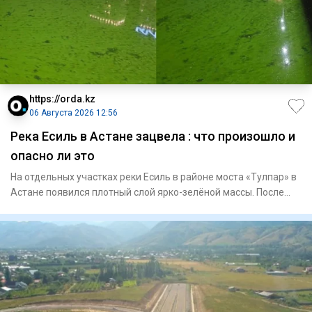
https://orda.kz
06 Августа 2026 12:56
Река Есиль в Астане зацвела : что произошло и
опасно ли это
На отдельных участках реки Есиль в районе моста «Тулпар» в
Астане появился плотный слой ярко-зелёной массы. После
обращ