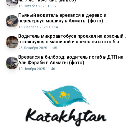
16 Октября 2025 15:32
Пьяный водитель врезался в дерево и
перевернул машину в Алматы (фото)
18 Февраля 2026 10:54
Водитель микроавтобуса проехал на красный ,
столкнулся с машиной и врезался в столб в
Астане (видео)
25 Декабря 2025 11:35
Врезался в билборд: водитель погиб в ДТП на
Аль Фараби в Алматы (фото)
13 Ноября 2025 11:46