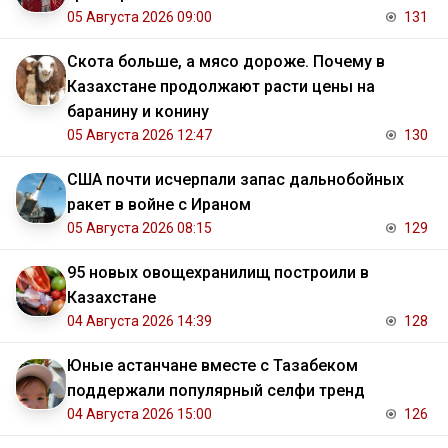
05 Августа 2026 09:00
131
Скота больше, а мясо дороже. Почему в
Казахстане продолжают расти цены на
баранину и конину
05 Августа 2026 12:47
130
США почти исчерпали запас дальнобойных
ракет в войне с Ираном
05 Августа 2026 08:15
129
95 новых овощехранилищ построили в
Казахстане
04 Августа 2026 14:39
128
Юные астанчане вместе с Тазабеком
поддержали популярный селфи тренд
04 Августа 2026 15:00
126