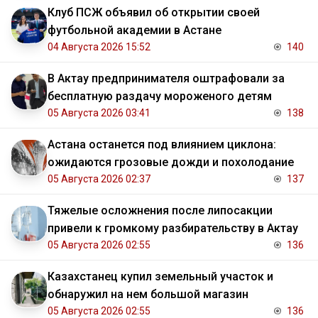
Клуб ПСЖ объявил об открытии своей
футбольной академии в Астане
04 Августа 2026 15:52
140
В Актау предпринимателя оштрафовали за
бесплатную раздачу мороженого детям
05 Августа 2026 03:41
138
Астана останется под влиянием циклона:
ожидаются грозовые дожди и похолодание
05 Августа 2026 02:37
137
Тяжелые осложнения после липосакции
привели к громкому разбирательству в Актау
05 Августа 2026 02:55
136
Казахстанец купил земельный участок и
обнаружил на нем большой магазин
05 Августа 2026 02:55
136