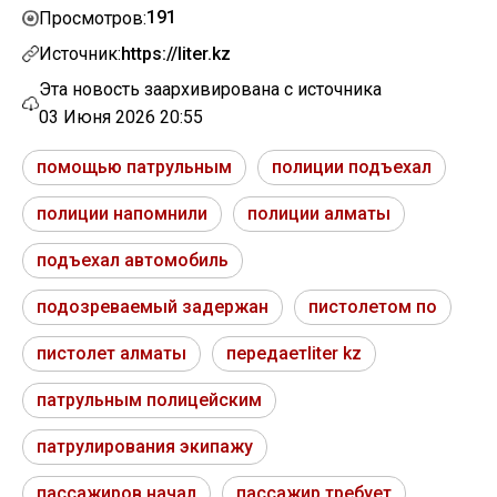
191
Просмотров:
Источник:
https://liter.kz
Эта новость заархивирована с источника
03 Июня 2026 20:55
помощью патрульным
полиции подъехал
полиции напомнили
полиции алматы
подъехал автомобиль
подозреваемый задержан
пистолетом по
пистолет алматы
передаетliter kz
патрульным полицейским
патрулирования экипажу
пассажиров начал
пассажир требует