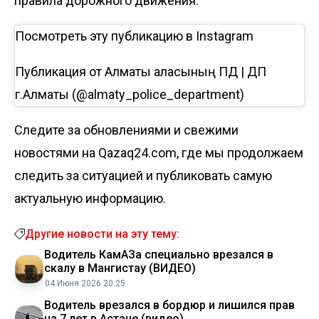
правила дорожного движения.
Посмотреть эту публикацию в Instagram
Публикация от Алматы қаласының ПД | ДП
г.Алматы (@almaty_police_department)
Следите за обновлениями и свежими
новостями на Qazaq24.com, где мы продолжаем
следить за ситуацией и публиковать самую
актуальную информацию.
Другие новости на эту тему:
Водитель КамАЗа специально врезался в
скалу в Мангистау (ВИДЕО)
04 Июня 2026 20:25
Водитель врезался в бордюр и лишился прав
на 7 лет в Астане (видео)