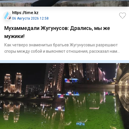
https://time.kz
06 Августа 2026 12:58
Мухаммедали Жугунусов: Дрались, мы же
мужики!
Как четверо знаменитых братьев Жугунусовых разрешают
споры между собой и выясняют отношения, рассказал нам
Мухаммедали