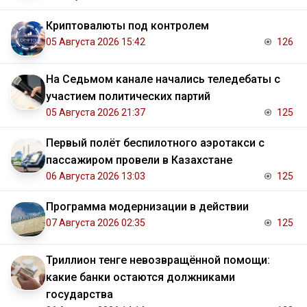
Криптовалюты под контролем
05 Августа 2026 15:42
126
На Седьмом канале начались теледебаты с
участием политических партий
05 Августа 2026 21:37
125
Первый полёт беспилотного аэротакси с
пассажиром провели в Казахстане
06 Августа 2026 13:03
125
Программа модернизации в действии
07 Августа 2026 02:35
125
Триллион тенге невозвращённой помощи:
какие банки остаются должниками
государства