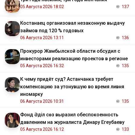
05 Августа 2026 18:02
137
Костанаец организовал незаконную выдачу
займов под 120 % годовых
06 Августа 2026 13:11
136
Прокурор Жамбылской области обсудил с
инвесторами реализацию проектов в регионе
05 Августа 2026 16:32
135
К чему придёт суд? Астанчанка требует
компенсацию за утонувшую во время ливня
иномарку
06 Августа 2026 10:31
135
Фонд Әділ сөз выразил обеспокоенность
давлением на журналиста Динару Егеубаеву
05 Августа 2026 16:12
133