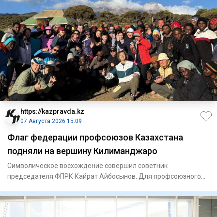
https://kazpravda.kz
07 Августа 2026 15:09
Флаг федерации профсоюзов Казахстана
подняли на вершину Килиманджаро
Символическое восхождение совершил советник
председателя ФПРК Кайрат Айбосынов. Для профсоюзного
движения это стало ярк