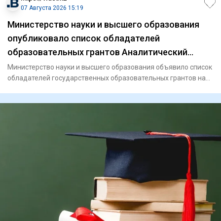
07 Августа 2026 15:19
Министерство науки и высшего образования
опубликовало список обладателей
образовательных грантов Аналитический
интернет журнал Власть
Министерство науки и высшего образования объявило список
обладателей государственных образовательных грантов на
2026-20