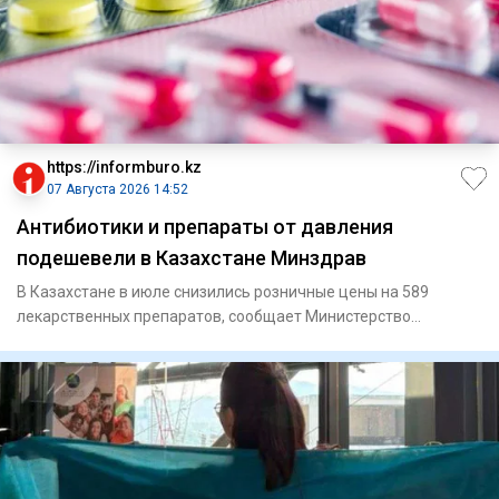
https://informburo.kz
07 Августа 2026 14:52
Антибиотики и препараты от давления
подешевели в Казахстане Минздрав
В Казахстане в июле снизились розничные цены на 589
лекарственных препаратов, сообщает Министерство
здравоохранения. Мо