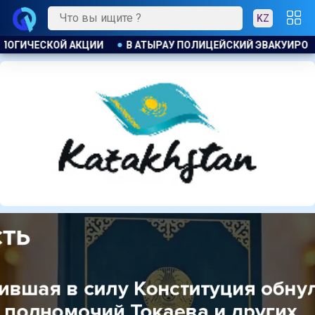
KZ
 ЭВАКУИРОВАЛ ЖИТЕЛЕЙ ДОМА ПРИ ПОЖАРЕ
ПОЖАР НА ХИ