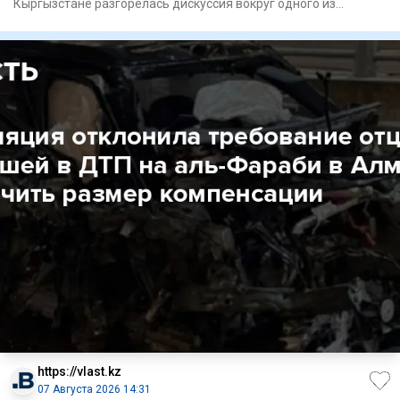
Кыргызстане разгорелась дискуссия вокруг одного из
главных символов
https://vlast.kz
07 Августа 2026 14:31