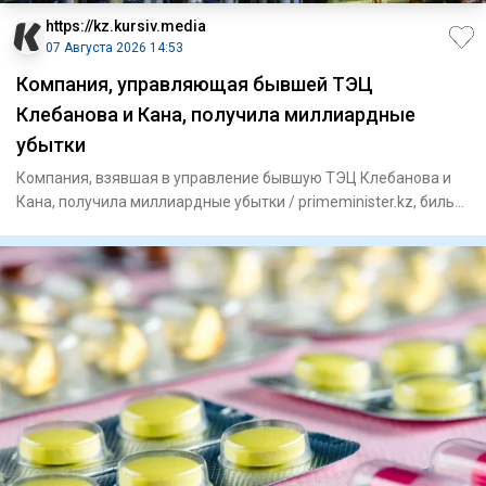
https://kz.kursiv.media
07 Августа 2026 14:53
Компания, управляющая бывшей ТЭЦ
Клебанова и Кана, получила миллиардные
убытки
Компания, взявшая в управление бывшую ТЭЦ Клебанова и
Кана, получила миллиардные убытки / primeminister.kz, бильд-
реда