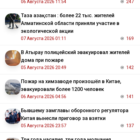
06 Августа 2026 11:54
247
Таза Қазақстан : более 22 тыс. жителей
Алматинской области приняли участие в
экологической акции
07 Августа 2026 01:11
169
В Атырау полицейский эвакуировал жителей
дома при пожаре
05 Августа 2026 20:49
142
Пожар на химзаводе произошёл в Китае,
эвакуировали более 1200 человек
06 Августа 2026 04:56
141
Бывшему замглавы оборонного регулятора
Китая вынесли приговор за взятки
05 Августа 2026 23:57
137
Три года насилия, три года молчания