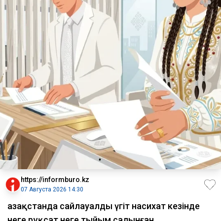
https://informburo.kz
07 Августа 2026 14:30
Қазақстанда сайлауалды үгіт насихат кезінде
неге рұқсат неге тыйым салынған