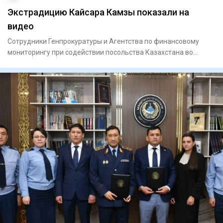
Экстрадицию Кайсара Камзы показали на
видео
Сотрудники Генпрокуратуры и Агентства по финансовому
мониторингу при содействии посольства Казахстана во
Вьетнаме экст