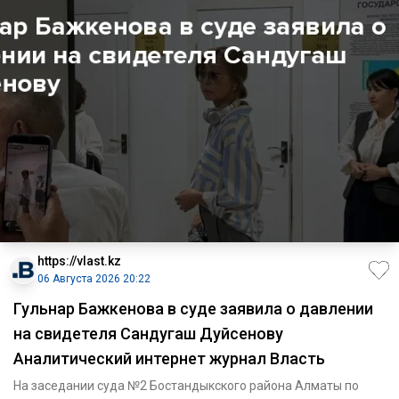
https://vlast.kz
06 Августа 2026 20:22
Гульнар Бажкенова в суде заявила о давлении
на свидетеля Сандугаш Дуйсенову
Аналитический интернет журнал Власть
На заседании суда №2 Бостандыкского района Алматы по