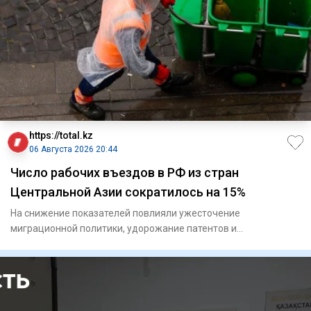
https://total.kz
06 Августа 2026 20:44
Число рабочих въездов в РФ из стран
Центральной Азии сократилось на 15%
На снижение показателей повлияли ужесточение
миграционной политики, удорожание патентов и
переориентация кадров.