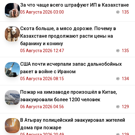
За что чаще всего штрафуют ИП в Казахстане
05 Августа 2026 03:00
135
Скота больше, а мясо дороже. Почему в
Казахстане продолжают расти цены на
баранину и конину
05 Августа 2026 12:47
135
США почти исчерпали запас дальнобойных
ракет в войне с Ираном
05 Августа 2026 08:15
134
Пожар на химзаводе произошёл в Китае,
эвакуировали более 1200 человек
06 Августа 2026 04:56
129
В Атырау полицейский эвакуировал жителей
дома при пожаре
05 Августа 2026 20:49
129