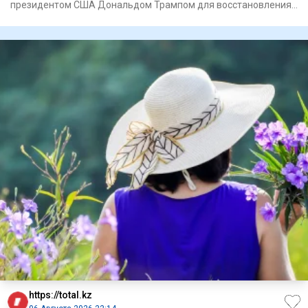
президентом США Дональдом Трампом для восстановления
Газы, связан
https://total.kz