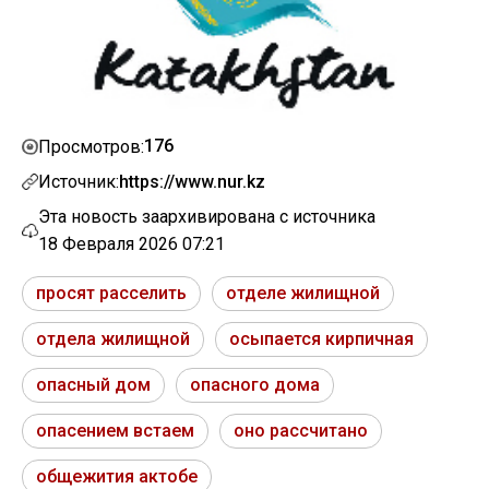
176
Просмотров:
Источник:
https://www.nur.kz
Эта новость заархивирована с источника
18 Февраля 2026 07:21
просят расселить
отделе жилищной
отдела жилищной
осыпается кирпичная
опасный дом
опасного дома
опасением встаем
оно рассчитано
общежития актобе