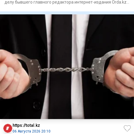
делу бывшего главного редактора интернет-издания Orda.kz
Гульнар Б
https://total.kz
06 Августа 2026 20:10