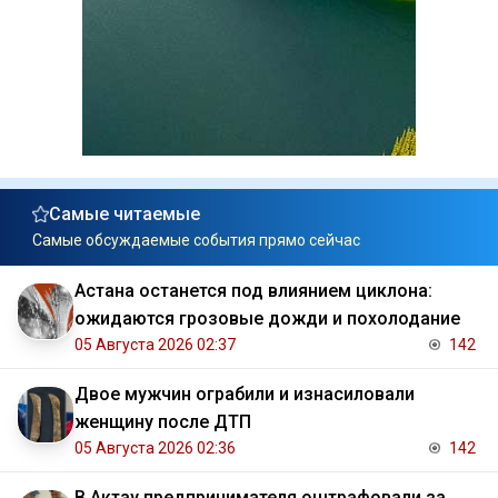
Самые читаемые
Самые обсуждаемые события прямо сейчас
Астана останется под влиянием циклона:
ожидаются грозовые дожди и похолодание
05 Августа 2026 02:37
142
Двое мужчин ограбили и изнасиловали
женщину после ДТП
05 Августа 2026 02:36
142
В Актау предпринимателя оштрафовали за