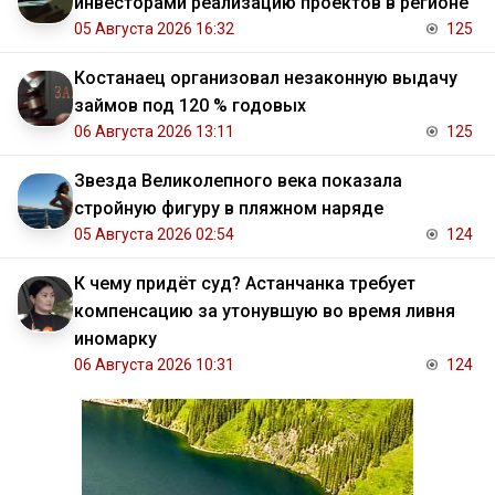
инвесторами реализацию проектов в регионе
05 Августа 2026 16:32
125
Костанаец организовал незаконную выдачу
займов под 120 % годовых
06 Августа 2026 13:11
125
Звезда Великолепного века показала
стройную фигуру в пляжном наряде
05 Августа 2026 02:54
124
К чему придёт суд? Астанчанка требует
компенсацию за утонувшую во время ливня
иномарку
06 Августа 2026 10:31
124