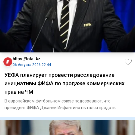
https://total.kz
06 Августа 2026 22:44
УЕФА планирует провести расследование
инициативы ФИФА по продаже коммерческих
прав на ЧМ
В европейском футбольном союзе подозревают, что
президент ФИФА Джанни Инфантино пытался продать
будущую прибыль от тур