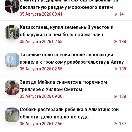
бесплатную раздачу мороженого детям
05 Августа 2026 03:41
141
Казахстанец купил земельный участок и
обнаружил на нем большой магазин
05 Августа 2026 02:55
138
Тяжелые осложнения после липосакции
привели к громкому разбирательству в Актау
05 Августа 2026 02:55
138
Звезда Майкла снимется в тюремном
триллере с Уиллом Смитом
05 Августа 2026 09:00
138
Собаки растерзали ребенка в Алматинской
области: дело дошло до суда
05 Августа 2026 02:56
137