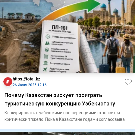
https://total.kz
26 Июля 2026 12:16
Почему Казахстан рискует проиграть
туристическую конкуренцию Узбекистану
Конкурировать с узбекскими преференциями становится
критически тяжело. Пока в Казахстане годами согласовывают
инф