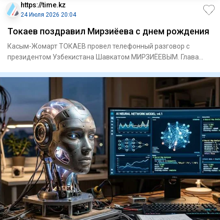
https://time.kz
24 Июля 2026 20:04
Токаев поздравил Мирзиёева с днем рождения
Касым-Жомарт ТОКАЕВ провел телефонный разговор с
президентом Узбекистана Шавкатом МИРЗИЁЕВЫМ. Глава
нашего государства