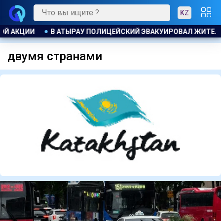
KZ
Й ДОМА ПРИ ПОЖАРЕ
ПОЖАР НА ХИМЗАВОДЕ ПРОИЗОШЁЛ В
двумя странами