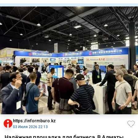
прощания с верховны
https://informburo.kz
03 Июля 2026 22:13
Надёжная площадка для бизнеса. В Алматы