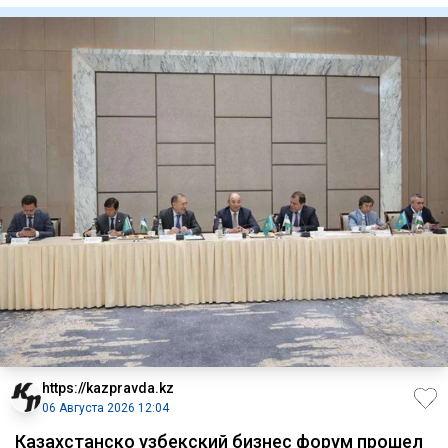
https://kazpravda.kz
06 Августа 2026 12:04
Казахстанско узбекский бизнес форум прошел