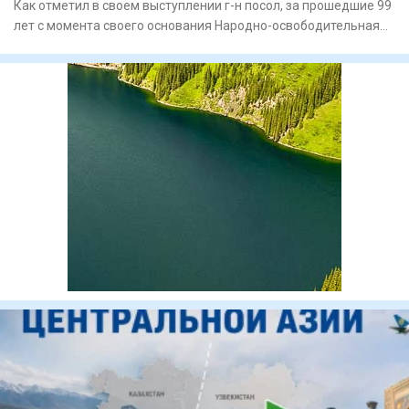
Как отметил в своем выступлении г-н посол, за прошедшие 99
лет с момента своего основания Народно-освободительная
армия