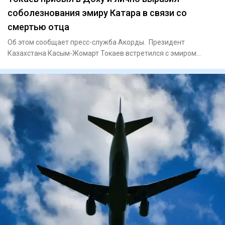
соболезнования эмиру Катара в связи со
смертью отца
Об этом сообщает пресс-служба Акорды. Президент
Казахстана Касым-Жомарт Токаев встретился c эмиром
Катара, шейхо