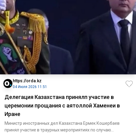
https://orda.kz
04 Июля 2026 11:51
Делегация Казахстана принялп участие в
церемонии прощания с аятоллой Хаменеи в
Иране
Министр иностранных дел Казахстана Ермек Кошербаев
принял участие в траурных мероприятиях по случаю