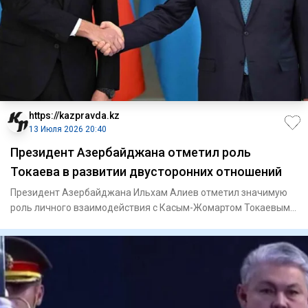
https://kazpravda.kz
13 Июля 2026 20:40
Президент Азербайджана отметил роль
Токаева в развитии двусторонних отношений
Президент Азербайджана Ильхам Алиев отметил значимую
роль личного взаимодействия с Касым-Жомартом Токаевым в
укреплении