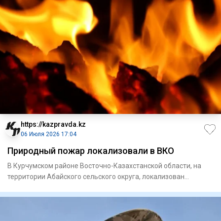
https://kazpravda.kz
06 Июля 2026 17:04
Природный пожар локализовали в ВКО
В Курчумском районе Восточно-Казахстанской области, на
территории Абайского сельского округа, локализован
природный пож