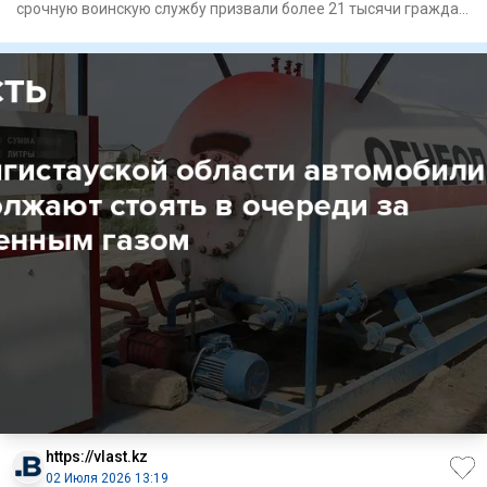
срочную воинскую службу призвали более 21 тысячи граждан
в воз
https://vlast.kz
02 Июля 2026 13:19