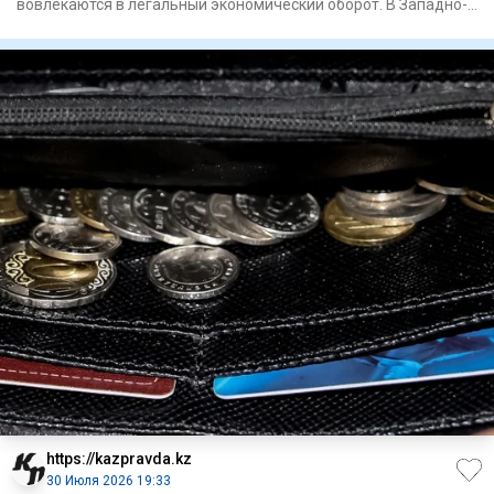
вовлекаются в легальный экономический оборот. В Западно-
Казахстанск
https://kazpravda.kz
30 Июля 2026 19:33