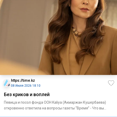
https://time.kz
08 Июля 2026 18:10
Без криков и воплей
Певица и посол фонда ООН Kaliya (Акмаржан Кушербаева)
откровенно ответила на вопросы газеты “Время” - Что вы
поняли