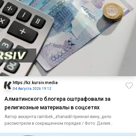
https://kz.kursiv.media
04 Августа 2026 19:12
Алматинского блогера оштрафовали за
религиозные материалы в соцсетях
Автор аккаунта raimbek_zhanadil признал вину, дело
рассмотрели в сокращенном порядке / Фото: Делия
Айдаралиева, бильд-