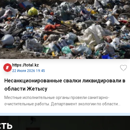
https://total.kz
22 Июля 2026 19:45
Несанкционированные свалки ликвидировали в
области Жетысу
Местные исполнительные органы провели санитарно-
очистительные работы. Департамент экологии по области
Жетысу совм