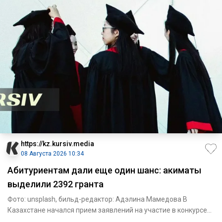
https://kz.kursiv.media
08 Августа 2026 10:34
Абитуриентам дали еще один шанс: акиматы
выделили 2392 гранта
Фото: unsplash, бильд-редактор: Адэлина Мамедова В
Казахстане начался прием заявлений на участие в конкурсе
на образов