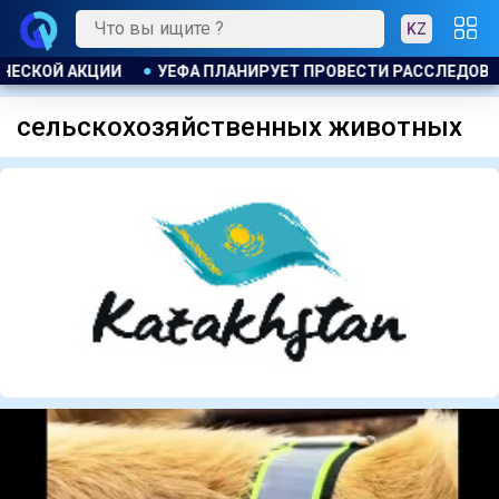
KZ
 ИНИЦИАТИВЫ ФИФА ПО ПРОДАЖЕ КОММЕРЧЕСКИХ ПРАВ НА Ч
сельскохозяйственных животных