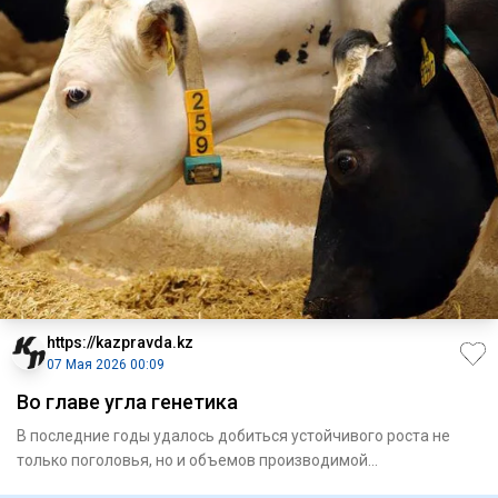
https://kazpravda.kz
07 Мая 2026 00:09
Во главе угла генетика
В последние годы удалось добиться устойчивого роста не
только поголовья, но и объемов производимой
животноводчес­кой п