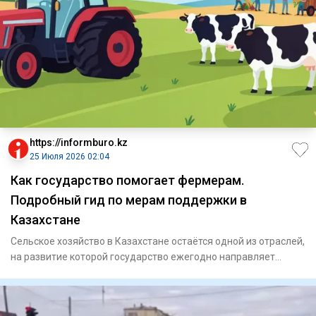
https://informburo.kz
25 Июля 2026 02:04
Как государство помогает фермерам.
Подробный гид по мерам поддержки в
Казахстане
Сельское хозяйство в Казахстане остаётся одной из отраслей,
на развитие которой государство ежегодно направляет
миллиар