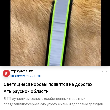
https://total.kz
08 Августа 2026 15:30
Светящиеся коровы появятся на дорогах
Атырауской области
ДТП с участием сельскохозяйственных животных
представляют серьезную угрозу жизни и здоровью граждан.
В Махамбетск