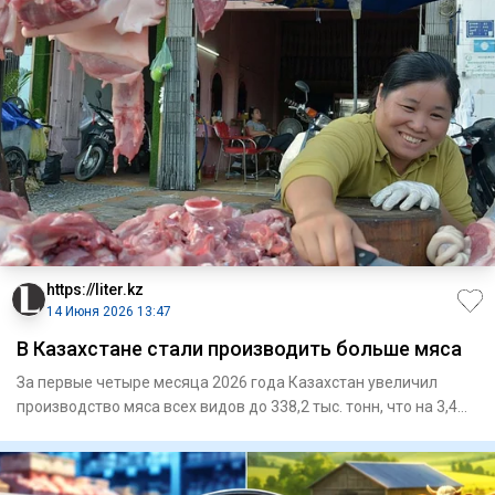
https://liter.kz
14 Июня 2026 13:47
В Казахстане стали производить больше мяса
За первые четыре месяца 2026 года Казахстан увеличил
производство мяса всех видов до 338,2 тыс. тонн, что на 3,4%
больш