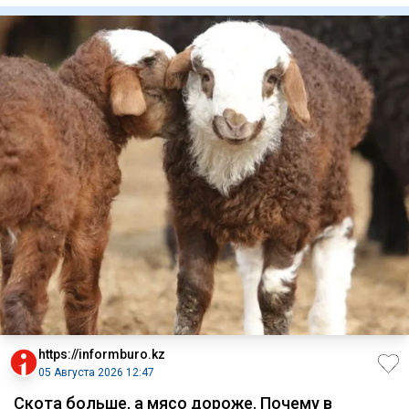
https://informburo.kz
05 Августа 2026 12:47
Скота больше, а мясо дороже. Почему в