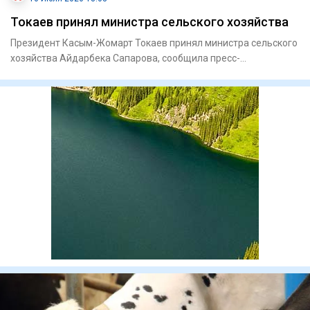
Токаев принял министра сельского хозяйства
Президент Касым-Жомарт Токаев принял министра сельского
хозяйства Айдарбека Сапарова, сообщила пресс-
служба Акорды. Гла