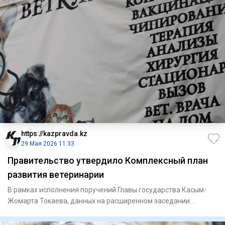
https://kazpravda.kz
29 Мая 2026 11:33
Правительство утвердило Комплексный план
развития ветеринарии
В рамках исполнения поручений Главы государства Касым-
Жомарта Токаева, данных на расширенном заседании
Правительства 10