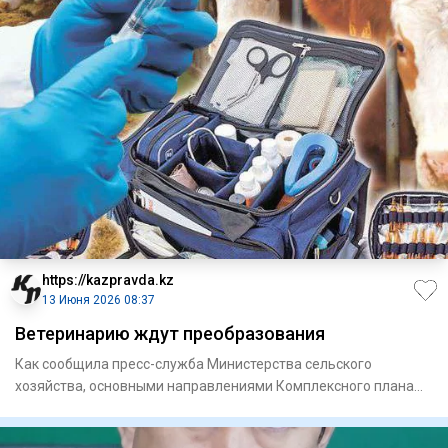
https://kazpravda.kz
13 Июня 2026 08:37
Ветеринарию ждут преобразования
Как сообщила пресс-служба Минис­терства сельского
хозяйства, основными направлениями Комплекс­ного плана
высту­пают обе