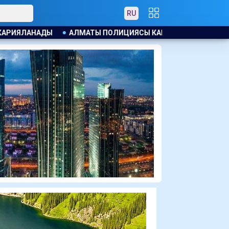
RU
ЛИЦИЯСЫ КАНЬЕ УЭСТТІҢ ЖАНКҮЙЕРЛЕРІНT ЕСКЕРТУ ЖАСАДЫ