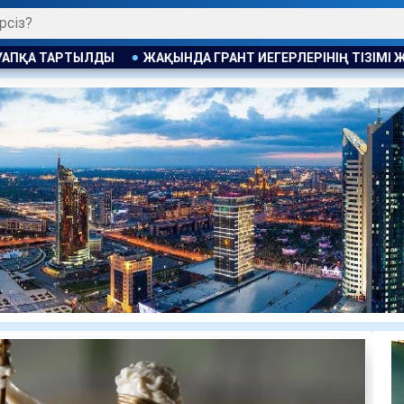
 ГРАНТ ИЕГЕРЛЕРІНІҢ ТІЗІМІ ЖАРИЯЛАНАДЫ
АЛМАТЫ ПО