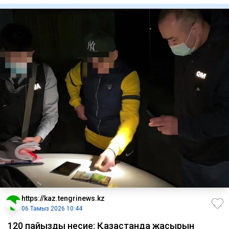
https://kaz.tengrinews.kz
06 Тамыз 2026 10:44
120 пайыздық несие: Қазақстанда жасырын