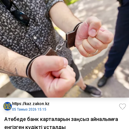
https://kaz.zakon.kz
05 Тамыз 2026 15:15
Ақтөбеде банк карталарын заңсыз айналымға
енгізген күдікті ұсталды