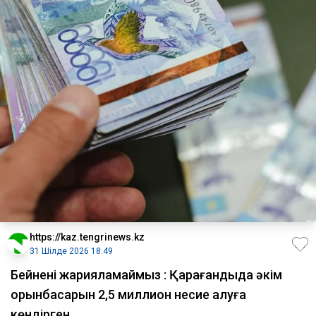
https://kaz.tengrinews.kz
31 Шілде 2026 18:49
Бейнені жарияламаймыз : Қарағандыда әкім
орынбасарын 2,5 миллион несие алуға
көндірген