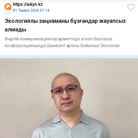
https://aikyn.kz
01 Тамыз 2026 07:18
Экологиялық заңнаманы бұзғандар жауапсыз
қалмады
Өңірлік коммуникациялар қызметінде өткен баспасөз
конференциясында Шымкент қаласы бойынша Экология
департаментінің бас