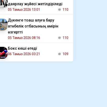
даярлау жүйесі жетілдіріледі
05 Тамыз 2026 13:01
110
Дүкенге тоқаш алуға бару
ақтөбелік отбасының өмірін
өзгертті
05 Тамыз 2026 08:16
110
Бокс кеші өтеді
06 Тамыз 2026 03:21
109