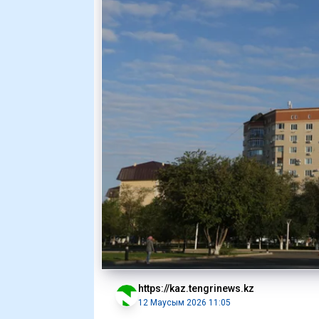
https://kaz.tengrinews.kz
12 Маусым 2026 11:05