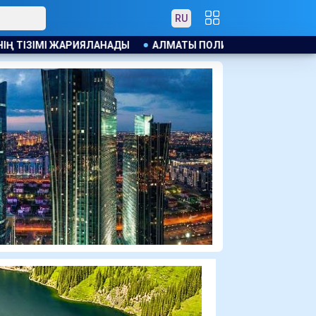
RU
АЛМАТЫ ПОЛИЦИЯСЫ КАНЬЕ УЭСТТІҢ ЖАНКҮЙЕРЛЕРІНT ЕС