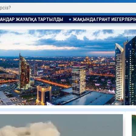
Ы
ЖАҚЫНДА ГРАНТ ИЕГЕРЛЕРІНІҢ ТІЗІМІ ЖАРИЯЛАНАДЫ