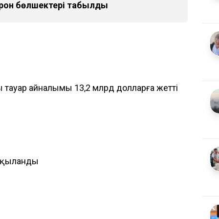
дрон бөлшектері табылды
 тауар айналымы 13,2 млрд долларға жетті
алқыланды