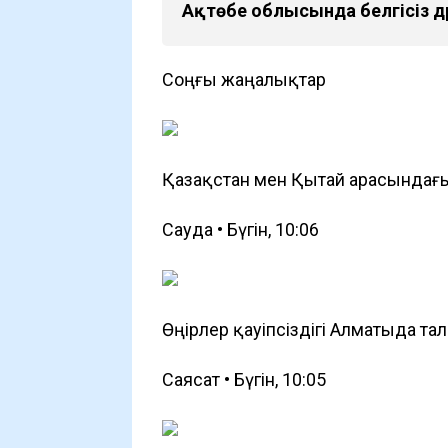
Ақтөбе облысында белгісіз 
Соңғы жаңалықтар
Қазақстан мен Қытай арасындағы
Сауда • Бүгін, 10:06
Өңірлер қауіпсіздігі Алматыда т
Саясат • Бүгін, 10:05