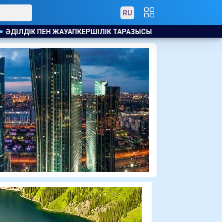
RU
АРАЗЫСЫ
17 МЛН ЕУРО ЖАЛАҚЫ МЕН ЖЕР ТЕЛІМІ: САЛАХ 