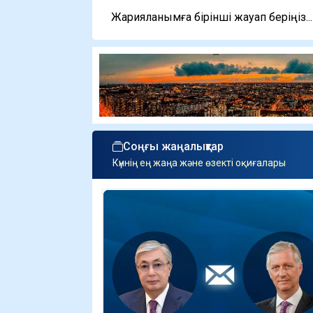
Жарияланымға бірінші жауап беріңіз...
Соңғы жаңалықтар
Күннің ең жаңа және өзекті оқиғалары