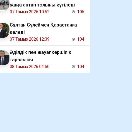
жаңа аптап толқыны күтіледі
07 Тамыз 2026 10:52
105
Сұлтан Сүлеймен Қазақстанға
келеді
07 Тамыз 2026 12:39
104
Әділдік пен жауапкершілік
таразысы
08 Тамыз 2026 04:50
104