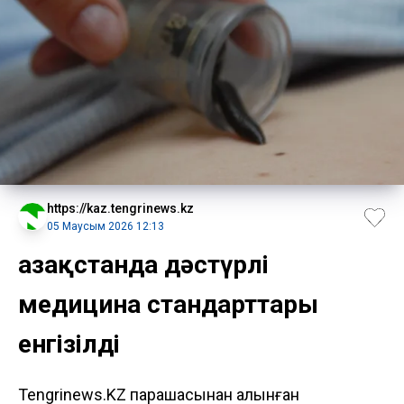
https://kaz.tengrinews.kz
05 Маусым 2026 12:13
Қазақстанда дәстүрлі
медицина стандарттары
енгізілді
Tengrinews.KZ парақшасынан алынған