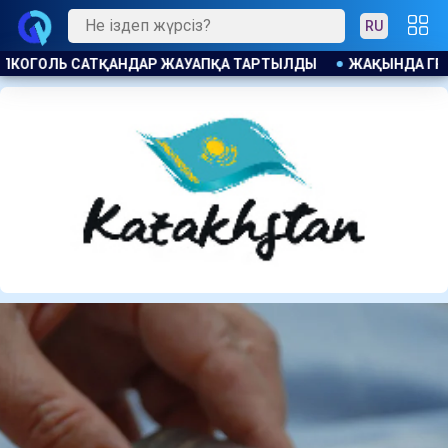
RU
ДЫ
ЖАҚЫНДА ГРАНТ ИЕГЕРЛЕРІНІҢ ТІЗІМІ ЖАРИЯЛАНАДЫ