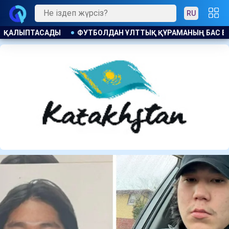
RU
МАНЫҢ БАС БАПКЕРІ ЛАУАЗЫМЫНА КАНДИДАТ БЕЛГІЛІ БОЛД