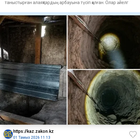
таныстырған алаяқтардың арбауына түсіп қалған. Олар әйелг
https://kaz.zakon.kz
01 Тамыз 2026 11:13