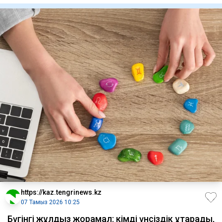
https://kaz.tengrinews.kz
07 Тамыз 2026 10:25
Бүгінгі жұлдыз жорамал: кімді үнсіздік құтқарады,