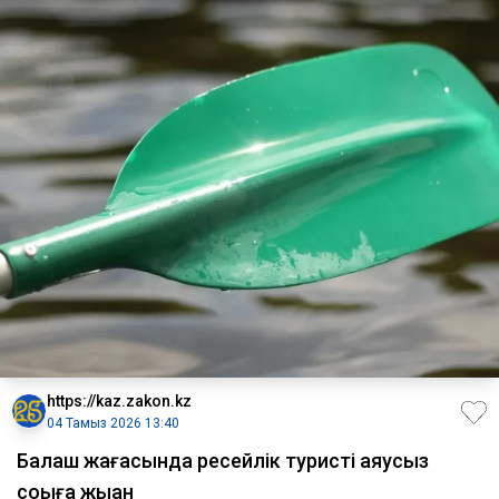
https://kaz.zakon.kz
04 Тамыз 2026 13:40
Балқаш жағасында ресейлік туристі аяусыз
соққыға жыққан