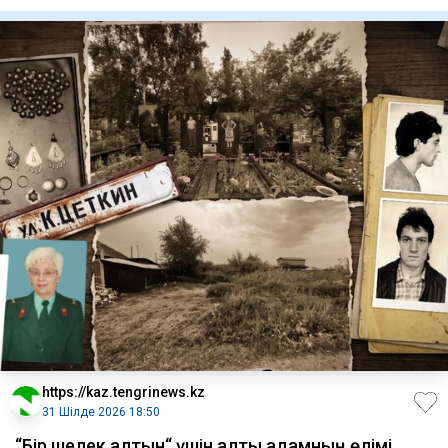
https://kaz.tengrinews.kz
31 Шілде 2026 18:50
“Бір шелек алтын“ үшін алты адамның өлімі.