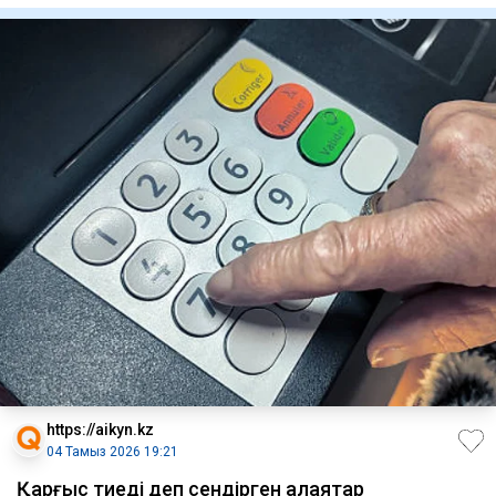
https://aikyn.kz
04 Тамыз 2026 19:21
Қарғыс тиеді деп сендірген алаяқтар