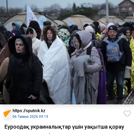
https://sputnik.kz
06 Тамыз 2026 09:19
Еуроодақ украиналықтар үшін уақытша қорғау