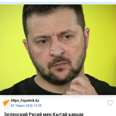
https://sputnik.kz
05 Тамыз 2026 19:35
Зеленский Ресей мен Қытай қарым