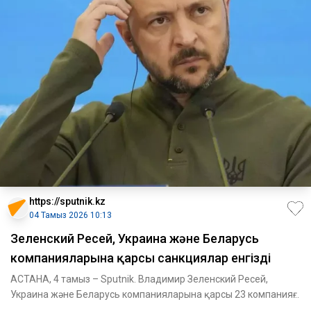
https://sputnik.kz
04 Тамыз 2026 10:13
Зеленский Ресей, Украина және Беларусь
компанияларына қарсы санкциялар енгізді
АСТАНА, 4 тамыз – Sputnik. Владимир Зеленский Ресей,
Украина және Беларусь компанияларына қарсы 23 компанияға
қарсы санк