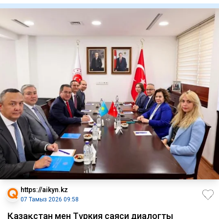
https://aikyn.kz
07 Тамыз 2026 09:58
Қазақстан мен Түркия саяси диалогты