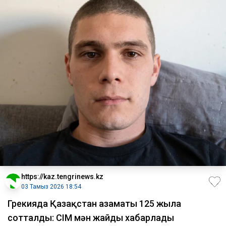
https://kaz.tengrinews.kz
03 Тамыз 2026 18:54
Грекияда Қазақстан азаматы 125 жылға
сотталды: СІМ мән жайды хабарлады