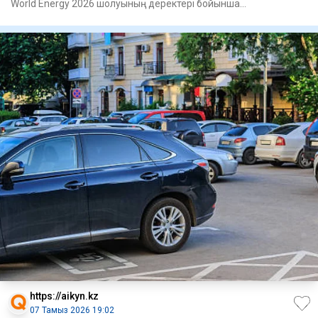
World Energy 2026 шолуының деректері бойынша
(www.energyin
https://aikyn.kz
07 Тамыз 2026 19:02