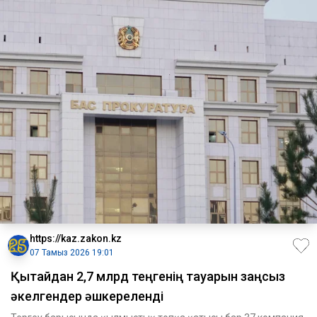
https://kaz.zakon.kz
07 Тамыз 2026 19:01
Қытайдан 2,7 млрд теңгенің тауарын заңсыз
әкелгендер әшкереленді