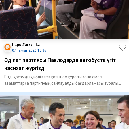
https://aikyn.kz
07 Тамыз 2026 18:36
Әділет партиясы Павлодарда автобуста үгіт
насихат жүргізді
Енді қоғамдық көлік тек қатынас құралы ғана емес,
азаматтарға партияның сайлауалды бағдарламасы туралы
ақпарат беріп,