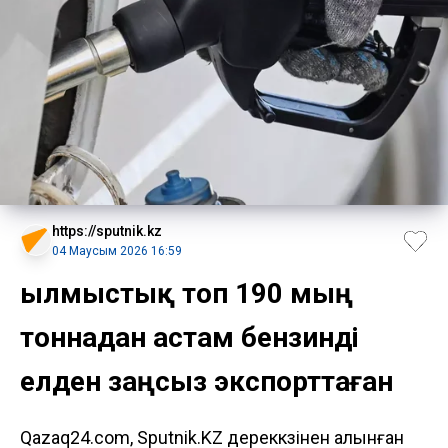
https://sputnik.kz
04 Маусым 2026 16:59
Қылмыстық топ 190 мың
тоннадан астам бензинді
елден заңсыз экспорттаған
Qazaq24.com, Sputnik.KZ дереккөзінен алынған