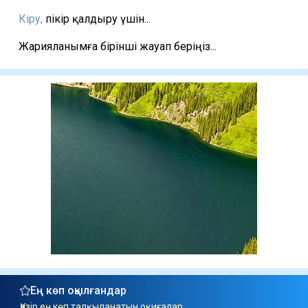
Кіру,
пікір қалдыру үшін...
Жарияланымға бірінші жауап беріңіз...
Ең көп оқылғандар
Қазір ең көп талқыланатын оқиғалар