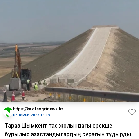
https://kaz.tengrinews.kz
07 Тамыз 2026 18:18
Тараз Шымкент тас жолындағы ерекше
бұрылыс қазақстандықтардың сұрағын тудырды