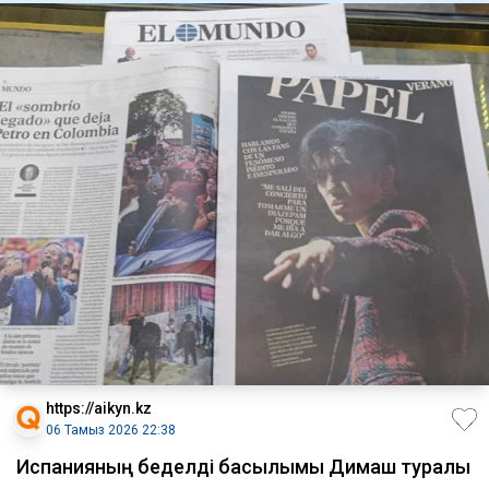
https://aikyn.kz
06 Тамыз 2026 22:38
Испанияның беделді басылымы Димаш туралы