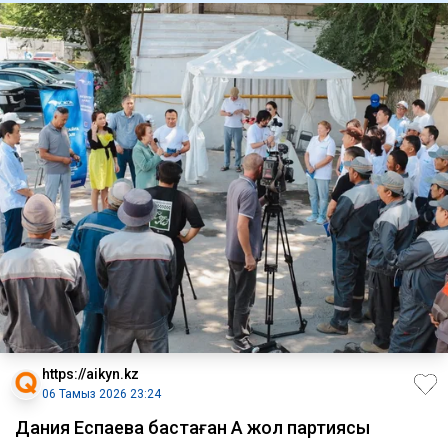
https://aikyn.kz
06 Тамыз 2026 23:24
Дания Еспаева бастаған Ақ жол партиясы