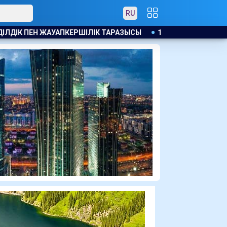
RU
ЫСЫ
17 МЛН ЕУРО ЖАЛАҚЫ МЕН ЖЕР ТЕЛІМІ: САЛАХ ТРАБ