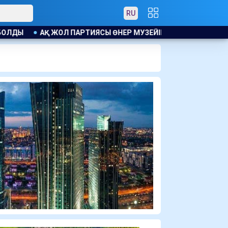
RU
ІНІҢ ҰЖЫМЫМЕН КЕЗДЕСТІ
ПОЛЬША МИНИСТРІ РЕСЕЙ ЗЫМ