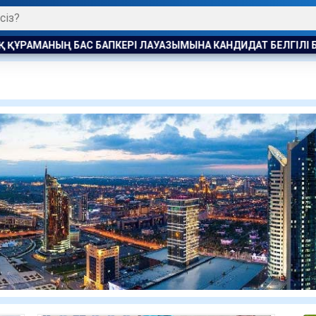
НДИДАТ БЕЛГІЛІ БОЛДЫ
АҚ ЖОЛ ПАРТИЯСЫ ӨНЕР МУЗЕЙ