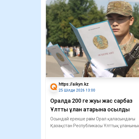
https://aikyn.kz
25 Шілде 2026 13:00
Оралда 200 ге жуық жас сарбаз
Ұлттық ұлан қатарына қосылды
Осындай ерекше рәсім Орал қаласындағы
Қазақстан Республикасы Ұлттық ұланыны
5517 әскери бөлімінде өтіп, 200-ге жуық ж