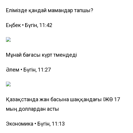
Елімізде қандай мамандар тапшы?
Еңбек • Бүгін, 11:42
Мұнай бағасы күрт төмендеді
Әлем • Бүгін, 11:27
Қазақстанда жан басына шаққандағы ІЖӨ 17
мың доллардан асты
Экономика • Бүгін, 11:13