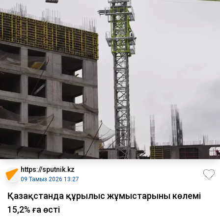
https://sputnik.kz
09 Тамыз 2026 13:27
Қазақстанда құрылыс жұмыстарының көлемі
15,2% ға өсті