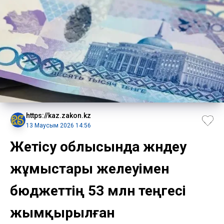
https://kaz.zakon.kz
13 Маусым 2026 14:56
Жетісу облысында жөндеу
жұмыстары желеуімен
бюджеттің 53 млн теңгесі
жымқырылған