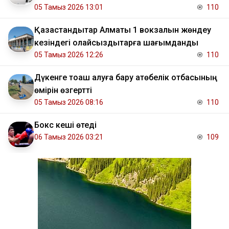
05 Тамыз 2026 13:01
110
Қазақстандықтар Алматы 1 вокзалын жөндеу
кезіндегі қолайсыздықтарға шағымданды
05 Тамыз 2026 12:26
110
Дүкенге тоқаш алуға бару ақтөбелік отбасының
өмірін өзгертті
05 Тамыз 2026 08:16
110
Бокс кеші өтеді
06 Тамыз 2026 03:21
109