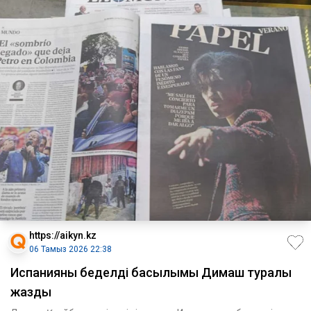
https://aikyn.kz
06 Тамыз 2026 22:38
Испанияның беделді басылымы Димаш туралы
жазды