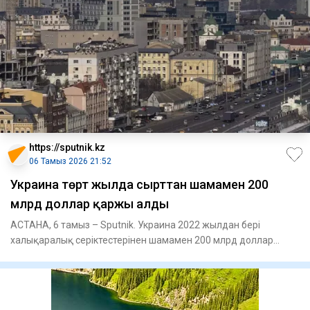
https://sputnik.kz
06 Тамыз 2026 21:52
Украина төрт жылда сырттан шамамен 200
млрд доллар қаржы алды
АСТАНА, 6 тамыз – Sputnik. Украина 2022 жылдан бері
халықаралық серіктестерінен шамамен 200 млрд доллар
қаржы алған. Бұл