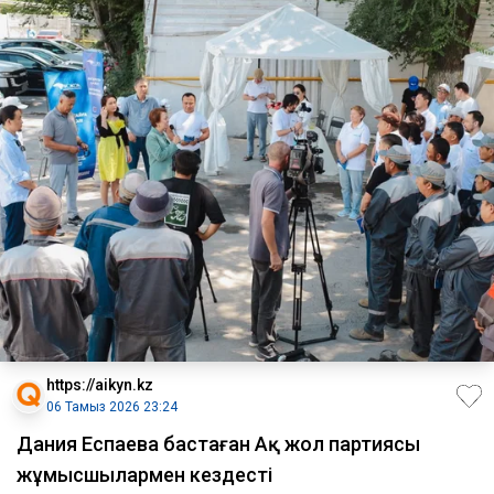
https://aikyn.kz
06 Тамыз 2026 23:24
Дания Еспаева бастаған Ақ жол партиясы
жұмысшылармен кездесті