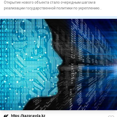
Открытие нового объекта стало очередным шагом в
реализации государственной политики по укреп­лению
единства народа Каз
https://kazpravda.kz