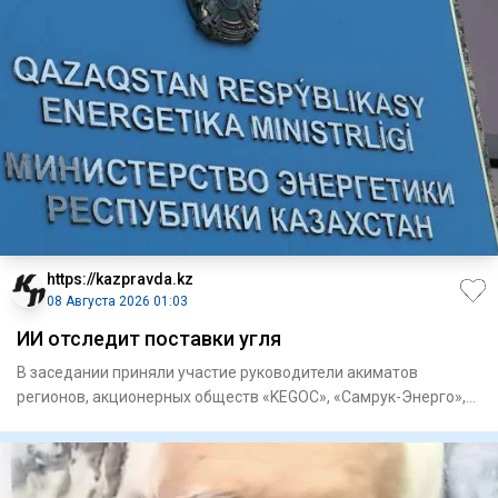
https://kazpravda.kz
08 Августа 2026 01:03
ИИ отследит поставки угля
В заседании приняли участие руководители акиматов
регионов, акционерных обществ «KEGOC», «Самрук-Энерго»,
«ЦАЭК», «НК