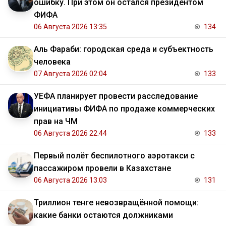
ошибку. При этом он остался президентом
ФИФА
06 Августа 2026 13:35
134
Аль Фараби: городская среда и субъектность
человека
07 Августа 2026 02:04
133
УЕФА планирует провести расследование
инициативы ФИФА по продаже коммерческих
прав на ЧМ
06 Августа 2026 22:44
133
Первый полёт беспилотного аэротакси с
пассажиром провели в Казахстане
06 Августа 2026 13:03
131
Триллион тенге невозвращённой помощи:
какие банки остаются должниками