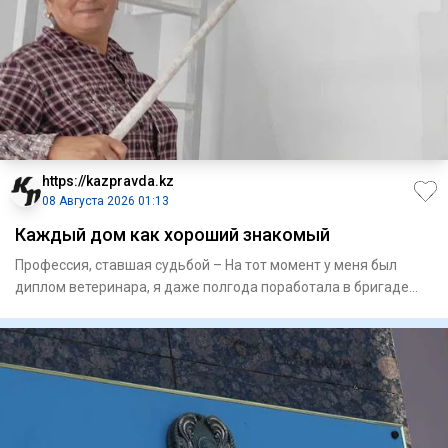
https://kazpravda.kz
08 Августа 2026 01:13
Каждый дом как хороший знакомый
Профессия, ставшая судьбой – На тот момент у меня был
диплом­ ветеринара, я даже полгода поработала в бригаде
доярок в