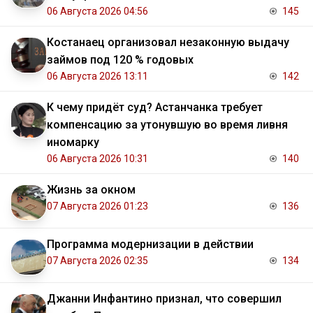
06 Августа 2026 04:56
145
Костанаец организовал незаконную выдачу
займов под 120 % годовых
06 Августа 2026 13:11
142
К чему придёт суд? Астанчанка требует
компенсацию за утонувшую во время ливня
иномарку
06 Августа 2026 10:31
140
Жизнь за окном
07 Августа 2026 01:23
136
Программа модернизации в действии
07 Августа 2026 02:35
134
Джанни Инфантино признал, что совершил