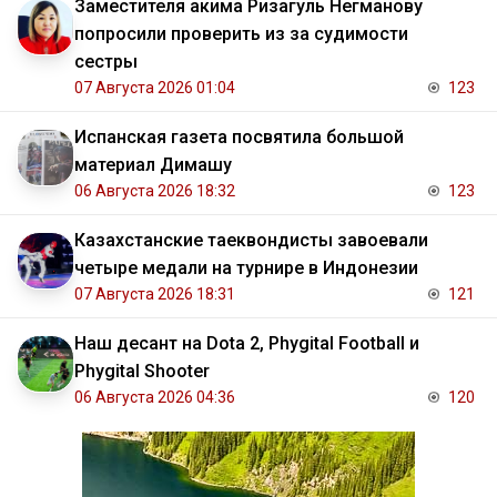
Заместителя акима Ризагуль Негманову
попросили проверить из за судимости
сестры
07 Августа 2026 01:04
123
Испанская газета посвятила большой
материал Димашу
06 Августа 2026 18:32
123
Казахстанские таеквондисты завоевали
четыре медали на турнире в Индонезии
07 Августа 2026 18:31
121
Наш десант на Dota 2, Phygital Football и
Phygital Shooter
06 Августа 2026 04:36
120