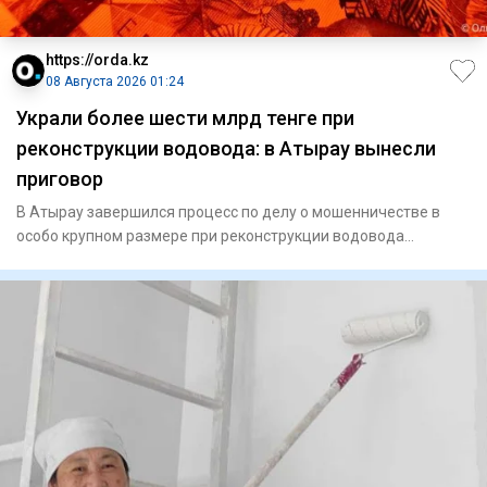
https://orda.kz
08 Августа 2026 01:24
Украли более шести млрд тенге при
реконструкции водовода: в Атырау вынесли
приговор
В Атырау завершился процесс по делу о мошенничестве в
особо крупном размере при реконструкции водовода
«Астрахань — Ман