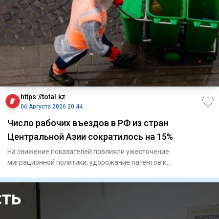
https://total.kz
06 Августа 2026 20:44
Число рабочих въездов в РФ из стран
Центральной Азии сократилось на 15%
На снижение показателей повлияли ужесточение
миграционной политики, удорожание патентов и
переориентация кадров.