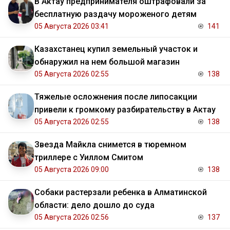
В Актау предпринимателя оштрафовали за
бесплатную раздачу мороженого детям
05 Августа 2026 03:41
141
Казахстанец купил земельный участок и
обнаружил на нем большой магазин
05 Августа 2026 02:55
138
Тяжелые осложнения после липосакции
привели к громкому разбирательству в Актау
05 Августа 2026 02:55
138
Звезда Майкла снимется в тюремном
триллере с Уиллом Смитом
05 Августа 2026 09:00
138
Собаки растерзали ребенка в Алматинской
области: дело дошло до суда
05 Августа 2026 02:56
137