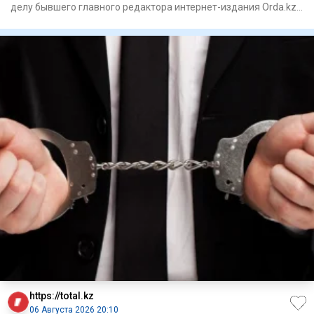
делу бывшего главного редактора интернет-издания Orda.kz
Гульнар Б
https://total.kz
06 Августа 2026 20:10