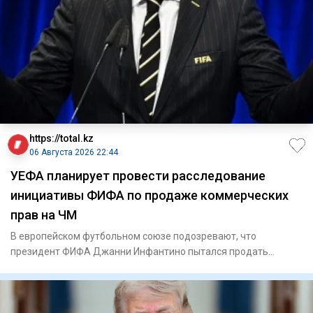
https://total.kz
06 Августа 2026 22:44
УЕФА планирует провести расследование
инициативы ФИФА по продаже коммерческих
прав на ЧМ
В европейском футбольном союзе подозревают, что
президент ФИФА Джанни Инфантино пытался продать
будущую прибыль от тур