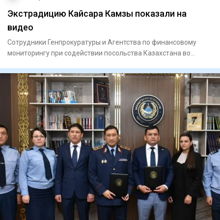
Экстрадицию Кайсара Камзы показали на
видео
Сотрудники Генпрокуратуры и Агентства по финансовому
мониторингу при содействии посольства Казахстана во
Вьетнаме экст