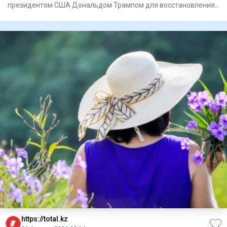
президентом США Дональдом Трампом для восстановления
Газы, связан
https://total.kz