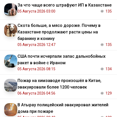
За что чаще всего штрафуют ИП в Казахстане
05 Августа 2026 03:00
135
Скота больше, а мясо дороже. Почему в
Казахстане продолжают расти цены на
баранину и конину
05 Августа 2026 12:47
135
США почти исчерпали запас дальнобойных
ракет в войне с Ираном
05 Августа 2026 08:15
134
Пожар на химзаводе произошёл в Китае,
эвакуировали более 1200 человек
06 Августа 2026 04:56
129
В Атырау полицейский эвакуировал жителей
дома при пожаре