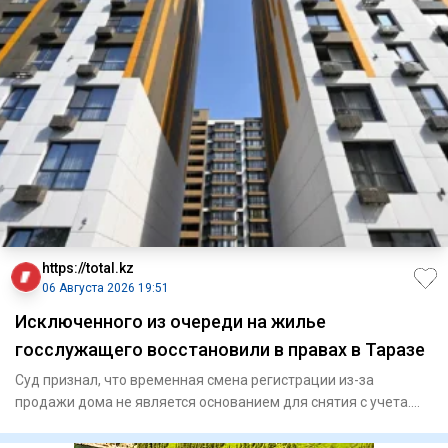
https://total.kz
06 Августа 2026 19:51
Исключенного из очереди на жилье
госслужащего восстановили в правах в Таразе
Суд признал, что временная смена регистрации из-за
продажи дома не является основанием для снятия с учета.
Специа