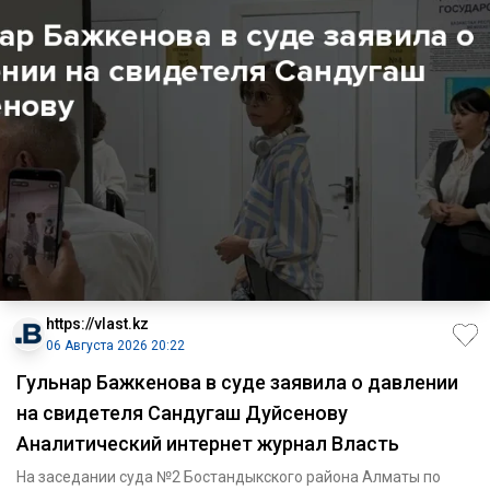
https://vlast.kz
06 Августа 2026 20:22
Гульнар Бажкенова в суде заявила о давлении
на свидетеля Сандугаш Дуйсенову
Аналитический интернет журнал Власть
На заседании суда №2 Бостандыкского района Алматы по