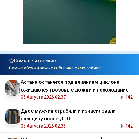
Самые читаемые
Самые обсуждаемые события прямо сейчас
Астана останется под влиянием циклона:
ожидаются грозовые дожди и похолодание
05 Августа 2026 02:37
142
Двое мужчин ограбили и изнасиловали
женщину после ДТП
05 Августа 2026 02:36
142