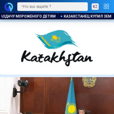
KZ
ИЛ ЗЕМЕЛЬНЫЙ УЧАСТОК И ОБНАРУЖИЛ НА НЕМ БОЛЬШОЙ МА