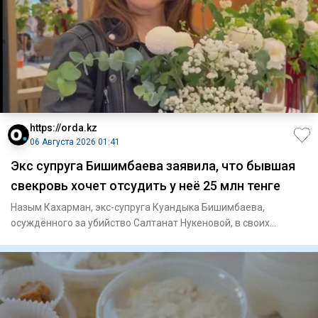
https://orda.kz
06 Августа 2026 01:41
Экс супруга Бишимбаева заявила, что бывшая
свекровь хочет отсудить у неё 25 млн тенге
Назым Кахарман, экс-супруга Куандыка Бишимбаева,
осуждённого за убийство Салтанат Нукеновой, в своих
соцсетях рассказал