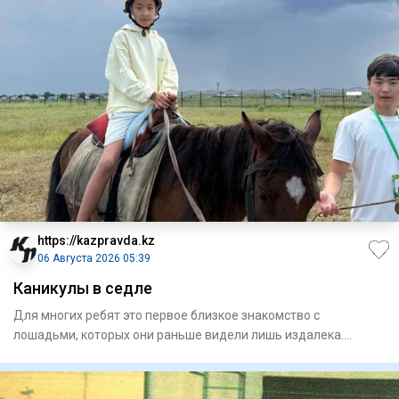
https://kazpravda.kz
06 Августа 2026 05:39
Каникулы в седле
Для многих ребят это первое близкое знакомство с
лошадьми, которых они раньше видели лишь издалека.
Занятия проходят н