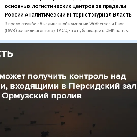
основных логистических центров за пределы
России Аналитический интернет журнал Власть
В пресс-службе объединенной компании Wildberries и Russ
(RWB) заявили агентству ТАСС, что публикации в СМИ на тему
пере