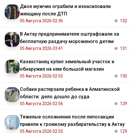
Двое мужчин ограбили и изнасиловали
женщину после ДТП
05 Августа 2026 02:36
132
В Актау предпринимателя оштрафовали за
бесплатную раздачу мороженого детям
05 Августа 2026 03:41
131
Казахстанец купил земельный участок и
обнаружил на нем большой магазин
05 Августа 2026 02:55
130
Собаки растерзали ребенка в Алматинской
области: дело дошло до суда
05 Августа 2026 02:56
129
Тяжелые осложнения после липосакции
привели к громкому разбирательству в Актау
05 Августа 2026 02:55
129