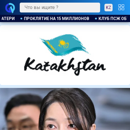
KZ
СЖ ОБЪЯВИЛ ОБ ОТКРЫТИИ СВОЕЙ ФУТБОЛЬНОЙ АКАДЕМИИ В