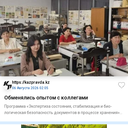
https://kazpravda.kz
06 Августа 2026 02:05
Обменялись опытом с коллегами
Программа «Экспертиза состоя­ния, стабилизация и био­
логическая безопасность докумен­тов в процессе хранения»
объедини