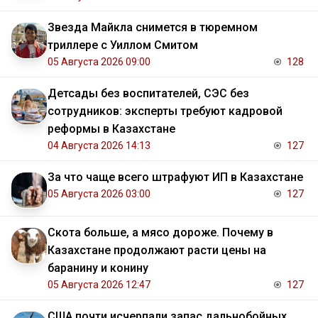
Звезда Майкла снимется в тюремном
триллере с Уиллом Смитом
05 Августа 2026 09:00
128
Детсады без воспитателей, СЭС без
сотрудников: эксперты требуют кадровой
реформы в Казахстане
04 Августа 2026 14:13
127
За что чаще всего штрафуют ИП в Казахстане
05 Августа 2026 03:00
127
Скота больше, а мясо дороже. Почему в
Казахстане продолжают расти цены на
баранину и конину
05 Августа 2026 12:47
127
США почти исчерпали запас дальнобойных