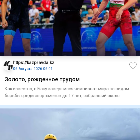
https://kazpravda.kz
06 Августа 2026 06:01
Золото, рожденное трудом
Как известно, в Баку завершился чемпионат мира по видам
борьбы среди спортсменов до 17 лет, собравший около
700 атлето