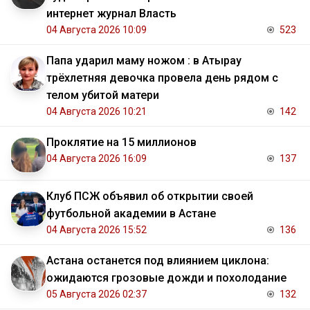
интернет журнал Власть
04 Августа 2026 10:09
523
Папа ударил маму ножом : в Атырау
трёхлетняя девочка провела день рядом с
телом убитой матери
04 Августа 2026 10:21
142
Проклятие на 15 миллионов
04 Августа 2026 16:09
137
Клуб ПСЖ объявил об открытии своей
футбольной академии в Астане
04 Августа 2026 15:52
136
Астана останется под влиянием циклона:
ожидаются грозовые дожди и похолодание
05 Августа 2026 02:37
132