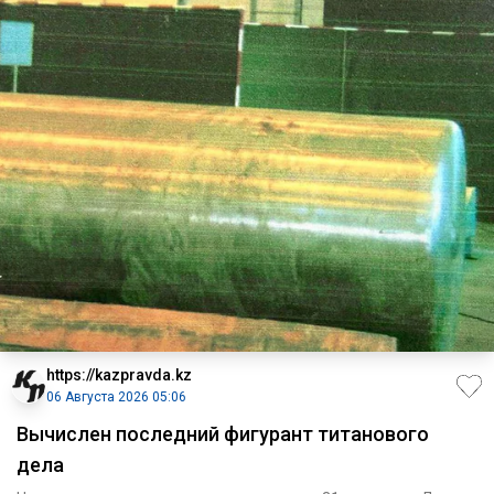
https://kazpravda.kz
06 Августа 2026 05:06
Вычислен последний фигурант титанового
дела