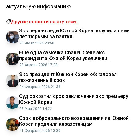
актуальную информацию.
Другие новости на эту тему:
Экс первая леди Южной Кореи получила семь
лет тюрьмы за взятки
26 Июня 2026 20:50
Ещё одна сумочка Chanel: жене экс
президента Южной Кореи увеличили
тюремный срок
28 Апреля 2026 17:08
Экс президент Южной Кореи обжаловал
пожизненный срок
24 Февраля 2026 21:38
Суд сократил срок заключения экс премьеру
Южной Кореи
07 Мая 2026 14:22
Срок добровольного возвращения из Южной
Кореи продлили казахстанцам
21 Февраля 2026 13:30