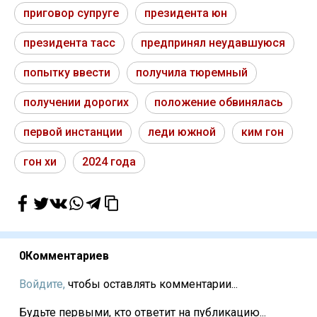
приговор супруге
президента юн
президента тасс
предпринял неудавшуюся
попытку ввести
получила тюремный
получении дорогих
положение обвинялась
первой инстанции
леди южной
ким гон
гон хи
2024 года
0
Комментариев
Войдите,
чтобы оставлять комментарии...
Будьте первыми, кто ответит на публикацию...