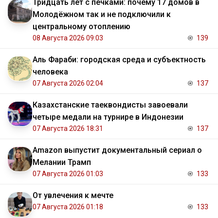
Тридцать лет с печками: почему 17 домов в
Молодёжном так и не подключили к
центральному отоплению
08 Августа 2026 09:03
139
Аль Фараби: городская среда и субъектность
человека
07 Августа 2026 02:04
137
Казахстанские таеквондисты завоевали
четыре медали на турнире в Индонезии
07 Августа 2026 18:31
137
Amazon выпустит документальный сериал о
Мелании Трамп
07 Августа 2026 01:03
133
От увлечения к мечте
07 Августа 2026 01:18
133