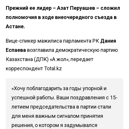
Прежний ее лидер – Азат Перуашев – сложил
полномочия в ходе внеочередного съезда в
Астане.
Вице-спикер мажилиса парламента РК
Дания
Еспаева
возглавила демократическую партию
Казахстана (ДПК) «Ақ жол», передает
корреспондент Total.kz
«Хочу поблагодарить за годы упорной и
успешной работы. Ваши поздравления с 15-
летием председательства в партии стали
для меня важным сигналом принятия
решения, о котором я задумывался