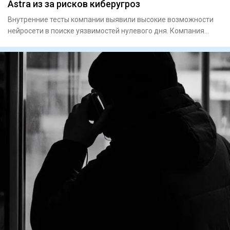
Astra из за рисков киберугроз
Внутренние тесты компании выявили высокие возможности
нейросети в поиске уязвимостей нулевого дня. Компания
OpenA