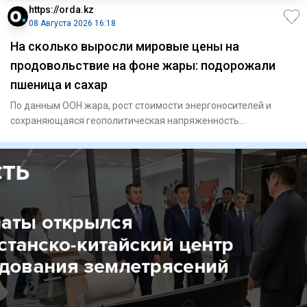
https://orda.kz
08 Августа 2026 16:18
На сколько выросли мировые цены на
продовольствие на фоне жары: подорожали
пшеница и сахар
По данным ООН жара, рост стоимости энергоносителей и
сохраняющаяся геополитическая напряженность
подтолкнули вверх коти