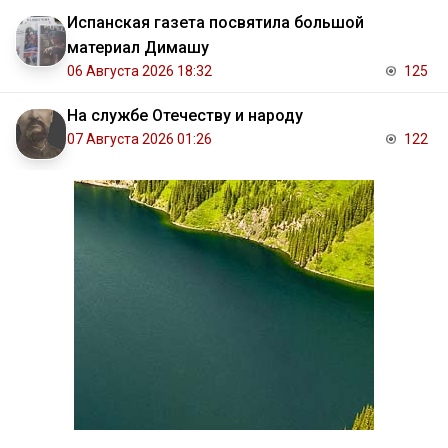
Испанская газета посвятила большой
материал Димашу
06 Августа 2026 18:32
125
На службе Отечеству и народу
07 Августа 2026 01:26
122