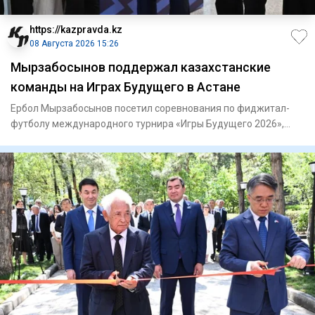
https://kazpravda.kz
08 Августа 2026 15:26
Мырзабосынов поддержал казахстанские
команды на Играх Будущего в Астане
Ербол Мырзабосынов посетил соревнования по фиджитал-
футболу международного турнира «Игры Будущего 2026»,
проходящего в