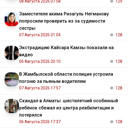
08 Августа 2026 07:58
129
Заместителя акима Ризагуль Негманову
попросили проверить из за судимости
сестры
07 Августа 2026 01:04
128
Экстрадицию Кайсара Камзы показали на
видео
06 Августа 2026 20:10
128
В Жамбылской области полиция устроила
погоню за пьяным водителем
07 Августа 2026 17:57
128
Скандал в Алматы: шестилетний особенный
ребёнок сбежал из центра реабилитации и
потерялся
06 Августа 2026 17:37
128