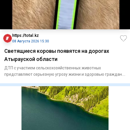
https://total.kz
08 Августа 2026 15:30
Светящиеся коровы появятся на дорогах
Атырауской области
ДТП с участием сельскохозяйственных животных
представляют серьезную угрозу жизни и здоровью граждан.
В Махамбетск