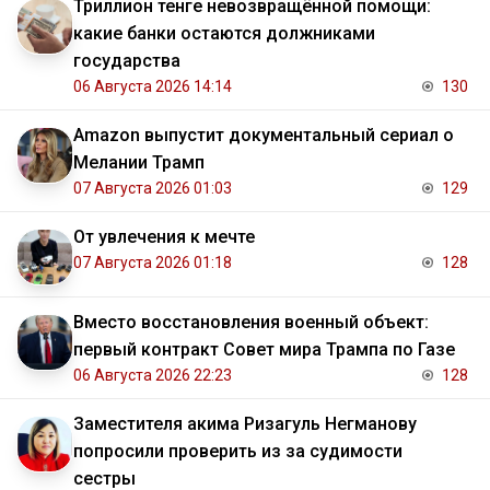
Триллион тенге невозвращённой помощи:
какие банки остаются должниками
государства
06 Августа 2026 14:14
130
Amazon выпустит документальный сериал о
Мелании Трамп
07 Августа 2026 01:03
129
От увлечения к мечте
07 Августа 2026 01:18
128
Вместо восстановления военный объект:
первый контракт Совет мира Трампа по Газе
06 Августа 2026 22:23
128
Заместителя акима Ризагуль Негманову
попросили проверить из за судимости
сестры