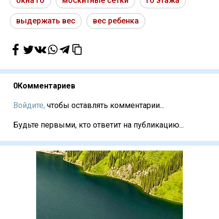
окна го
москитные сетки
го этажа
выдержать вес
вес ребенка
0
Комментариев
Войдите,
чтобы оставлять комментарии...
Будьте первыми, кто ответит на публикацию...