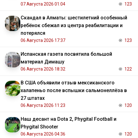
07 Августа 2026 01:04
123
Скандал в Алматы: шестилетний особенный
ребёнок сбежал из центра реабилитации и
потерялся
06 Августа 2026 17:37
123
Испанская газета посвятила большой
материал Димашу
06 Августа 2026 18:32
122
В США объявили отзыв мексиканского
халапеньо после вспышки сальмонеллёза в
27 штатах
06 Августа 2026 11:23
120
Наш десант на Dota 2, Phygital Football и
Phygital Shooter
06 Августа 2026 04:36
120