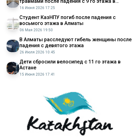
травмами после падения с 9 го этажа в
Алматы
16 Июня 2026 17:25
Студент КазНПУ погиб после падения с
восьмого этажа в Алматы
06 Мая 2026 19:50
В Алматы расследуют гибель женщины после
падения с девятого этажа
26 Июля 2026 10:45
Дети сбросили велосипед с 11 го этажа в
Астане
15 Июня 2026 17:41