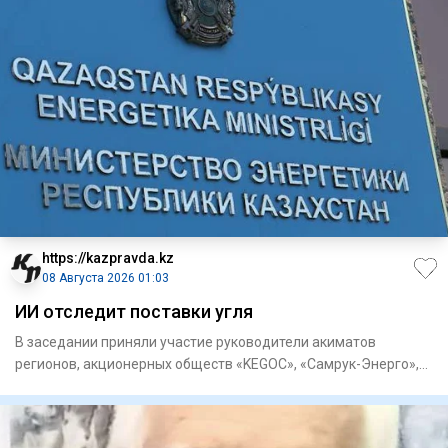
https://kazpravda.kz
08 Августа 2026 01:03
ИИ отследит поставки угля
В заседании приняли участие руководители акиматов
регионов, акционерных обществ «KEGOC», «Самрук-Энерго»,
«ЦАЭК», «НК