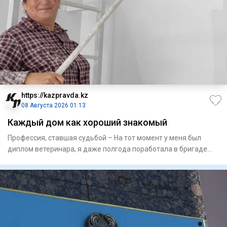
https://kazpravda.kz
08 Августа 2026 01:13
Каждый дом как хороший знакомый
Профессия, ставшая судьбой – На тот момент у меня был
диплом­ ветеринара, я даже полгода поработала в бригаде
доярок в