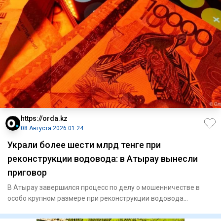
https://orda.kz
08 Августа 2026 01:24
Украли более шести млрд тенге при
реконструкции водовода: в Атырау вынесли
приговор
В Атырау завершился процесс по делу о мошенничестве в
особо крупном размере при реконструкции водовода
«Астрахань — Ман