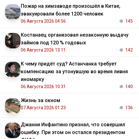
Пожар на химзаводе произошёл в Китае,
эвакуировали более 1200 человек
06 Августа 2026 04:56
145
Костанаец организовал незаконную выдачу
займов под 120 % годовых
06 Августа 2026 13:11
142
К чему придёт суд? Астанчанка требует
компенсацию за утонувшую во время ливня
иномарку
06 Августа 2026 10:31
140
Жизнь за окном
07 Августа 2026 01:23
136
Джанни Инфантино признал, что совершил
ошибку. При этом он остался президентом