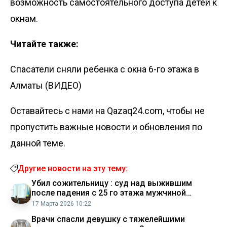
возможность самостоятельного доступа детей к
окнам.
Читайте также:
Спасатели сняли ребенка с окна 6-го этажа в
Алматы (ВИДЕО)
Оставайтесь с нами на Qazaq24.com, чтобы не
пропустить важные новости и обновления по
данной теме.
Другие новости на эту тему:
Убил сожительницу : суд над выжившим
после падения с 25 го этажа мужчиной
начался в Астане
17 Марта 2026 10:22
Врачи спасли девушку с тяжелейшими