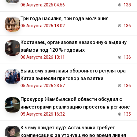
06 Августа 2026 04:56
138
Три года насилия, три года молчания
05 Августа 2026 18:02
136
Костанаец организовал незаконную выдачу
займов под 120 % годовых
06 Августа 2026 13:11
136
Бывшему замглавы оборонного регулятора
Китая вынесли приговор за взятки
05 Августа 2026 23:57
136
Прокурор Жамбылской области обсудил с
инвесторами реализацию проектов в регионе
05 Августа 2026 16:32
135
К чему придёт суд? Астанчанка требует
компенсацию за утонувшую во время ливня