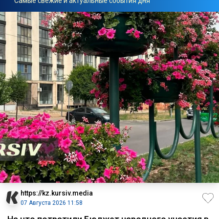
Самые свежие и актуальные события дня
https://kz.kursiv.media
07 Августа 2026 11:58