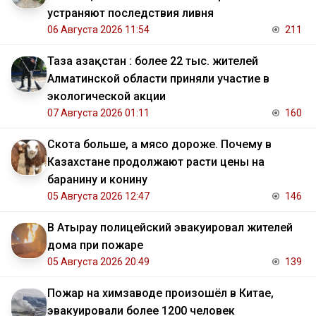
устраняют последствия ливня
06 Августа 2026 11:54
211
Таза Қазақстан : более 22 тыс. жителей
Алматинской области приняли участие в
экологической акции
07 Августа 2026 01:11
160
Скота больше, а мясо дороже. Почему в
Казахстане продолжают расти цены на
баранину и конину
05 Августа 2026 12:47
146
В Атырау полицейский эвакуировал жителей
дома при пожаре
05 Августа 2026 20:49
139
Пожар на химзаводе произошёл в Китае,
эвакуировали более 1200 человек