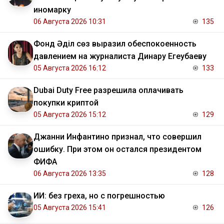
иномарку
06 Августа 2026 10:31
135
Фонд Әділ сөз выразил обеспокоенность
давлением на журналиста Динару Егеубаеву
05 Августа 2026 16:12
133
Dubai Duty Free разрешила оплачивать
покупки криптой
05 Августа 2026 15:12
129
Джанни Инфантино признал, что совершил
ошибку. При этом он остался президентом
ФИФА
06 Августа 2026 13:35
128
ИИ: без греха, но с погрешностью
05 Августа 2026 15:41
126