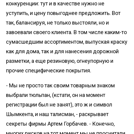
конкуренции: тут и в качестве нужно не
уступить, и цену повыгоднее предложить. Вот
так, балансируя, не только выстояли, но и
завоевали своего клиента. В том числе каким-то
сумасшедшим ассортиментом, выпуская краску
как для дома, так и для нанесения дорожной
разметки, а еще резиновую, огнеупорную и
прочие специфические покрытия.
- Мы не просто так своим товарным знаком
выбрали тюльпан, (кстати, он на момент
регистрации был не занят), это ж и символ
Шымкента, и наш талисман, - раскрывает
секреты фирмы Артем Горбачев. - Конечно,
многих рисков на тот момент мы не просчитали,