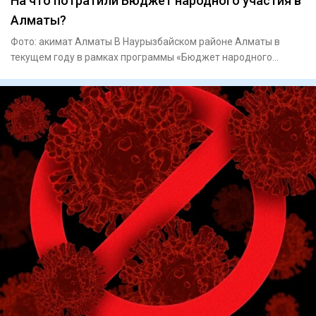
На что потратили Бюджет народного участия в
Алматы?
Фото: акимат Алматы В Наурызбайском районе Алматы в
текущем году в рамках программы «Бюджет народного
участия» реализу