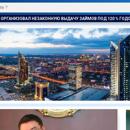
ДАЧУ ЗАЙМОВ ПОД 120 % ГОДОВЫХ
К ЧЕМУ ПРИДЁТ СУД?