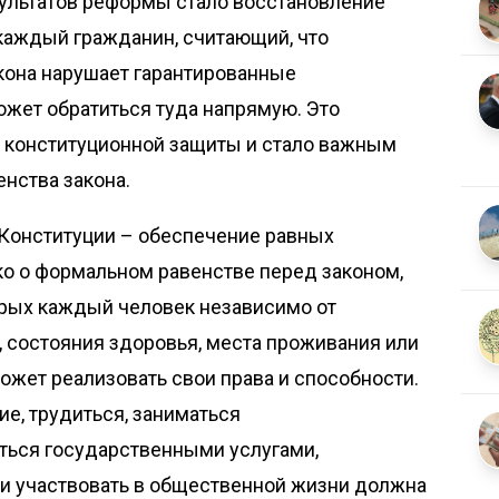
ультатов реформы стало восстановление
каждый гражданин, считающий, что
кона нарушает гарантированные
ожет обратиться туда напрямую. Это
 конституционной защиты и стало важным
енства закона.
Конституции – обеспечение равных
ко о формальном равенстве перед законом,
торых каждый человек независимо от
, состояния здоровья, места проживания или
жет реализовать свои права и способности.
е, трудиться, заниматься
ться государственными услугами,
 и участвовать в общественной жизни должна