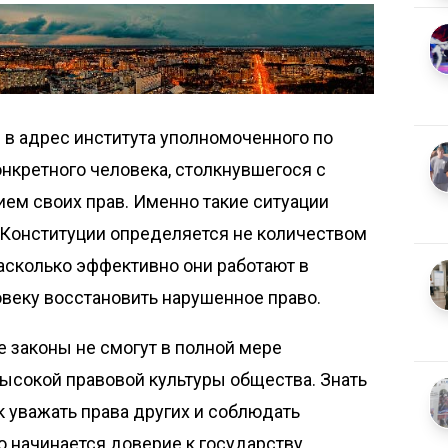
в адрес института уполномоченного по
онкретного человека, столкнувшегося с
ем своих прав. Именно такие ситуации
 Конституции определяется не количеством
насколько эффективно они работают в
веку восстановить нарушенное право.
законы не смогут в полной мере
высокой правовой культуры общества. Знать
к уважать права других и соблюдать
о начинается доверие к государству,