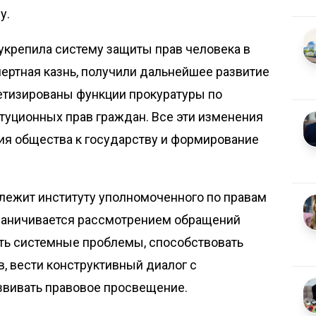
у.
укрепила систему защиты прав человека в
ертная казнь, получили дальнейшее развитие
етизированы функции прокуратуры по
туционных прав граж­дан. Все эти изменения
ия общества к государству и формирование
длежит институту уполномоченного по правам
граничивается рассмотрением обращений
ть системные проблемы, способствовать
, вести конструктивный диалог с
звивать правовое просвещение.