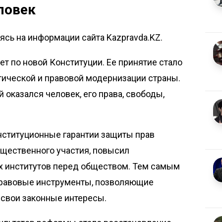
ловек
сь на информации сайта Kazpravda.KZ.
ет по новой Конституции. Ее принятие стало
тической и правовой модернизации страны.
 оказался человек, его права, свободы,
нституционные гарантии защиты прав
щественного участия, повысил
х институтов перед обществом. Тем самым
равовые инструменты, позволяющие
свои законные интересы.