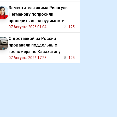
Заместителя акима Ризагуль
Негманову попросили
проверить из за судимости
сестры
07 Августа 2026 01:04
125
С доставкой из России
продавали поддельные
госномера по Казахстану
07 Августа 2026 17:23
125