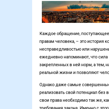
Каждое обращение, поступающее 
правам человека, – это история к
несправедливостью или нарушени
ежедневно напоминают, что сила
закрепленных в ней норм, а тем, 
реальной жизни и позволяют чело
Однако даже самые совершенные 
реализовать свой потенциал без 
свои права необходимо так же, ка
требования закона. Именно с этог