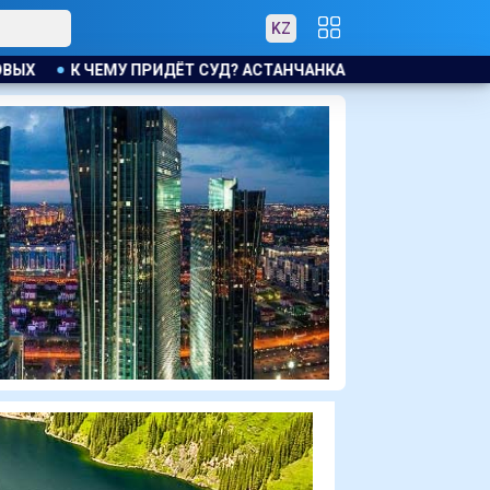
KZ
 АСТАНЧАНКА ТРЕБУЕТ КОМПЕНСАЦИЮ ЗА УТОНУВШУЮ ВО ВРЕ