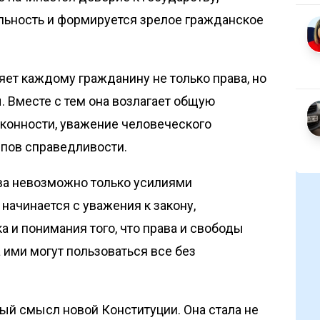
льность и формируется зрелое гражданское
ет каж­дому гражданину не только права, но
 Вместе с тем она возлагает общую
аконности, уважение человеческого
ипов справедливости.
ва невозможно только усилиями
начинается с уважения к закону,
а и понимания того, что права и свободы
 ими могут пользоваться все без
ый смысл новой Конституции. Она стала не