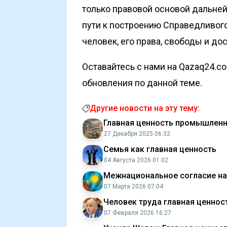
только правовой основой дальней
пути к построению Справедливого
человек, его права, свободы и до
Оставайтесь с нами на Qazaq24.c
обновления по данной теме.
Другие новости на эту тему:
Главная ценность промышленн
27 Декабря 2025 06:32
Семья как главная ценность
04 Августа 2026 01:02
Межнациональное согласие на
07 Марта 2026 07:04
Человек труда главная ценност
07 Февраля 2026 16:27