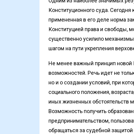
Одним из наиболее значимых рез
Конституционного суда. Сегодня 
примененная в его деле норма за
Конституцией права и свободы, м
существенно усилило механизмы
шагом на пути укрепления верхов
Не менее важный принцип новой 
возможностей. Речь идет не толь
но и о создании условий, при ко
социального положения, возраста
иных жизненных обстоятельств мо
Возможность получить образовани
предпринимательством, пользова
обращаться за судебной защитой