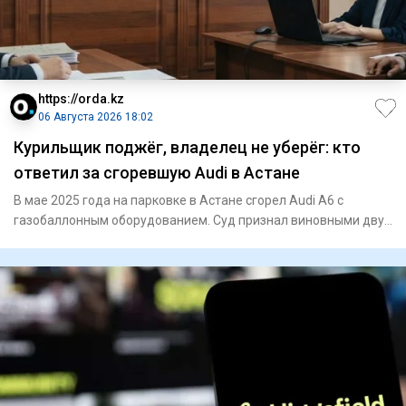
https://orda.kz
06 Августа 2026 18:02
Курильщик поджёг, владелец не уберёг: кто
ответил за сгоревшую Audi в Астане
В мае 2025 года на парковке в Астане сгорел Audi A6 с
газобаллонным оборудованием. Суд признал виновными двух
владельце