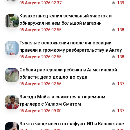
05 Августа 2026 02:37
139
Казахстанец купил земельный участок и
обнаружил на нем большой магазин
05 Августа 2026 02:55
138
Тяжелые осложнения после липосакции
привели к громкому разбирательству в Актау
05 Августа 2026 02:55
138
Собаки растерзали ребенка в Алматинской
области: дело дошло до суда
05 Августа 2026 02:56
137
Звезда Майкла снимется в тюремном
триллере с Уиллом Смитом
05 Августа 2026 09:00
137
За что чаще всего штрафуют ИП в Казахстане