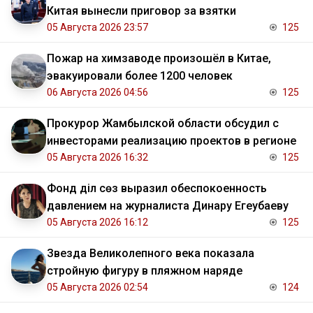
Китая вынесли приговор за взятки
05 Августа 2026 23:57
125
Пожар на химзаводе произошёл в Китае,
эвакуировали более 1200 человек
06 Августа 2026 04:56
125
Прокурор Жамбылской области обсудил с
инвесторами реализацию проектов в регионе
05 Августа 2026 16:32
125
Фонд Әділ сөз выразил обеспокоенность
давлением на журналиста Динару Егеубаеву
05 Августа 2026 16:12
125
Звезда Великолепного века показала
стройную фигуру в пляжном наряде
05 Августа 2026 02:54
124