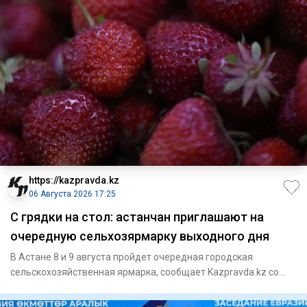
https://kazpravda.kz
06 Августа 2026 17:25
С грядки на стол: астанчан приглашают на
очередную сельхозярмарку выходного дня
В Астане 8 и 9 августа пройдет очередная городская
сельскохозяйственная ярмарка, сообщает Kazpravda.kz со
ссылкой на го