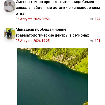
Именно там он пропал : жительница Семея
связала найденные останки с исчезновением
отца
05 Августа 2026 08:56
124
Минздрав пообещал новые
травматологические центры в регионах
05 Августа 2026 19:25
121