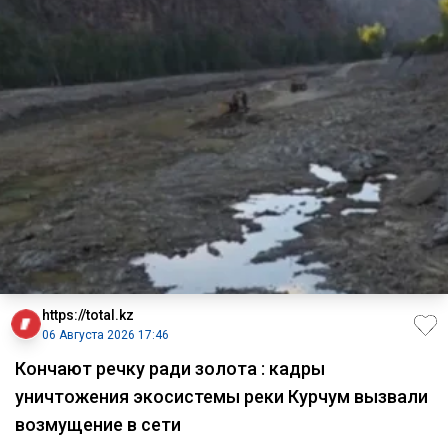
https://total.kz
06 Августа 2026 17:46
Кончают речку ради золота : кадры
уничтожения экосистемы реки Курчум вызвали
возмущение в сети