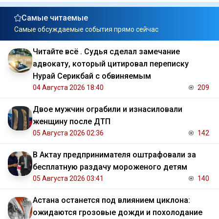
Самые читаемые
Самые обсуждаемые события прямо сейчас
Читайте всё . Судья сделал замечание
адвокату, который цитировал переписку
Нурай Серикбай с обвиняемым
04 Августа 2026 18:40
209
Двое мужчин ограбили и изнасиловали
женщину после ДТП
05 Августа 2026 02:36
142
В Актау предпринимателя оштрафовали за
бесплатную раздачу мороженого детям
05 Августа 2026 03:41
140
Астана останется под влиянием циклона:
ожидаются грозовые дожди и похолодание