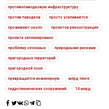
противопаводковую инфраструктуру
против паводков
просто усиливаются
проживают около
проектов реконструкция
проекта запланировано
проблему сезонных
природными рисками
пригородных территорий
пригородной зоне
превращается инженерную
млрд тенге
гидротехнических сооружений
14 млрд