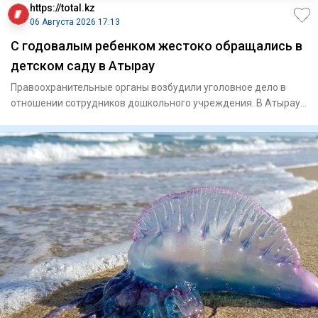
https://total.kz
06 Августа 2026 17:13
С годовалым ребенком жестоко обращались в
детском саду в Атырау
Правоохранительные органы возбудили уголовное дело в
отношении сотрудников дошкольного учреждения. В Атырау
начал