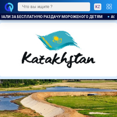
KZ
ТЯМ
АСТАНА ОСТАНЕТСЯ ПОД ВЛИЯНИЕМ ЦИКЛОНА: ОЖИД