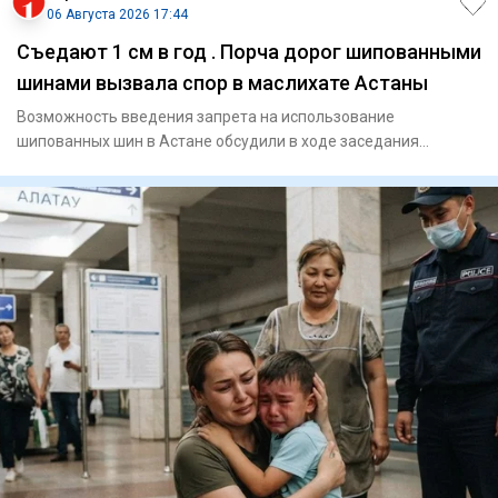
06 Августа 2026 17:44
Съедают 1 см в год . Порча дорог шипованными
шинами вызвала спор в маслихате Астаны
Возможность введения запрета на использование
шипованных шин в Астане обсудили в ходе заседания
городского маслихата. П