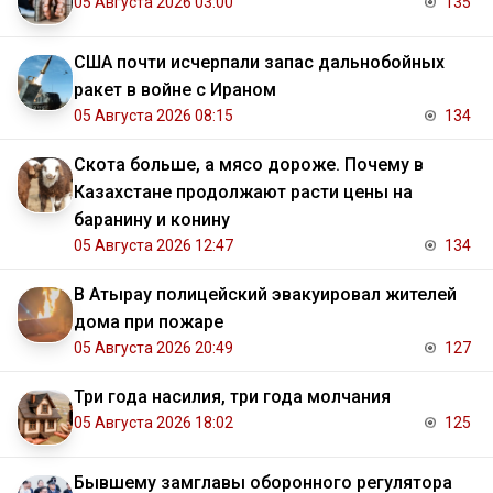
05 Августа 2026 03:00
135
США почти исчерпали запас дальнобойных
ракет в войне с Ираном
05 Августа 2026 08:15
134
Скота больше, а мясо дороже. Почему в
Казахстане продолжают расти цены на
баранину и конину
05 Августа 2026 12:47
134
В Атырау полицейский эвакуировал жителей
дома при пожаре
05 Августа 2026 20:49
127
Три года насилия, три года молчания
05 Августа 2026 18:02
125
Бывшему замглавы оборонного регулятора