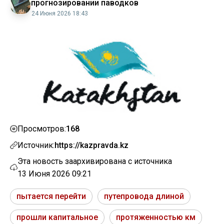
прогнозировании паводков
24 Июня 2026 18:43
168
Просмотров:
Источник:
https://kazpravda.kz
Эта новость заархивирована с источника
13 Июня 2026 09:21
пытается перейти
путепровода длиной
прошли капитальное
протяженностью км