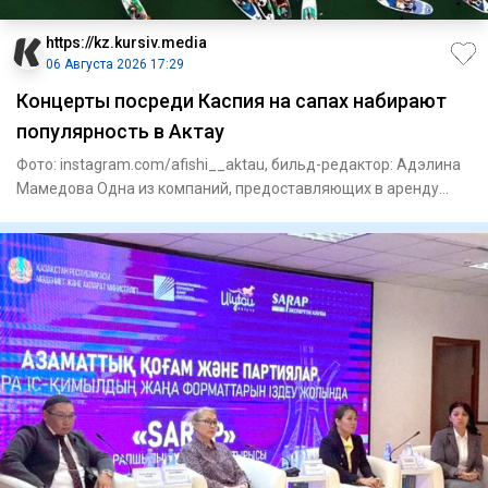
https://kz.kursiv.media
06 Августа 2026 17:29
Концерты посреди Каспия на сапах набирают
популярность в Актау
Фото: instagram.com/afishi__aktau, бильд-редактор: Адэлина
Мамедова Одна из компаний, предоставляющих в аренду
сапборды