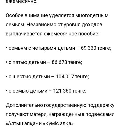
ежемесячно.
Особое внимание уделяется многодетным
семьям. Независимо от уровня доходов
выплачивается ежемесячное пособие:
• семьям с четырьмя детьми – 69 330 тенге;
• с пятью детьми – 86 673 тенге;
• с шестью детьми – 104 017 тенге;
• с семью детьми – 121 360 тенге.
Дополнительно государственную поддержку
получают матери, награжденные подвесками
«Алтын алқа» и «Күміс алқа».