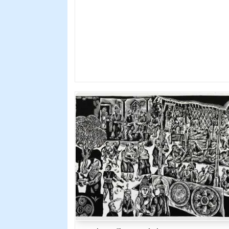
официально