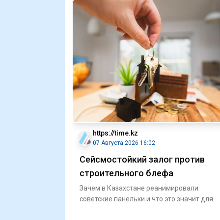
https://time.kz
07 Августа 2026 16:02
Сейсмостойкий залог против
строительного блефа
Зачем в Казахстане реанимировали
советские панельки и что это значит для
рынка Алматы Недавно Отбасы банк