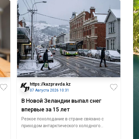
https://kazpravda.kz
07 Августа 2026 10:31
В Новой Зеландии выпал снег
впервые за 15 лет
Резкое похолодание в стране связано с
приходом антарктического холодного
фронта, передает корреспондент