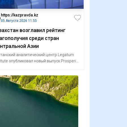
https://kazpravda.kz
05 Августа 2026 11:55
захстан возглавил рейтинг
агополучия среди стран
нтральной Азии
танский аналитический центр Legatum
titute опубликовал новый выпуск Prosperity
ex. Рейтинг оценивает страны по