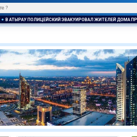
Л ЖИТЕЛЕЙ ДОМА ПРИ ПОЖАРЕ
ПОЖАР НА ХИМЗАВОДЕ ПРО