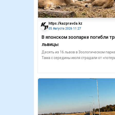
https://kazpravda.kz
05 Августа 2026 11:27
В японском зоопарке погибли тр
львицы
Десять из 16 львов в Зоологическом парк
Тама с середины июля страдали от «потер
аппетита и снижения активности», сооб