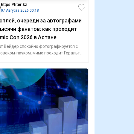
https://liter.kz
07 Августа 2026 00:18
сплей, очереди за автографами
тысячи фанатов: как проходит
mic Con 2026 в Астане
т Вейдер спокойно фотографируется с
овеком-пауком, мимо проходит Геральт
Ривии, а через несколько метров можно