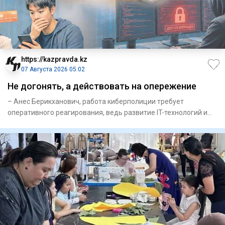
https://kazpravda.kz
07 Августа 2026 05:02
Не догонять, а действовать на опережение
– Анес Берикханович, работа кибер­полиции требует
оперативного реагирования, ведь развитие IT-технологий и
искусственн