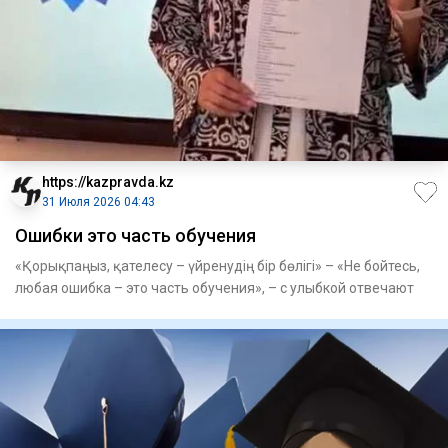
https://kazpravda.kz
31 Июля 2026 04:43
Ошибки это часть обучения
«Қорықпаңыз, қателесу – үйренудің бір бөлігі» – «Не бойтесь,
любая ошибка – это часть обучения», – с улыбкой отвечают