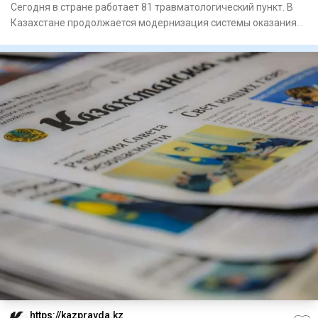
Сегодня в стране работает 81 травматологический пункт. В
Казахстане продолжается модернизация системы оказания
по
https://kazpravda.kz