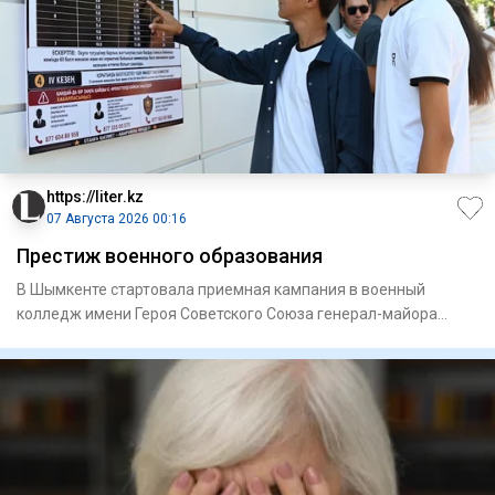
https://liter.kz
07 Августа 2026 00:16
Престиж военного образования
В Шымкенте стартовала приемная кампания в военный
колледж имени Героя Советского Союза генерал-майора
Сабыра Рахимова.