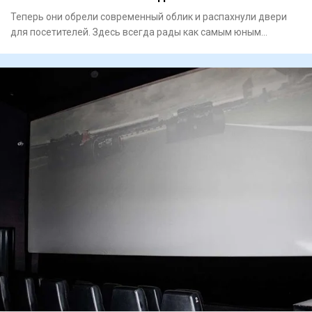
Теперь они обрели современный облик и распахнули двери
для посетителей. Здесь всегда рады как самым юным
любителям лит