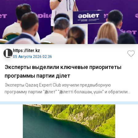
https://liter.kz
05 Августа 2026 02:36
Эксперты выделили ключевые приоритеты
программы партии Әділет
Эксперты Qazaq Expert Club изучили предвыборную
программу партии "Әділет" "Әділетті болашақ үшін" и обратили
внимание н