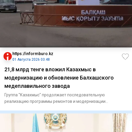
https://informburo.kz
01 Августа 2026 03:48
21,8 млрд тенге вложил Казахмыс в
модернизацию и обновление Балхашского
медеплавильного завода
Группа "Казахмыс" продолжает последовательную
реализацию программы ремонтов и модернизации
производственных объектов. О