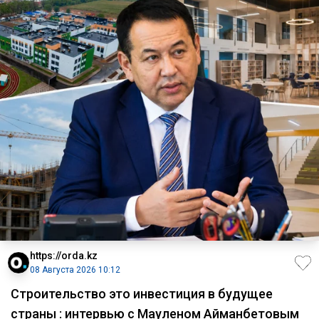
https://orda.kz
08 Августа 2026 10:12
Строительство это инвестиция в будущее
страны : интервью с Мауленом Айманбетовым