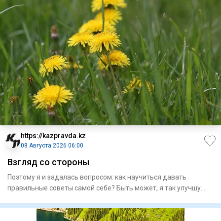
https://kazpravda.kz
08 Августа 2026 06:00
Взгляд со стороны
Поэтому я и задалась вопросом: как научиться давать
правильные советы самой себе? Быть может, я так улучшу
качество св