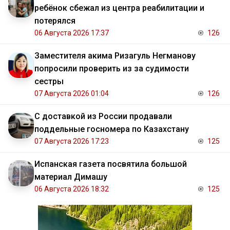
ребёнок сбежал из центра реабилитации и
потерялся
06 Августа 2026 17:37
126
Заместителя акима Ризагуль Негманову
попросили проверить из за судимости
сестры
07 Августа 2026 01:04
126
С доставкой из России продавали
поддельные госномера по Казахстану
07 Августа 2026 17:23
125
Испанская газета посвятила большой
материал Димашу
06 Августа 2026 18:32
125