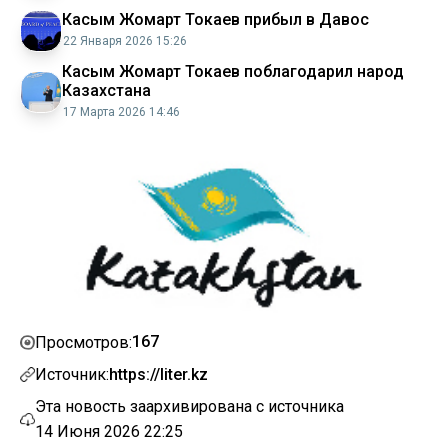
Касым Жомарт Токаев прибыл в Давос
22 Января 2026 15:26
Касым Жомарт Токаев поблагодарил народ
Казахстана
17 Марта 2026 14:46
167
Просмотров:
Источник:
https://liter.kz
Эта новость заархивирована с источника
14 Июня 2026 22:25