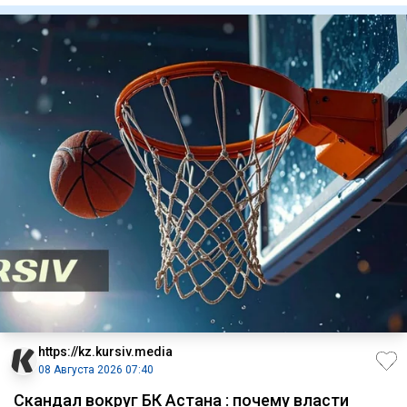
https://kz.kursiv.media
08 Августа 2026 07:40
Скандал вокруг БК Астана : почему власти