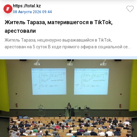
https://total.kz
08 Августа 2026 09:44
Житель Тараза, матерившегося в TikTok,
арестовали
Житель Тараза, нецензурно выражавшийся в TikTok,
арестован на 5 суток В ходе прямого эфира в социальной сети
TikT