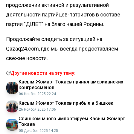
продолжении активной и результативной
деятельности партийцев-патриотов в составе
партии "ӘДІЛЕТ" на благо нашей Родины.
Продолжайте следить за ситуацией на
Qazaq24.com, где мы всегда предоставляем
свежие новости.
Другие новости на эту тему:
Касым Жомарт Токаев принял американских
конгрессменов
06 Ноября 2025 22:24
Касым Жомарт Токаев прибыл в Бишкек
26 Ноября 2025 17:06
Слишком много импортируем Касым Жомарт
Токаев
05 Декабря 2025 14:25