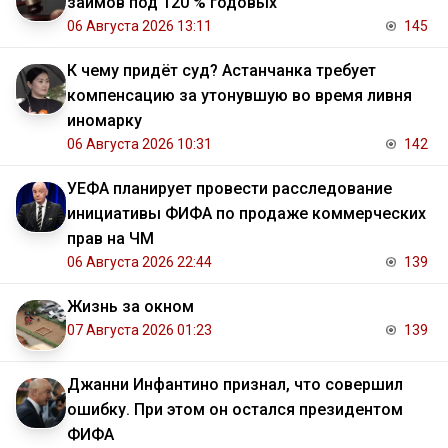
займов под 120 % годовых
06 Августа 2026 13:11
145
К чему придёт суд? Астанчанка требует
компенсацию за утонувшую во время ливня
иномарку
06 Августа 2026 10:31
142
УЕФА планирует провести расследование
инициативы ФИФА по продаже коммерческих
прав на ЧМ
06 Августа 2026 22:44
139
Жизнь за окном
07 Августа 2026 01:23
139
Джанни Инфантино признал, что совершил
ошибку. При этом он остался президентом
ФИФА