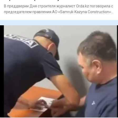
В преддверии Дня строителя журналист Orda.kz поговорила с
председателем правления АО «Samruk-Kazyna Construction»
Мауле