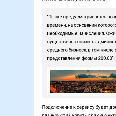
"Также предусматривается воз
времени, на основании которог
необходимые начисления. Ожид
существенно снизить админист
среднего бизнеса, в том числе
представления формы 200.00", 
Подключение к сервису будет до
планируют внедрить для субъекто