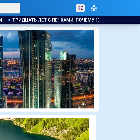
KZ
И: ПОЧЕМУ 17 ДОМОВ В МОЛОДЁЖНОМ ТАК И НЕ ПОДКЛЮЧИЛ