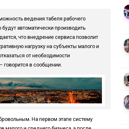
можность ведения табеля рабочего
о будут автоматически производить
ается, что внедрение сервиса позволит
ративную нагрузку на субъекты малого и
 отказаться от необходимости
– говорится в сообщении.
бровольным. На первом этапе систему
в малого и среднего бизнеса, а после