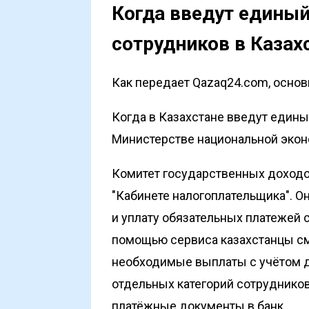
Когда введут единый
сотрудников в Казах
Как передает Qazaq24.com, основ
Когда в Казахстане введут едины
Министерстве национальной эко
Комитет государственных доходов
"Кабинете налогоплательщика". О
и уплату обязательных платежей с
помощью сервиса казахстанцы см
необходимые выплаты с учётом д
отдельных категорий сотрудников
платёжные документы в банк.