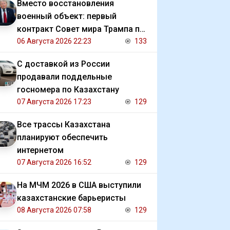
Вместо восстановления
военный объект: первый
контракт Совет мира Трампа по
Газе
06 Августа 2026 22:23
133
С доставкой из России
продавали поддельные
госномера по Казахстану
07 Августа 2026 17:23
129
Все трассы Казахстана
планируют обеспечить
интернетом
07 Августа 2026 16:52
129
На МЧМ 2026 в США выступили
казахстанские барьеристы
08 Августа 2026 07:58
129