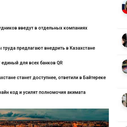
удников введут в отдельных компаниях
 труда предлагают внедрить в Казахстане
т единый для всех банков QR
хстане станет доступнее, ответили в Байтереке
айн код и усилят полномочия акимата