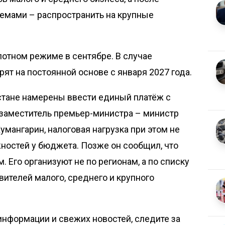
темами – распространить на крупные
лотном режиме в сентябре. В случае
ят на постоянной основе с января 2027 года.
хстане
намерены ввести единый платёж
с
 заместитель премьер-министра – министр
мангарин, налоговая нагрузка при этом не
жностей у бюджета. Позже он сообщил, что
м
. Его организуют не по регионам, а по списку
ителей малого, среднего и крупного
нформации и свежих новостей, следите за