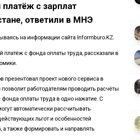
 платёж с зарплат
стане, ответили в МНЭ
ываясь на информации сайта Informburo.KZ.
й платёж с фонда оплаты труда, рассказали в
номики
.
 презентовал проект нового сервиса в
н позволит работодателям проводить расчёты
 фонда оплаты труда в одно нажатие. С
огут автоматически рассчитывать
ействующих льгот и особенностей
, а также формировать и направлять