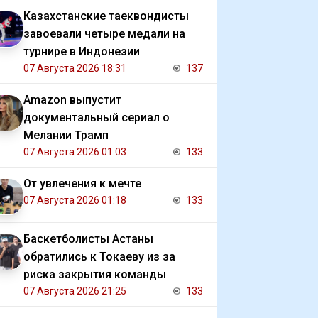
Казахстанские таеквондисты
завоевали четыре медали на
турнире в Индонезии
07 Августа 2026 18:31
137
Amazon выпустит
документальный сериал о
Мелании Трамп
07 Августа 2026 01:03
133
От увлечения к мечте
07 Августа 2026 01:18
133
Баскетболисты Астаны
обратились к Токаеву из за
риска закрытия команды
07 Августа 2026 21:25
133