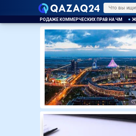
МЕРЧЕСКИХ ПРАВ НА ЧМ
ЖИЗНЬ ЗА ОКНОМ
ПРОГРАММ