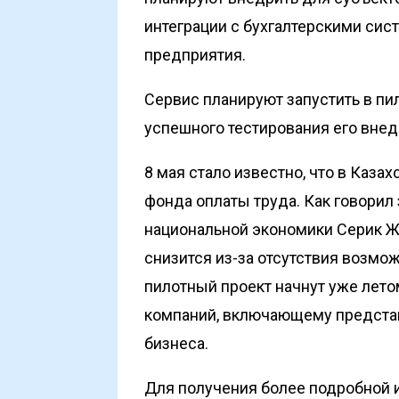
интеграции с бухгалтерскими сис
предприятия.
Сервис планируют запустить в пи
успешного тестирования его внедр
8 мая стало известно, что в Каза
фонда оплаты труда. Как говорил
национальной экономики Серик Жу
снизится из-за отсутствия возмо
пилотный проект начнут уже лето
компаний, включающему представ
бизнеса.
Для получения более подробной и