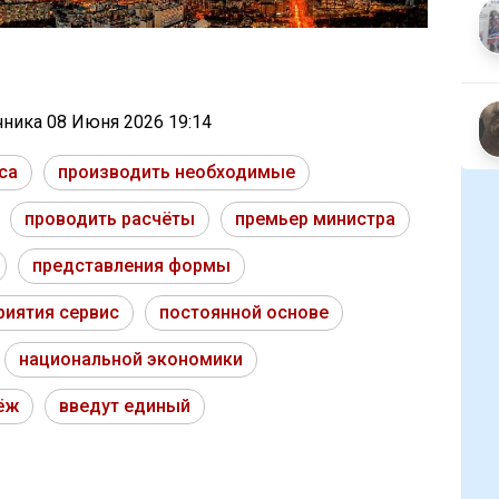
очника
08 Июня 2026 19:14
са
производить необходимые
проводить расчёты
премьер министра
представления формы
риятия сервис
постоянной основе
национальной экономики
ёж
введут единый