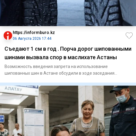
https://informburo.kz
06 Августа 2026 17:44
Съедают 1 см в год . Порча дорог шипованными
шинами вызвала спор в маслихате Астаны
Возможность введения запрета на использование
шипованных шин в Астане обсудили в ходе заседания
городского маслихата. П