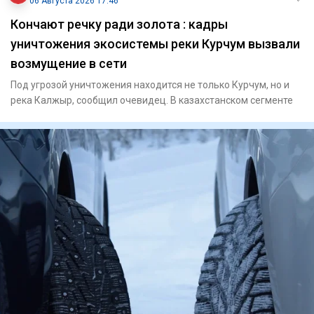
06 Августа 2026 17:46
Кончают речку ради золота : кадры
уничтожения экосистемы реки Курчум вызвали
возмущение в сети
Под угрозой уничтожения находится не только Курчум, но и
река Калжыр, сообщил очевидец. В казахстанском сегменте