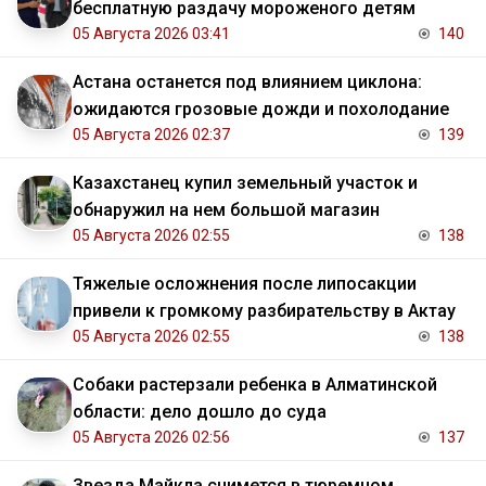
бесплатную раздачу мороженого детям
05 Августа 2026 03:41
140
Астана останется под влиянием циклона:
ожидаются грозовые дожди и похолодание
05 Августа 2026 02:37
139
Казахстанец купил земельный участок и
обнаружил на нем большой магазин
05 Августа 2026 02:55
138
Тяжелые осложнения после липосакции
привели к громкому разбирательству в Актау
05 Августа 2026 02:55
138
Собаки растерзали ребенка в Алматинской
области: дело дошло до суда
05 Августа 2026 02:56
137
Звезда Майкла снимется в тюремном