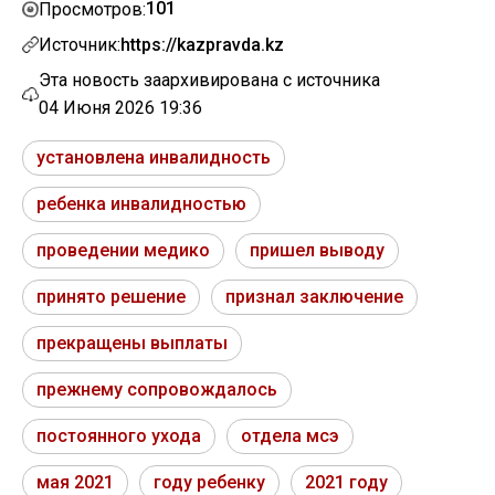
101
Просмотров:
Источник:
https://kazpravda.kz
Эта новость заархивирована с источника
04 Июня 2026 19:36
установлена инвалидность
ребенка инвалидностью
проведении медико
пришел выводу
принято решение
признал заключение
прекращены выплаты
прежнему сопровождалось
постоянного ухода
отдела мсэ
мая 2021
году ребенку
2021 году