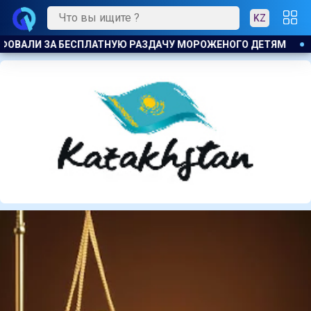
KZ
ЕТЯМ
АСТАНА ОСТАНЕТСЯ ПОД ВЛИЯНИЕМ ЦИКЛОНА: ОЖИ