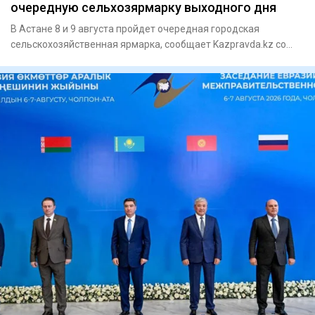
очередную сельхозярмарку выходного дня
В Астане 8 и 9 августа пройдет очередная городская
сельскохозяйственная ярмарка, сообщает Kazpravda.kz со
ссылкой на го