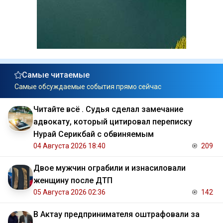
Самые читаемые
Самые обсуждаемые события прямо сейчас
Читайте всё . Судья сделал замечание
адвокату, который цитировал переписку
Нурай Серикбай с обвиняемым
04 Августа 2026 18:40
209
Двое мужчин ограбили и изнасиловали
женщину после ДТП
05 Августа 2026 02:36
142
В Актау предпринимателя оштрафовали за