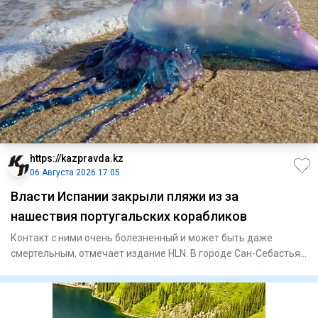
https://kazpravda.kz
06 Августа 2026 17:05
Власти Испании закрыли пляжи из за
нашествия португальских корабликов
Контакт с ними очень болезненный и может быть даже
смертельным, отмечает издание HLN. В городе Сан-Себастьян
только 4 а