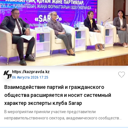
https://kazpravda.kz
06 Августа 2026 17:25
Взаимодействие партий и гражданского
общества расширяется и носит системный
характер эксперты клуба Sarap
В мероприятии приняли участие представители
неправительственного сектора, академического сообщества
и научно-исследоват