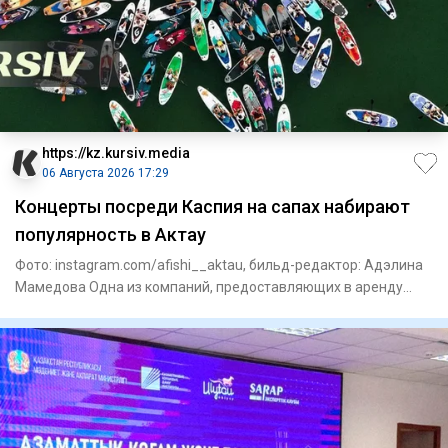
https://kz.kursiv.media
06 Августа 2026 17:29
Концерты посреди Каспия на сапах набирают
популярность в Актау
Фото: instagram.com/afishi__aktau, бильд-редактор: Адэлина
Мамедова Одна из компаний, предоставляющих в аренду
сапборды