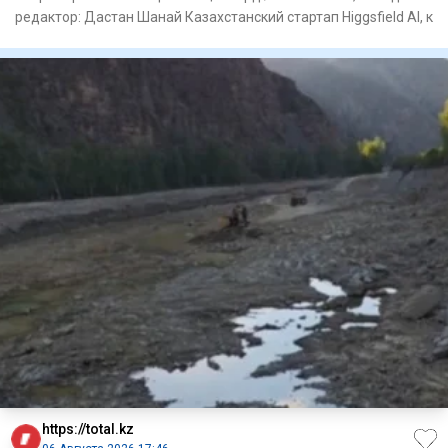
редактор: Дастан Шанай Казахстанский стартап Higgsfield AI, к
https://total.kz