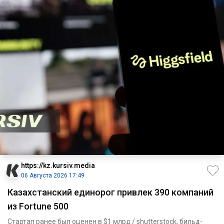
https://kz.kursiv.media
06 Августа 2026 17:49
Казахстанский единорог привлек 390 компаний
из Fortune 500
Стартап ранее был оценен в $1 млрд / shutterstock, бильд-