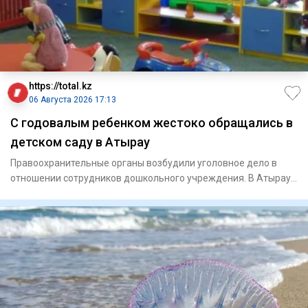
https://total.kz
06 Августа 2026 17:13
С годовалым ребенком жестоко обращались в
детском саду в Атырау
Правоохранительные органы возбудили уголовное дело в
отношении сотрудников дошкольного учреждения. В Атырау
начал