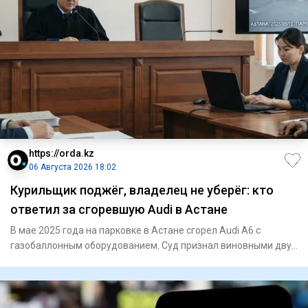
https://orda.kz
06 Августа 2026 18:02
Курильщик поджёг, владелец не уберёг: кто
ответил за сгоревшую Audi в Астане
В мае 2025 года на парковке в Астане сгорел Audi A6 с
газобаллонным оборудованием. Суд признал виновными двух
владельце