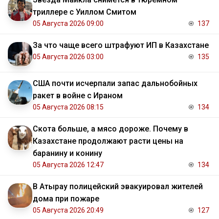
триллере с Уиллом Смитом
05 Августа 2026 09:00
137
За что чаще всего штрафуют ИП в Казахстане
05 Августа 2026 03:00
135
США почти исчерпали запас дальнобойных
ракет в войне с Ираном
05 Августа 2026 08:15
134
Скота больше, а мясо дороже. Почему в
Казахстане продолжают расти цены на
баранину и конину
05 Августа 2026 12:47
134
В Атырау полицейский эвакуировал жителей
дома при пожаре
05 Августа 2026 20:49
127