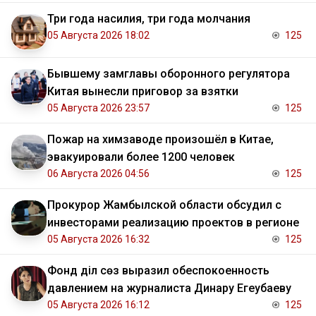
Три года насилия, три года молчания
05 Августа 2026 18:02
125
Бывшему замглавы оборонного регулятора
Китая вынесли приговор за взятки
05 Августа 2026 23:57
125
Пожар на химзаводе произошёл в Китае,
эвакуировали более 1200 человек
06 Августа 2026 04:56
125
Прокурор Жамбылской области обсудил с
инвесторами реализацию проектов в регионе
05 Августа 2026 16:32
125
Фонд Әділ сөз выразил обеспокоенность
давлением на журналиста Динару Егеубаеву
05 Августа 2026 16:12
125